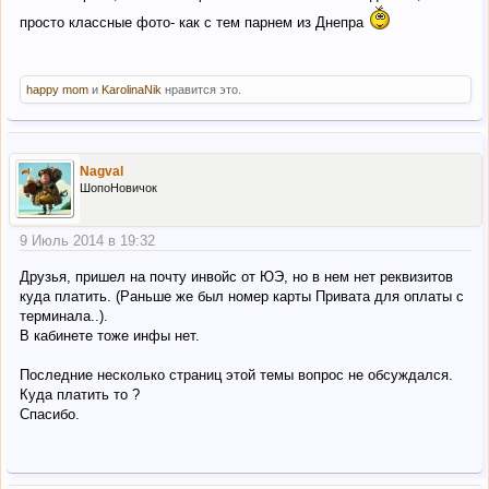
просто классные фото- как с тем парнем из Днепра
happy mom
и
KarolinaNik
нравится это.
Nagval
ШопоНовичок
9 Июль 2014 в 19:32
Друзья, пришел на почту инвойс от ЮЭ, но в нем нет реквизитов
куда платить. (Раньше же был номер карты Привата для оплаты с
терминала..).
В кабинете тоже инфы нет.
Последние несколько страниц этой темы вопрос не обсуждался.
Куда платить то ?
Спасибо.