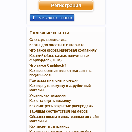
Регистрация
Войти через Facebook
Полезные ссылки
Словарь шопоголика
Карты для оплаты в Интернете
Что такое форвардинговая компания?
Краткий обзор самых популярных
форвардов (США)
Что такое Cashback?
Как проверить интернет-магазин на
подлинность
Где искать купоны и скидки
Как вернуть покупку в зарубежный
магазин
Украинская таможня
Как отследить посылку
Как смотреть закрытые распродажи?
Таблицы соответствия размеров
Образцы писем в иностранные он-лайн
магазины
Как звонить за границу
Как перевести текст с картинки без