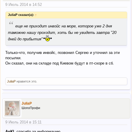
9 Июль 2014 в 14:52
JuliaP сказал(а):
↑
“
еще не приходит инвойс на море, которое уже 2 дня
таможню нашу проходит, хоть бы не увидеть завтра "20
дней до прибытия"
Только-что, получив инвойс, позвонил Сергею и уточнил за эти
посылки.
Он сказал, они на складе под Киевом будут в пт-скоре в сб.
JuliaP
нравится это.
JuliaP
ШопоПрофи
9 Июль 2014 в 15:11
AnKl
, спасибо за информацию.