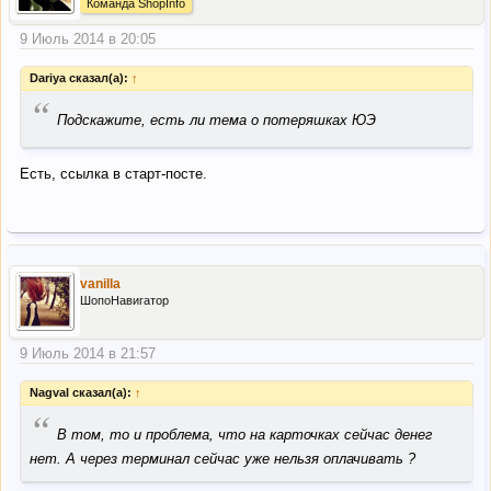
Команда ShopInfo
9 Июль 2014 в 20:05
Dariya сказал(а):
↑
“
Подскажите, есть ли тема о потеряшках ЮЭ
Есть, ссылка в старт-посте.
vanilla
ШопоНавигатор
9 Июль 2014 в 21:57
Nagval сказал(а):
↑
“
В том, то и проблема, что на карточках сейчас денег
нет. А через терминал сейчас уже нельзя оплачивать ?