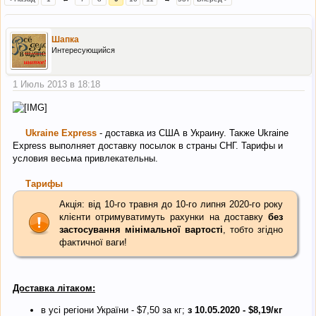
Шапка
Интересующийся
1 Июль 2013 в 18:18
Ukraine Express
- доставка из США в Украину. Также Ukraine
Express выполняет доставку посылок в страны СНГ. Тарифы и
условия весьма привлекательны.
Тарифы
Акція: від 10-го травня до 10-го липня 2020-го року
клієнти отримуватимуть рахунки на доставку
без
застосування мінімальної вартості
, тобто згідно
фактичної ваги!
Доставка літаком:
в усі регіони України - $7,50 за кг;
з 10.05.2020 - $8,19/кг