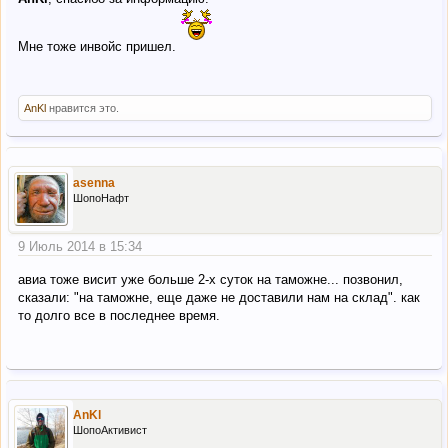
Мне тоже инвойс пришел.
AnKl
нравится это.
asenna
ШопоНафт
9 Июль 2014 в 15:34
авиа тоже висит уже больше 2-х суток на таможне... позвонил,
сказали: "на таможне, еще даже не доставили нам на склад". как
то долго все в последнее время.
AnKl
ШопоАктивист