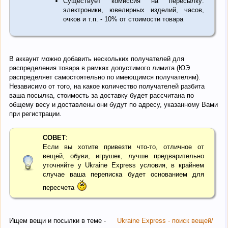
Существует комиссия на пересылку:
электроники, ювелирных изделий, часов,
очков и т.п. - 10% от стоимости товара
В аккаунт можно добавить нескольких получателей для
распределения товара в рамках допустимого лимита (ЮЭ
распределяет самостоятельно по имеющимся получателям).
Независимо от того, на какое количество получателей разбита
ваша посылка, стоимость за доставку будет рассчитана по
общему весу и доставлены они будут по адресу, указанному Вами
при регистрации.
СОВЕТ
:
Если вы хотите привезти что-то, отличное от
вещей, обуви, игрушек, лучше предварительно
уточняйте у Ukraine Express условия, в крайнем
случае ваша переписка будет основанием для
пересчета
Ищем вещи и посылки в теме -
Ukraine Express - поиск вещей/