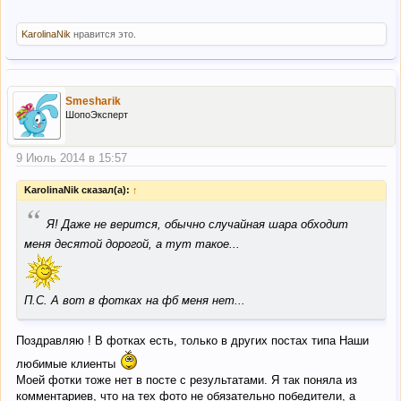
KarolinaNik
нравится это.
Smesharik
ШопоЭксперт
9 Июль 2014 в 15:57
KarolinaNik сказал(а):
↑
“
Я! Даже не верится, обычно случайная шара обходит
меня десятой дорогой, а тут такое...
П.С. А вот в фотках на фб меня нет...
Поздравляю ! В фотках есть, только в других постах типа Наши
любимые клиенты
Моей фотки тоже нет в посте с результатами. Я так поняла из
комментариев, что на тех фото не обязательно победители, а