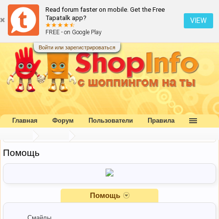
Read forum faster on mobile. Get the Free
Tapatalk app?
VIEW
FREE - on Google Play
Войти или зарегистрироваться
Главная
Форум
Пользователи
Правила
Главная
Помощь
Помощь
Помощь
Смайлы