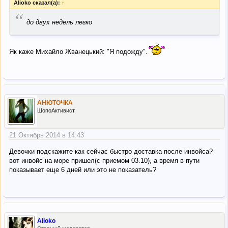
Alioko сказал(а):
↑
“
до двух недель легко
Як каже Михайло Жванецький: "Я подожду".
АНЮТОЧКА
ШопоАктивист
21 Октябрь 2014 в 14:43
Девочки подскажите как сейчас быстро доставка после инвойса?
вот инвойс на море пришел(с приемом 03.10), а время в пути
показывает еще 6 дней или это не показатель?
Alioko