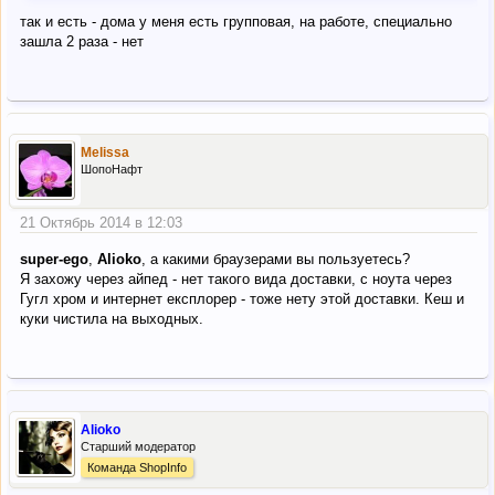
так и есть - дома у меня есть групповая, на работе, специально
зашла 2 раза - нет
Melissa
ШопоНафт
21 Октябрь 2014 в 12:03
super-ego
,
Alioko
, а какими браузерами вы пользуетесь?
Я захожу через айпед - нет такого вида доставки, с ноута через
Гугл хром и интернет експлорер - тоже нету этой доставки. Кеш и
куки чистила на выходных.
Alioko
Старший модератор
Команда ShopInfo