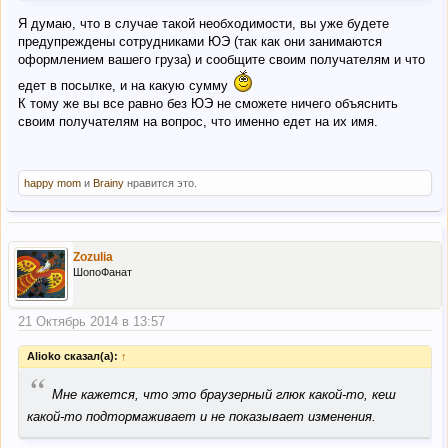
Я думаю, что в случае такой необходимости, вы уже будете
предупреждены сотрудниками ЮЭ (так как они занимаются
оформлением вашего груза) и сообщите своим получателям и что
едет в посылке, и на какую сумму
К тому же вы все равно без ЮЭ не сможете ничего объяснить
своим получателям на вопрос, что именно едет на их имя.
happy mom
и
Brainy
нравится это.
Zozulia
ШопоФанат
21 Октябрь 2014 в 13:57
Alioko сказал(а):
↑
“
Мне кажется, что это браузерный глюк какой-то, кеш
какой-то подтормаживает и не показывает изменения.