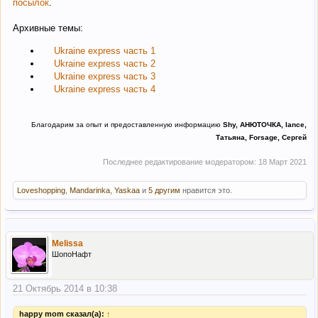
посылок
.
Архивные темы:
Ukraine express часть 1
Ukraine express часть 2
Ukraine express часть 3
Ukraine express часть 4
Благодарим за опыт и предоставленную информацию
Shy, АНЮТОЧКА, lance,
Татьяна, Forsage, Сергей
Последнее редактирование модератором:
18 Март 2021
Loveshopping
,
Mandarinka
,
Yaskaa
и
5 другим
нравится это.
Melissa
ШопоНафт
21 Октябрь 2014 в 10:38
happy mom сказал(а):
↑