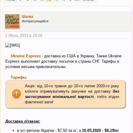
Шапка
Интересующийся
1 Июль 2013 в 18:18
Ukraine Express
- доставка из США в Украину. Также Ukraine
Express выполняет доставку посылок в страны СНГ. Тарифы и
условия весьма привлекательны.
Тарифы
Акція: від 10-го травня до 10-го липня 2020-го року
клієнти отримуватимуть рахунки на доставку
без
застосування мінімальної вартості
, тобто згідно
фактичної ваги!
Доставка літаком:
в усі регіони України - $7,50 за кг;
з 10.05.2020 - $8,19/кг