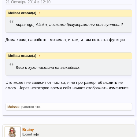
21 Октябрь 2014 в 12:10
Melissa сказал(а):
↑
“
super-ego, Alioko, а какими браузерами вы пользуетесь?
Дома хром, на работе - мозилла, и там, и там есть эта функция.
Melissa сказал(а):
↑
“
Кеш и куки чистила на выходных.
Это может не зависит от чистки, я не програмер, объяснить не
смогу. Через некоторое время сайт начнет отображать изменения.
Melissa
нравится это.
Brainy
ШопоНафт