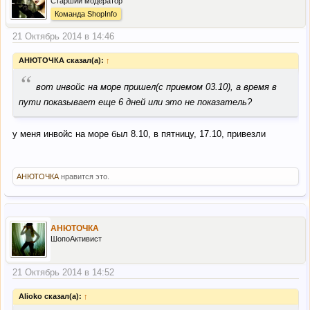
Старший модератор
Команда ShopInfo
21 Октябрь 2014 в 14:46
АНЮТОЧКА сказал(а):
↑
“
вот инвойс на море пришел(с приемом 03.10), а время в
пути показывает еще 6 дней или это не показатель?
у меня инвойс на море был 8.10, в пятницу, 17.10, привезли
АНЮТОЧКА
нравится это.
АНЮТОЧКА
ШопоАктивист
21 Октябрь 2014 в 14:52
Alioko сказал(а):
↑