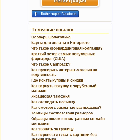
Регистрация
Войти через Facebook
Полезные ссылки
Словарь шопоголика
Карты для оплаты в Интернете
Что такое форвардинговая компания?
Краткий обзор самых популярных
форвардов (США)
Что такое Cashback?
Как проверить интернет-магазин на
подлинность
Где искать купоны и скидки
Как вернуть покупку в зарубежный
магазин
Украинская таможня
Как отследить посылку
Как смотреть закрытые распродажи?
Таблицы соответствия размеров
Образцы писем в иностранные он-лайн
магазины
Как звонить за границу
Как перевести текст с картинки без
знания языка