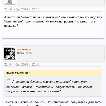
21 Октябрь 2014 в 12:43
А часто ли бывают звонки с таможни? Что нужно отвечать людям -
"фиктивным" получателям? Их могут попросить назвать, что в
посылке?
super-ego
ШопоЗнаток
21 Октябрь 2014 в 12:50
Brainy сказал(а):
↑
“
А часто ли бывают звонки с таможни? Что нужно
отвечать людям - "фиктивным" получателям? Их могут
попросить назвать, что в посылке?
Таможня никому не звонит))))) И "фиктивные" получатели для того,