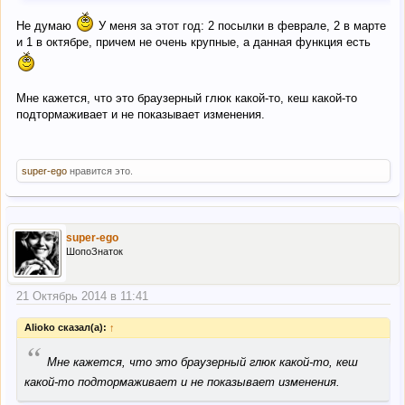
Не думаю
У меня за этот год: 2 посылки в феврале, 2 в марте
и 1 в октябре, причем не очень крупные, а данная функция есть
Мне кажется, что это браузерный глюк какой-то, кеш какой-то
подтормаживает и не показывает изменения.
super-ego
нравится это.
super-ego
ШопоЗнаток
21 Октябрь 2014 в 11:41
Alioko сказал(а):
↑
“
Мне кажется, что это браузерный глюк какой-то, кеш
какой-то подтормаживает и не показывает изменения.