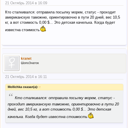
21 Октябрь 2014 в 16:09
Кто сталкивался: отправила посылку морем, статус - проходит
американскую таможню, ориентировочно в пути 20 дней, вес 10,5
кг, а вот стоимость 0,00 $... Это детская качелька. Когда будет
известна стоимость
kranet
ШопоЗнаток
21 Октябрь 2014 в 16:11
Mollichka сказал(а):
↑
“
Кто сталкивался: отправила посылку морем, статус -
проходит американскую таможню, ориентировочно в пути 20
дней, вес 10,5 кг, а вот стоимость 0,00 $... Это детская
качелька. Когда будет известна стоимость