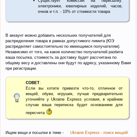
Существует комиссия на пересылку:
электроники, ювелирных изделий, часов,
очков и т.п. - 10% от стоимости товара
В аккаунт можно добавить нескольких получателей для
распределения товара в рамках допустимого лимита (ЮЭ
распределяет самостоятельно по имеющимся получателям).
Независимо от того, на какое количество получателей разбита
ваша посылка, стоимость за доставку будет рассчитана по
общему весу и доставлены они будут по адресу, указанному Вами
при регистрации.
СОВЕТ
:
Если вы хотите привезти что-то, отличное от
вещей, обуви, игрушек, лучше предварительно
уточняйте у Ukraine Express условия, в крайнем
случае ваша переписка будет основанием для
пересчета
Ищем вещи и посылки в теме -
Ukraine Express - поиск вещей/