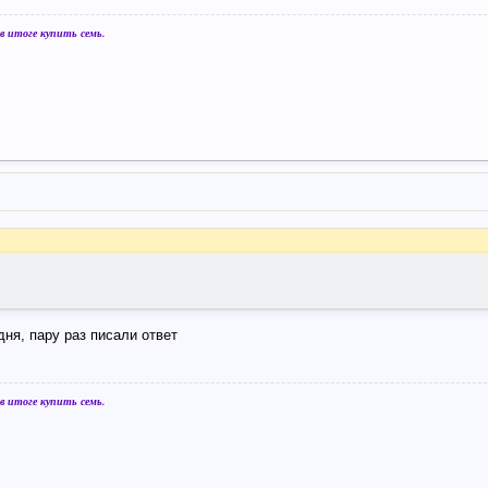
 итоге купить семь.
дня, пару раз писали ответ
 итоге купить семь.