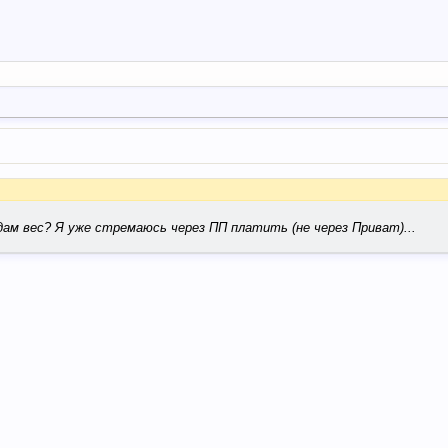
дам вес? Я уже стремаюсь через ПП платить (не через Приват)...