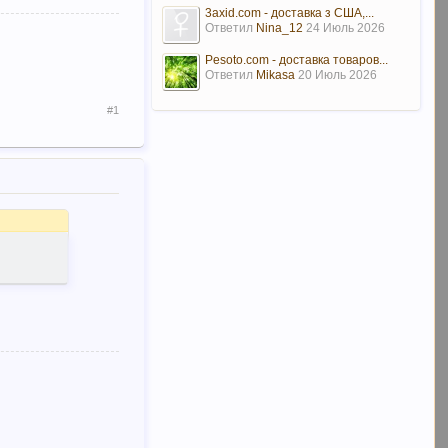
3axid.com - доставка з США,...
Ответил
Nina_12
24 Июль 2026
Pesoto.com - доставка товаров...
Ответил
Mikasa
20 Июль 2026
#1