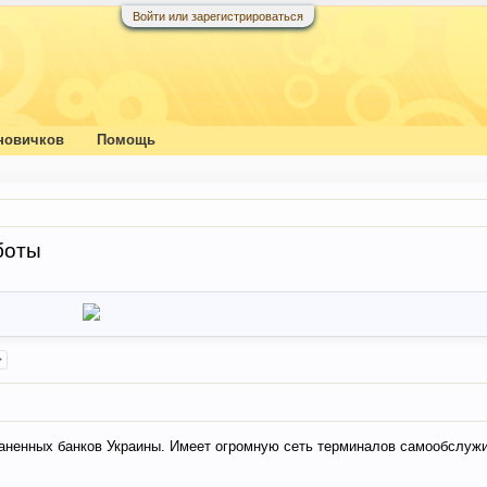
Войти или зарегистрироваться
новичков
Помощь
боты
>
раненных банков Украины. Имеет огромную сеть терминалов самообслуж