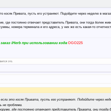
,
это косяк Привата, пусть его устраняют. Подойдите через неделю в мага
е, где постоянно отвечает представитель Привата, они тогда более жив
суммы, номера терминала и его адреса, у них же есть какая-то отчетност
 заказ
iHerb
при использовании кода
OGO225
вится это.
, если это косяк Привата, пусть его устраняют. Подойдите через нед
ь не проблема.
оруме, где постоянно отвечает представитель Привата, они тогда 