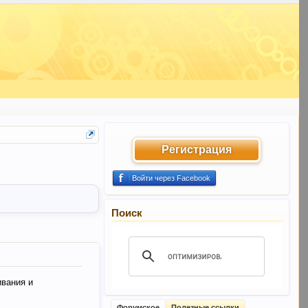
Регистрация
Войти через Facebook
Поиск
ивания и
Форумское
Полезные ссылки