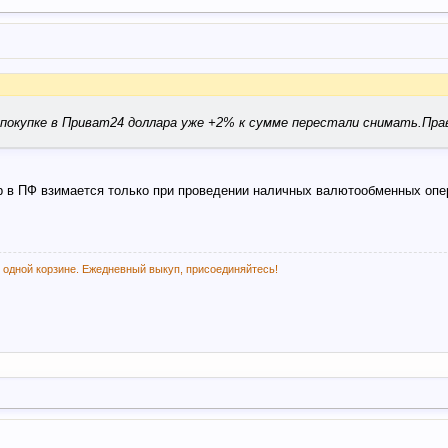
и покупке в Приват24 доллара уже +2% к сумме перестали снимать.Пра
 в ПФ взимается только при проведении наличных валютообменных опера
 одной корзине. Ежедневный выкуп, присоединяйтесь!