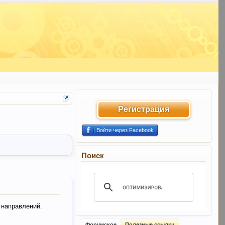
Регистрация
Войти через Facebook
Поиск
 направлений.
Форумское
Полезные ссылки