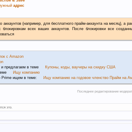
scribe & Save
 нужный
адрес
о аккаунтов (например, для бесплатного прайм-аккаунта на месяц), а р
 к блокировкам всех ваших аккаунтов. После блокировки все созданн
роваться
пок с Amazon
on
 и предлагаем в теме
Купоны, коды, ваучеры на скидку США
теме
Ищу компанию
о Prime ищем в теме:
Ищу компанию на годовое членство Прайм на А
Последнее редактирование модера
тся это.