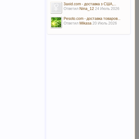
3axid.com - доставка з США,...
Ответил
Nina_12
24 Июль 2026
Pesoto.com - доставка товаров...
Ответил
Mikasa
20 Июль 2026