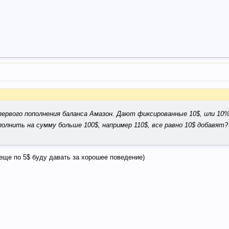
ервого пополнения баланса Амазон. Дают фиксированные 10$, или 10%
полнить на сумму больше 100$, например 110$, все равно 10$ добавят?
 еще по 5$ буду давать за хорошее поведение)