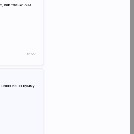
, как только они
#3722
ополнении на сумму