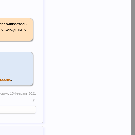
асплачиваетесь
ые аккаунты с
мазоне
.
тором:
15 Февраль 2021
#1