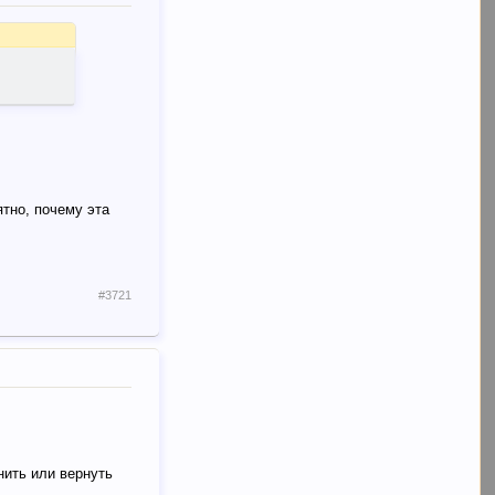
ятно, почему эта
#3721
нить или вернуть