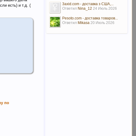
3axid.com - доставка з США,...
и есть) и т.д. (
Ответил
Nina_12
24 Июль 2026
Pesoto.com - доставка товаров...
Ответил
Mikasa
20 Июль 2026
шу по