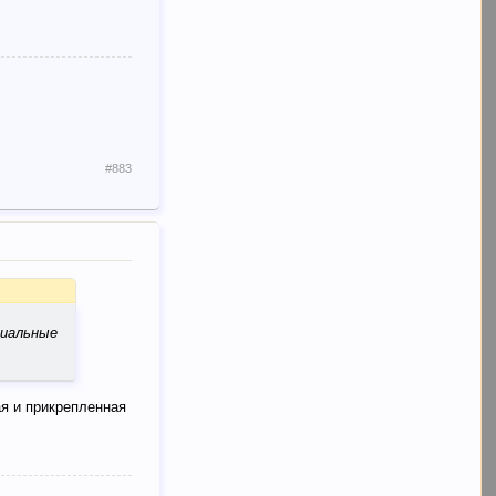
#883
циальные
я и прикрепленная