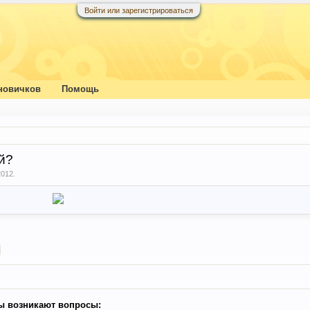
Войти или зарегистрироваться
новичков
Помощь
й?
2012
.
ы возникают вопросы: