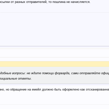
осылки от разных отправителей, то пошлина не начисляется.
подобные вопросы: не ждите помощи форварда, сами отправляйте офи
 официальные ответы.
шно, но обращение на емейл должно быть оформлено как отсканированна