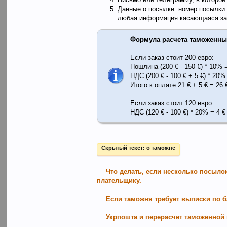
Данные о посылке: номер посылки ( 
любая информация касающаяся за
Формула расчета таможенны
Если заказ стоит 200 евро:
Пошлина (200 € - 150 €) * 10% 
НДС (200 € - 100 € + 5 €) * 20%
Итого к оплате 21 € + 5 € = 26 
Если заказ стоит 120 евро:
НДС (120 € - 100 €) * 20% = 4 €
Скрытый текст:
о таможне
Что делать, если несколько посыло
плательщику.
Если таможня требует выписки по б
Укрпошта и перерасчет таможенной 