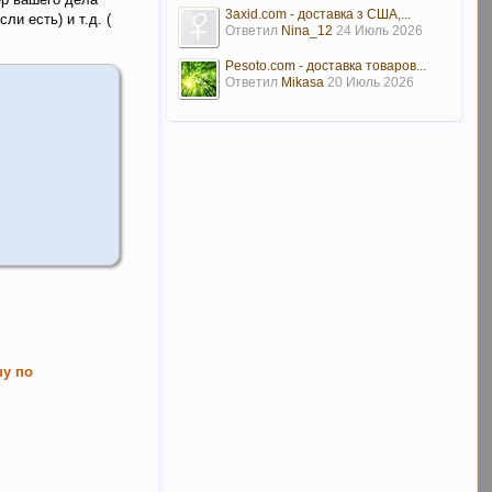
3axid.com - доставка з США,...
и есть) и т.д. (
Ответил
Nina_12
24 Июль 2026
Pesoto.com - доставка товаров...
Ответил
Mikasa
20 Июль 2026
шу по