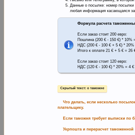
Данные о посылке: номер посылки ( 
любая информация касающаяся за
Формула расчета таможенны
Если заказ стоит 200 евро:
Пошлина (200 € - 150 €) * 10% 
НДС (200 € - 100 € + 5 €) * 20%
Итого к оплате 21 € + 5 € = 26 
Если заказ стоит 120 евро:
НДС (120 € - 100 €) * 20% = 4 €
Скрытый текст:
о таможне
Что делать, если несколько посыло
плательщику.
Если таможня требует выписки по б
Укрпошта и перерасчет таможенной 