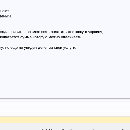
знают.
деньги.
когда появится возможность оплатить доставку в украину,
е появляется сумма которую можно оплачивать.
ну, но еще не увидел денег за свои услуги.