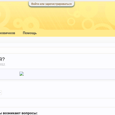
Войти или зарегистрироваться
новичков
Помощь
й?
2012
.
>
ы возникают вопросы: