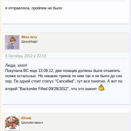
я отправляла, проблем не было
Miss-tery
ШопоНафт
9 Октябрь 2012 в 22:51
Люди, хелп!
Покупала ВС еще 13.09.12, две позиции должны были отшипить
позже остальных. Но никаких треков по ним так и не было до сих
пор. По одной стоит статус "Cancelled", тут все понятно. А вот по
второй "Backorder Filled 09/28/2012", что это значит
Юлия
ШопоАктивист