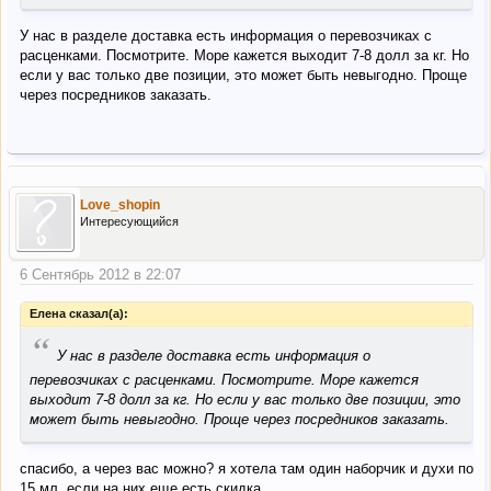
У нас в разделе доставка есть информация о перевозчиках с
расценками. Посмотрите. Море кажется выходит 7-8 долл за кг. Но
если у вас только две позиции, это может быть невыгодно. Проще
через посредников заказать.
Love_shopin
Интересующийся
6 Сентябрь 2012 в 22:07
Елена сказал(а):
“
У нас в разделе доставка есть информация о
перевозчиках с расценками. Посмотрите. Море кажется
выходит 7-8 долл за кг. Но если у вас только две позиции, это
может быть невыгодно. Проще через посредников заказать.
спасибо, а через вас можно? я хотела там один наборчик и духи по
15 мл, если на них еще есть скидка...