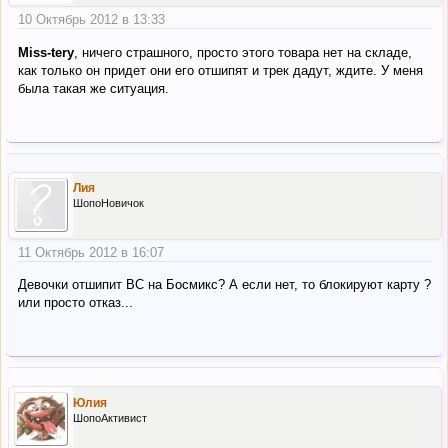
10 Октябрь 2012 в 13:33
Miss-tery
, ничего страшного, просто этого товара нет на складе,
как только он придет они его отшипят и трек дадут, ждите. У меня
была такая же ситуация.
Лия
ШопоНовичок
11 Октябрь 2012 в 16:07
Девочки отшипит ВС на Босмикс? А если нет, то блокируют карту ?
или просто отказ...
Юлия
ШопоАктивист