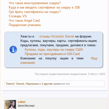
Что такое многоуровневая скидка?
Куда и как вводить сертификат на скидку в 10$
Где брать сертификаты на скидку?
Словарь VS
Что такое Angel Card
Подарочная упаковка
Хвасты и
отзывы Victoria's Secret
на форуме.
Коды, купоны, ваучеры, карты, сертификаты ищем,
предлагаем, покупаем, продаем, делимся в темах:
Купоны, коды, ваучеры на скидку США
Продажа не пригодившихся Gift-Card
Компанию на покупку ищем в теме
Ищу
компанию
Последнее редактирование модератором:
9 Август 2020
Tetera7
,
Dazed
,
Лореалька
и
2 другим
нравится это.
Leksi
ШопоЭксперт