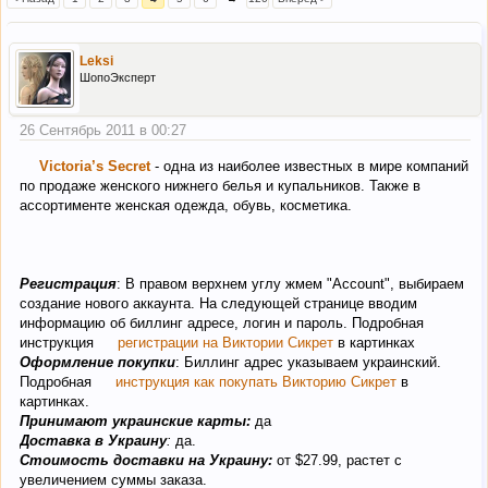
Leksi
ШопоЭксперт
26 Сентябрь 2011 в 00:27
Victoria’s Secret
- одна из наиболее известных в мире компаний
по продаже женского нижнего белья и купальников. Также в
ассортименте женская одежда, обувь, косметика.
Регистрация
: В правом верхнем углу жмем "Account", выбираем
создание нового аккаунта. На следующей странице вводим
информацию об биллинг адресе, логин и пароль. Подробная
инструкция
регистрации на Виктории Сикрет
в картинках
Оформление покупки
: Биллинг адрес указываем украинский.
Подробная
инструкция как покупать Викторию Сикрет
в
картинках.
Принимают украинские карты:
да
Доставка в Украину
:
да.
Стоимость доставки на Украину:
от $27.99, растет с
увеличением суммы заказа.