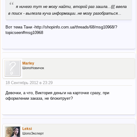
“
я ничего тут не могу найти, второй раз зашла...((( ввела
в поиск - вылезла куча информации..не могу разобраться...
Вот тема Тани -http://shopinfo.com.ua/threads/68/msg10968/?
topicseen#msg10968
Marley
ШопоНовичок
18 Сентябрь 2012 в 23:29
Девочки, а что, Виктория деньги на карточке сразу, при
оформлении заказа, не блокитрует?
Leksi
ШопоЭксперт