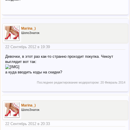
Marina_)
ШопоЗнаток
22 Сентябрь 2012 в 19:39
Девочки, в этот раз как-то странно проходит покупка. Чекоут
выглядит вот так:
а куда вводить коды на скидки?
Последнее редактирование модератором:
20 Февраль 2014
Marina_)
ШопоЗнаток
22 Сентябрь 2012 в 20:33