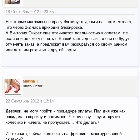
18 Сентябрь 2012 в 23:35
Некоторые магазины не сразу блокируют деньги на карте. Бывает,
что через 1-2 часа приходит блокировка.
А Виктория Сикрет еще отличается лояльностью к оплатам, т.е.
если они не смогут снять с Вашей карты деньги, то они не будут
отменять заказ, а предложат вам разобраться со своим банком
или дать им реквизиты другой карты.
Marina_)
ШопоЗнаток
22 Сентябрь 2012 в 13:14
Девочки, не могу пройти к процедуре оплаты. Пол дня уже как
накидала в корзину и нажимаю : Чек оут нау - крутит-крутит
колесико и ничего, не пропускает.... Что делать?
И кто знает, сейчас коды есть на фри шип с многоуровневой
скидкой?