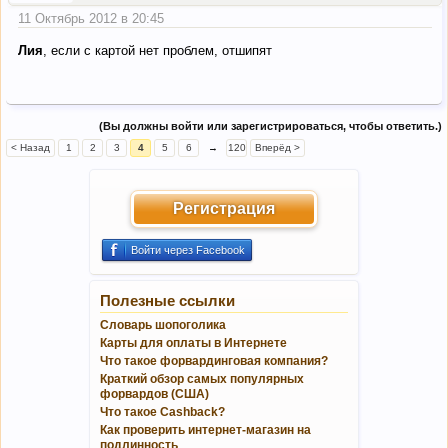
11 Октябрь 2012 в 20:45
Лия
, если с картой нет проблем, отшипят
(Вы должны войти или зарегистрироваться, чтобы ответить.)
< Назад
1
2
3
4
5
6
→
120
Вперёд >
Регистрация
Войти через Facebook
Полезные ссылки
Словарь шопоголика
Карты для оплаты в Интернете
Что такое форвардинговая компания?
Краткий обзор самых популярных
форвардов (США)
Что такое Cashback?
Как проверить интернет-магазин на
подлинность