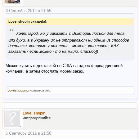
6 Сентябрь 2012 в 21:55
Love_shopin сказал(а):
“
Хэлп!Народ, хочу заказать с Виктории лосьон для тела
или духи, а в Украину их не отправляют ни одним из способов
доставки, которые у них есть...может, кто знает, КАК
заказать? если можно - то на мыло, спасибо))
Можно купить с доставкой по США на адрес форвардинговой
компании, а затем отослать морем заказ.
Loveshopping
нравится это.
Love_shopin
Интересующийся
6 Сентябрь 2012 в 21:58