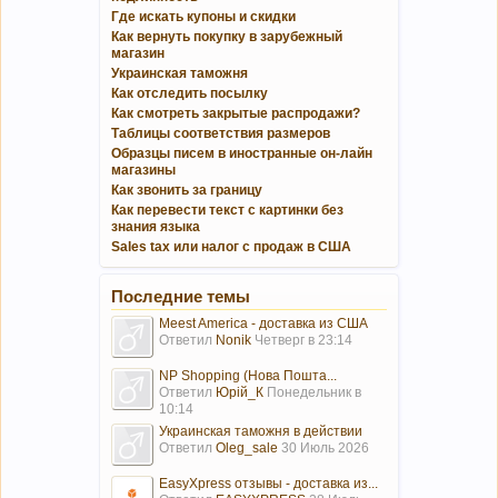
Где искать купоны и скидки
Как вернуть покупку в зарубежный
магазин
Украинская таможня
Как отследить посылку
Как смотреть закрытые распродажи?
Таблицы соответствия размеров
Образцы писем в иностранные он-лайн
магазины
Как звонить за границу
Как перевести текст с картинки без
знания языка
Sales tax или налог с продаж в США
Последние темы
Meest America - доставка из США
Ответил
Nonik
Четверг в 23:14
NP Shopping (Нова Пошта...
Ответил
Юрій_К
Понедельник в
10:14
Украинская таможня в действии
Ответил
Oleg_sale
30 Июль 2026
EasyXpress отзывы - доставка из...