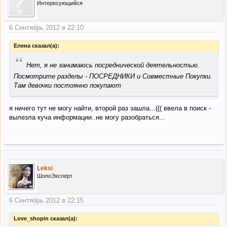
Интересующийся
6 Сентябрь 2012 в 22:10
Елена сказал(а):
“
Нет, я не занимаюсь посреднической деятельностью.
Посмотрите разделы - ПОСРЕДНИКИ и Совместные Покупки.
Там девочки постоянно покупают
я ничего тут не могу найти, второй раз зашла...((( ввела в поиск -
вылезла куча информации..не могу разобраться...
Leksi
ШопоЭксперт
6 Сентябрь 2012 в 22:15
Love_shopin сказал(а):