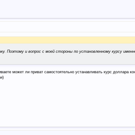
ку. Поэтому и вопрос с моей стороны по установленному курсу именн
ваете может ли приват самостоятельно устанавливать курс доллара ко
и)