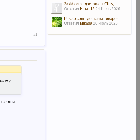
3axid.com - доставка з США,...
Ответил
Nina_12
24 Июль 2026
Pesoto.com - доставка товаров...
Ответил
Mikasa
20 Июль 2026
#1
этому
ные дни.