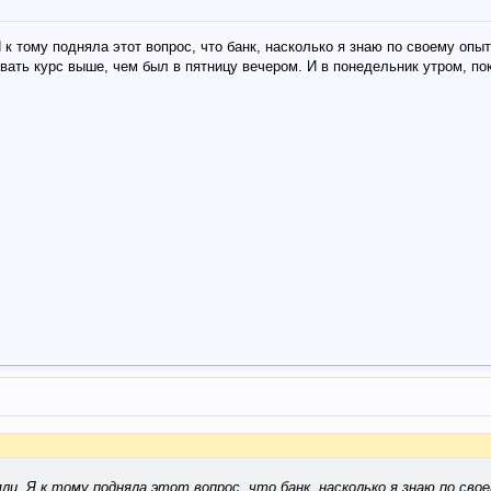
 к тому подняла этот вопрос, что банк, насколько я знаю по своему опыт
ать курс выше, чем был в пятницу вечером. И в понедельник утром, пок
яли. Я к тому подняла этот вопрос, что банк, насколько я знаю по сво