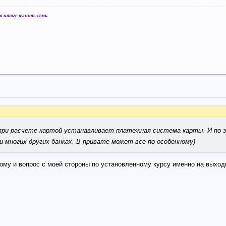
 итоге купить семь.
т при расчете картой устанавливает платежная система карты. И по 
и многих других банках. В привате может все по особенному)
тому и вопрос с моей стороны по установленному курсу именно на выход