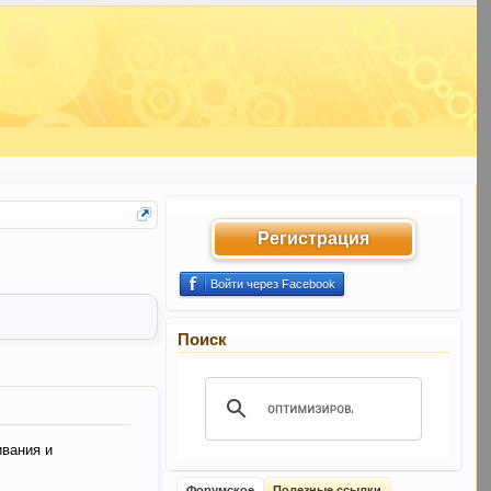
Регистрация
Войти через Facebook
Поиск
ивания и
Форумское
Полезные ссылки