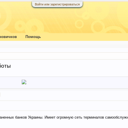
Войти или зарегистрироваться
новичков
Помощь
боты
раненных банков Украины. Имеет огромную сеть терминалов самообслуж