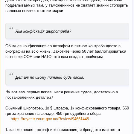
подделываемых там, у таможенников не хватает знаний стопорить
паленые неизвестные им марки.
“
Яка конфіскація ширпотреба?
Обычная конфискация со штрафом и пятном контрабандиста в
биографии на всю жизнь. Захотите через 50 лет баллотироваться
в генсеки ООН или НАТО, это вам создаст проблемы.
“
Деталі по цьому питанні будь ласка.
Ну вот вам первые попавшиеся решения судов, достаточно в
постановлениях деталей?
Обычный ширпотреб, 1к $ штрафа, 1к конфискованного товара, 660
грн за хранение на складе, 450 грн судебного сбора -
https://reyestr.court.gov.ua/Review/94651448
Такая же песня - штраф и конфискация, и бренд это или нет, в