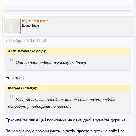
my.meest.user
ШопоНафт
7 Ноябрь 2023 в 11:58
Anticustoms сказал(а):
↑
“
Они хотят видеть выписку из банка.
Не згоден.
Ihor444 сказал(а):
↑
“
Увы, но никаких инвойсов они не присылают, сейчас
попробую у поддержки попросить
Присилайте лише це і посилання на сайт, далі врубайте дурачка.
Вони максимум помаринують, а потім просто підуть на сайт і по