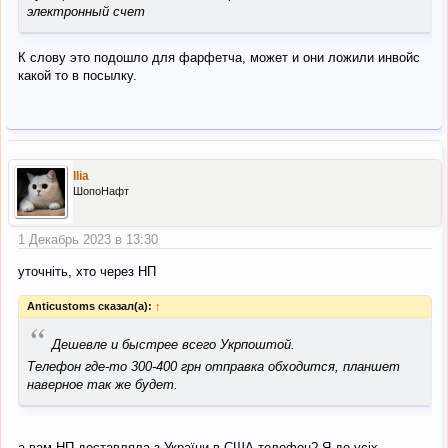
электронный счет
К слову это подошло для фарфетча, может и они ложили инвойс
какой то в посылку.
llia
ШопоНафт
1 Декабрь 2023 в 13:30
уточніть, хто через НП
Anticustoms сказал(а):
↑
“
Дешевле и быстрее всего Укрпоштой.
Телефон где-то 300-400 грн отправка обходится, планшет
наверное так же будет.
а вам НП доставляла з України в США телефон? Я до усіх