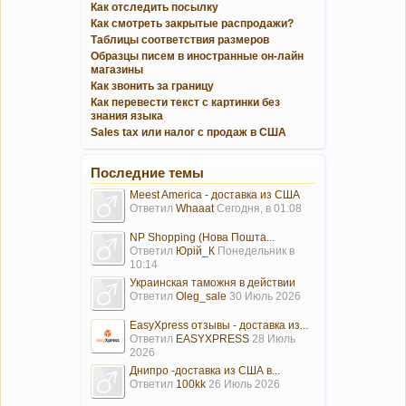
Как отследить посылку
Как смотреть закрытые распродажи?
Таблицы соответствия размеров
Образцы писем в иностранные он-лайн
магазины
Как звонить за границу
Как перевести текст с картинки без
знания языка
Sales tax или налог с продаж в США
Последние темы
Meest America - доставка из США
Ответил
Whaaat
Сегодня, в 01:08
NP Shopping (Нова Пошта...
Ответил
Юрій_К
Понедельник в
10:14
Украинская таможня в действии
Ответил
Oleg_sale
30 Июль 2026
EasyXpress отзывы - доставка из...
Ответил
EASYXPRESS
28 Июль
2026
Днипро -доставка из США в...
Ответил
100kk
26 Июль 2026