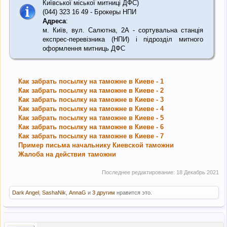
Київської міської митниці ДФС)
(044) 323 16 49 - Брокеры НПИ
Адреса
:
м. Київ, вул. Салютна, 2А - сортувальна станція
експрес-перевізника (НПИ) і підрозділ митного
оформлення митниць ДФС
Как забрать посылку на таможне в Киеве - 1
Как забрать посылку на таможне в Киеве - 2
Как забрать посылку на таможне в Киеве - 3
Как забрать посылку на таможне в Киеве - 4
Как забрать посылку на таможне в Киеве - 5
Как забрать посылку на таможне в Киеве - 6
Как забрать посылку на таможне в Киеве - 7
Пример письма начальнику Киевской таможни
Жалоба на действия таможни
Последнее редактирование:
18 Декабрь 2021
Dark Angel
,
SashaNik
,
AnnaG
и
3 другим
нравится это.