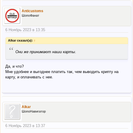
Anticustoms
ШопоФанат
6 Ноябрь 2023 в 13:35
Alkar сказал(а):
↑
“
Они же принимают наши карты.
Да, и что?
Мне удобнее и выгоднее платить так, чем выводить крипту на
карту, и оплачивать с нее.
Alkar
ШопоНавигатор
6 Ноябрь 2023 в 13:37