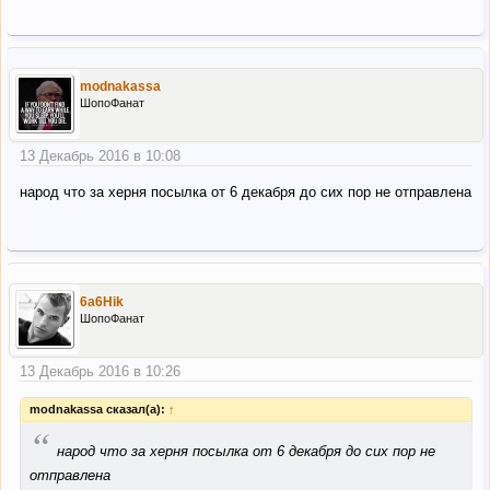
modnakassa
ШопоФанат
13 Декабрь 2016 в 10:08
народ что за херня посылка от 6 декабря до сих пор не отправлена
6a6Hik
ШопоФанат
13 Декабрь 2016 в 10:26
modnakassa сказал(а):
↑
“
народ что за херня посылка от 6 декабря до сих пор не
отправлена