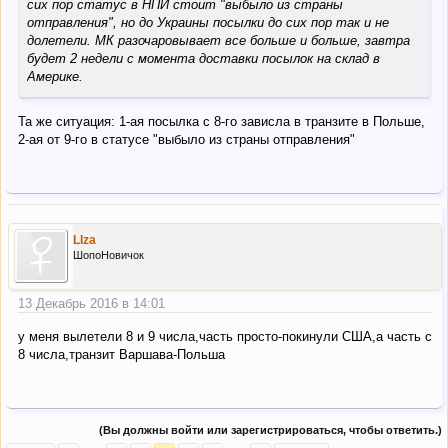
сих пор статус в НПИ стоит "выбыло из страны
отправления", но до Украины посылки до сих пор так и не
долетели. МК разочаровывает все больше и больше, завтра
будет 2 недели с момента доставки посылок на склад в
Америке.
Та же ситуация: 1-ая посылка с 8-го зависла в транзите в Польше,
2-ая от 9-го в статусе "выбыло из страны отправления"
LIza
ШопоНовичок
13 Декабрь 2016 в 14:01
у меня вылетели 8 и 9 числа,часть просто-покинули США,а часть с
8 числа,транзит Варшава-Польша
(Вы должны войти или зарегистрироваться, чтобы ответить.)