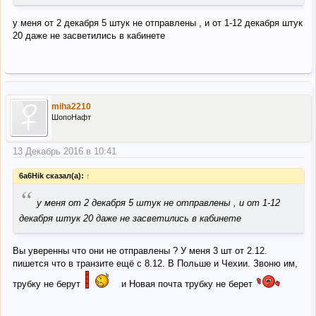
у меня от 2 декабря 5 штук не отправлены , и от 1-12 декабря штук
20 даже не засветились в кабинете
miha2210
ШопоНафт
13 Декабрь 2016 в 10:41
6a6Hik сказал(а):
↑
“
у меня от 2 декабря 5 штук не отправлены , и от 1-12
декабря штук 20 даже не засветились в кабинете
Вы уверенны что они не отправлены ? У меня 3 шт от 2.12.
пишется что в транзите ещё с 8.12. В Польше и Чехии. Звоню им,
трубку не берут
и Новая почта трубку не берет