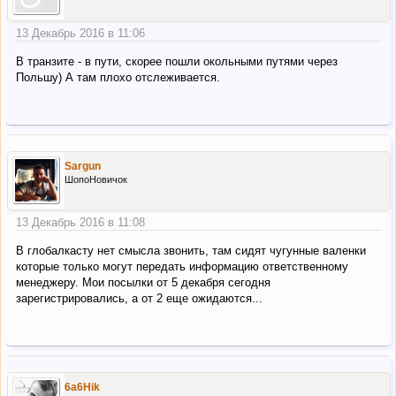
13 Декабрь 2016 в 11:06
В транзите - в пути, скорее пошли окольными путями через
Польшу) А там плохо отслеживается.
Sargun
ШопоНовичок
13 Декабрь 2016 в 11:08
В глобалкасту нет смысла звонить, там сидят чугунные валенки
которые только могут передать информацию ответственному
менеджеру. Мои посылки от 5 декабря сегодня
зарегистрировались, а от 2 еще ожидаются...
6a6Hik