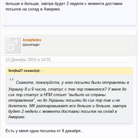
больше и больше, завтра будет 2 недели с момента доставки
посылок на склад в Америке.
Anopheles
ШопоНафт
13 Декабрь 2016 в 14:01
Snejka27 сказал(а):
↑
“
Скажите, пожалуйста, у кого посылки были отправлены в
Украину 8 и 9 числа, статус с тех пор поменялся? У меня до
сих пор статус в НПИ стоит "выбыло из страны
отправления", но до Украины посылки до сих пор так и не
долетели. МК разочаровывает все больше и больше, завтра
будет 2 недели с момента доставки посылок на склад в
Америке.
Есть у меня одна посылка от 8 декабря...