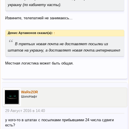
украину (по кабинету касты).
Извините, телепатией не занимаюсь...
Денис Артамонов сказал(а):
↑
“
В третьих новая почта не доставляет посылки из
штатов на украину, а доставляет новая почта.интернешенл
Местная логистика может быть общая.
WaReZOR
ШопоНафт
29 Август 2016 в 14:40
у кого-то в штатах с посылками прибывшими 24 числа сдвиги
есть?