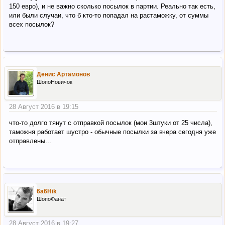
150 евро), и не важно сколько посылок в партии. Реально так есть,
или были случаи, что б кто-то попадал на растаможку, от суммы
всех посылок?
Денис Артамонов
ШопоНовичок
28 Август 2016 в 19:15
что-то долго тянут с отправкой посылок (мои 3штуки от 25 числа),
таможня работает шустро - обычные посылки за вчера сегодня уже
отправлены...
6a6Hik
ШопоФанат
28 Август 2016 в 19:27