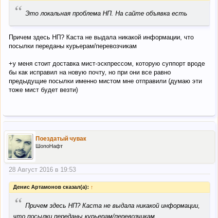
“
Это локальная проблема НП. На сайте объявка есть
Причем здесь НП? Каста не выдала никакой информации, что
посылки переданы курьерам/перевозчикам
+у меня стоит доставка мист-эскпрессом, которую суппорт вроде
бы как исправил на новую почту, но при они все равно
предыдущие посылки именно мистом мне отправили (думаю эти
тоже мист будет везти)
Поездатый чувак
ШопоНафт
28 Август 2016 в 19:53
Денис Артамонов сказал(а):
↑
“
Причем здесь НП? Каста не выдала никакой информации,
что посылки переданы курьерам/перевозчикам