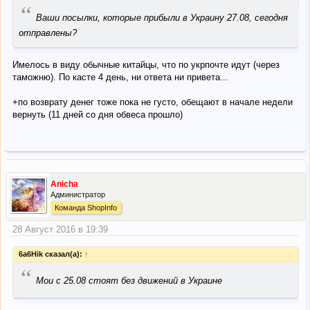
“
Ваши посылки, которые прибыли в Украину 27.08, сегодня
отправлены?
Имелось в виду обычные китайцы, что по укрпочте идут (через
таможню). По касте 4 день, ни ответа ни привета...
+по возврату денег тоже пока не густо, обещают в начале недели
вернуть (11 дней со дня обвеса прошло)
Anicha
Администратор
Команда ShopInfo
28 Август 2016 в 19:39
6a6Hik сказал(а):
↑
“
Мои с 25.08 стоят без движений в Украине