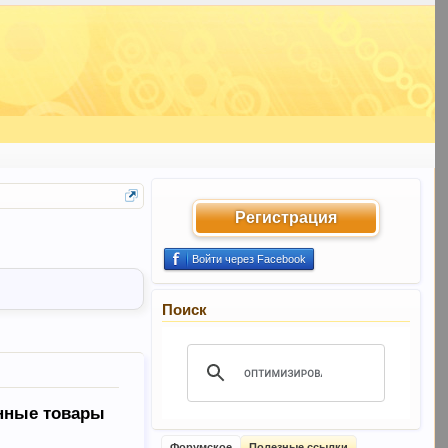
Регистрация
Войти через Facebook
Поиск
нные товары
Форумское
Полезные ссылки