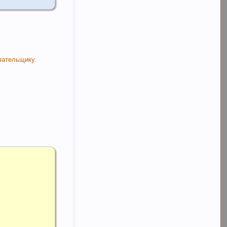
лательщику.