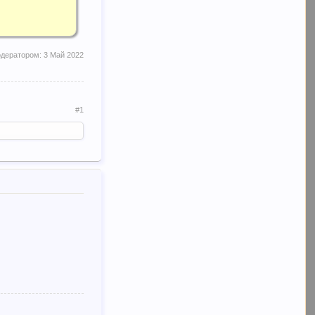
одератором:
3 Май 2022
#1