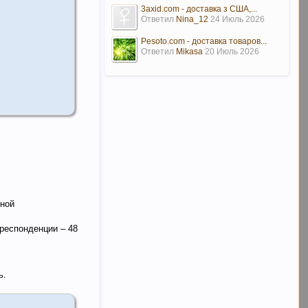
3axid.com - доставка з США,...
Ответил
Nina_12
24 Июль 2026
Pesoto.com - доставка товаров...
Ответил
Mikasa
20 Июль 2026
нной
респонденции – 48
ь.