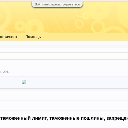
Войти или зарегистрироваться
новичков
Помощь
рь 2011
.
 таможенный лимит, таможенные пошлины, запреще