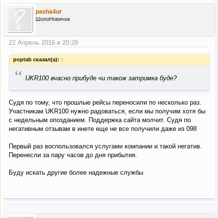
pasha4ur
ШопоНовичок
22 Апрель 2016 в 20:28
poptab сказал(а):
↑
“
UKR100 вчасно прибуде чи також затримка буде?
Судя по тому, что прошлые рейсы переносили по несколько раз.
Участникам UKR100 нужно радоваться, если мы получим хотя бы
с недельным опозданием. Поддержка сайта молчит. Судя по
негативным отзывам в инете еще не все получили даже из 098
Первый раз воспользовался услугами компании и такой негатив.
Перенесли за пару часов до дня прибытия.
Буду искать другие более надежные службы.