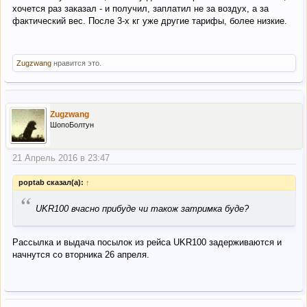
хочется раз заказал - и получил, заплатил не за воздух, а за
фактический вес. После 3-х кг уже другие тарифы, более низкие.
Zugzwang
нравится это.
Zugzwang
ШопоБолтун
21 Апрель 2016 в 23:47
poptab сказал(а):
↑
“
UKR100 вчасно прибуде чи також затримка буде?
Рассылка и выдача посылок из рейса UKR100 задерживаются и
начнутся со вторника 26 апреля.