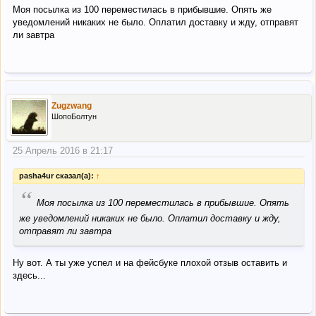
Моя посылка из 100 переместилась в прибывшие. Опять же
уведомлений никаких не было. Оплатил доставку и жду, отправят
ли завтра
Zugzwang
ШопоБолтун
25 Апрель 2016 в 21:17
pasha4ur сказал(а):
↑
“
Моя посылка из 100 переместилась в прибывшие. Опять
же уведомлений никаких не было. Оплатил доставку и жду,
отправят ли завтра
Ну вот. А ты уже успел и на фейсбуке плохой отзыв оставить и
здесь...