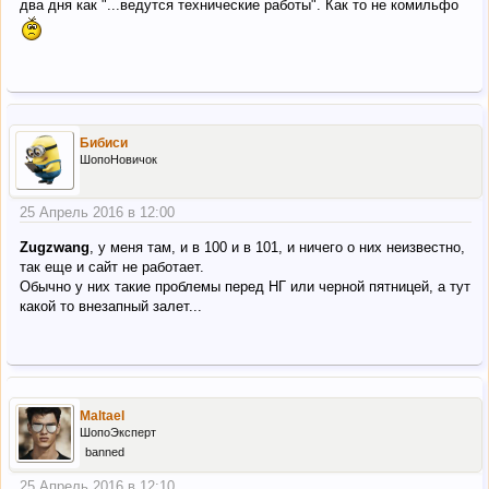
два дня как "...ведутся технические работы". Как то не комильфо
Бибиси
ШопоНовичок
25 Апрель 2016 в 12:00
Zugzwang
, у меня там, и в 100 и в 101, и ничего о них неизвестно,
так еще и сайт не работает.
Обычно у них такие проблемы перед НГ или черной пятницей, а тут
какой то внезапный залет...
Maltael
ШопоЭксперт
banned
25 Апрель 2016 в 12:10