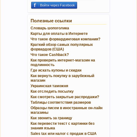
Войти через Facebook
Полезные ссылки
Словарь шопоголика
Карты для оплаты в Интернете
Что такое форвардинговая компания?
Краткий обзор самых популярных
форвардов (США)
Что такое Cashback?
Как проверить интернет-магазин на
подлинность
Где искать купоны и скидки
Как вернуть покупку в зарубежный
магазин
Украинская таможня
Как отследить посылку
Как смотреть закрытые распродажи?
Таблицы соответствия размеров
Образцы писем в иностранные он-лайн
магазины
Как звонить за границу
Как перевести текст с картинки без
знания языка
Sales tax или налог с продаж в США