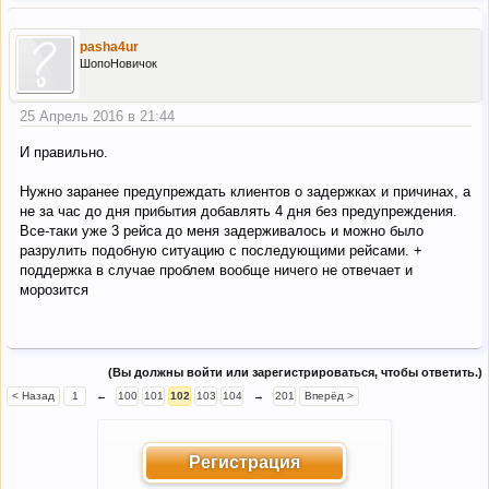
pasha4ur
ШопоНовичок
25 Апрель 2016 в 21:44
И правильно.
Нужно заранее предупреждать клиентов о задержках и причинах, а
не за час до дня прибытия добавлять 4 дня без предупреждения.
Все-таки уже 3 рейса до меня задерживалось и можно было
разрулить подобную ситуацию с последующими рейсами. +
поддержка в случае проблем вообще ничего не отвечает и
морозится
(Вы должны войти или зарегистрироваться, чтобы ответить.)
< Назад
1
←
100
101
102
103
104
→
201
Вперёд >
Регистрация