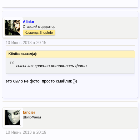
Alioko
Старший модератор
Команда ShopInfo
10 Июнь 2013 в 20:15
Klinika сказал(а):
“
гыгы как красиво вставилось фото
это было не фото, просто смайлик )))
fancier
ШопоФанат
10 Июнь 2013 в 20:19