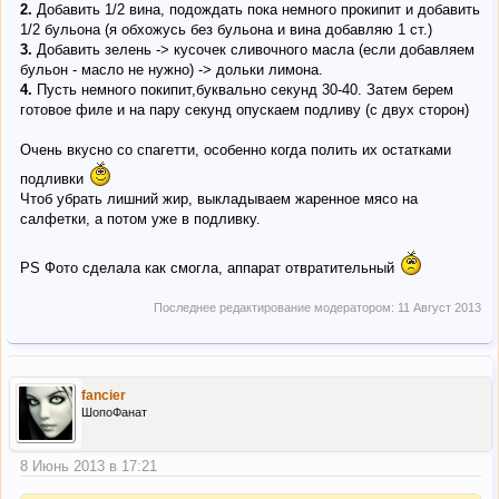
2.
Добавить 1/2 вина, подождать пока немного прокипит и добавить
1/2 бульона (я обхожусь без бульона и вина добавляю 1 ст.)
3.
Добавить зелень -> кусочек сливочного масла (если добавляем
бульон - масло не нужно) -> дольки лимона.
4.
Пусть немного покипит,буквально секунд 30-40. Затем берем
готовое филе и на пару секунд опускаем подливу (с двух сторон)
Очень вкусно со спагетти, особенно когда полить их остатками
подливки
Чтоб убрать лишний жир, выкладываем жаренное мясо на
салфетки, а потом уже в подливку.
PS Фото сделала как смогла, аппарат отвратительный
Последнее редактирование модератором:
11 Август 2013
fancier
ШопоФанат
8 Июнь 2013 в 17:21