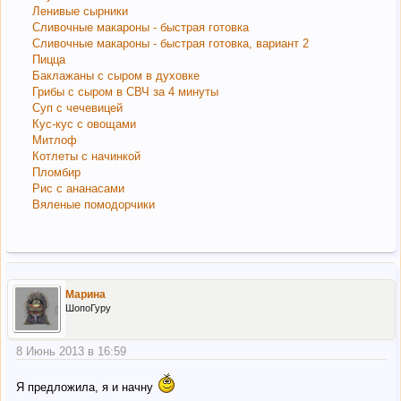
Ленивые сырники
Сливочные макароны - быстрая готовка
Сливочные макароны - быстрая готовка, вариант 2
Пицца
Баклажаны с сыром в духовке
Грибы с сыром в СВЧ за 4 минуты
Суп с чечевицей
Кус-кус с овощами
Митлоф
Котлеты с начинкой
Пломбир
Рис с ананасами
Вяленые помодорчики
Марина
ШопоГуру
8 Июнь 2013 в 16:59
Я предложила, я и начну