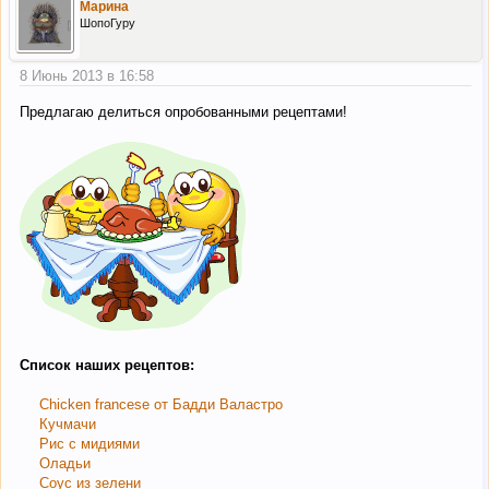
Марина
ШопоГуру
8 Июнь 2013 в 16:58
Предлагаю делиться опробованными рецептами!
Список наших рецептов:
Chicken francese от Бадди Валастро
Кучмачи
Рис с мидиями
Оладьи
Соус из зелени