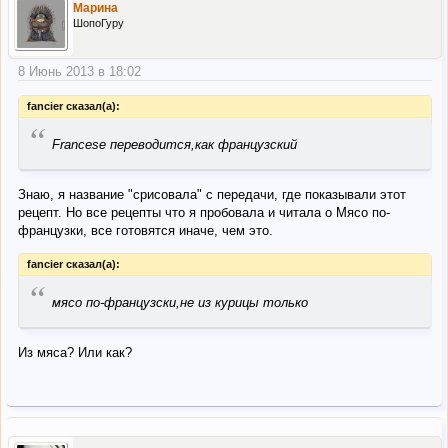
Марина
ШопоГуру
8 Июнь 2013 в 18:02
fancier сказал(а):
“
Francese переводится,как французский
Знаю, я название "срисовала" с передачи, где показывали этот
рецепт. Но все рецепты что я пробовала и читала о Мясо по-
французки, все готовятся иначе, чем это.
fancier сказал(а):
“
мясо по-французски,не из курицы только
Из мяса? Или как?