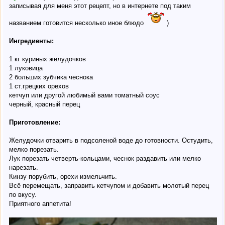
записывая для меня этот рецепт, но в интернете под таким
названием готовится несколько иное блюдо
)
Ингредиенты:
1 кг куриных желудочков
1 луковица
2 больших зубчика чеснока
1 ст.грецких орехов
кетчуп или другой любимый вами томатный соус
черный, красный перец
Приготовление:
Желудочки отварить в подсоленой воде до готовности. Остудить,
мелко порезать.
Лук порезать четверть-кольцами, чеснок раздавить или мелко
нарезать.
Кинзу порубить, орехи измельчить.
Всё перемещать, заправить кетчупом и добавить молотый перец
по вкусу.
Приятного аппетита!