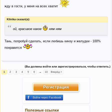
жду в гости, у меня на всех хватит
Klinika сказал(а):
“
ой, красивое какое
ням ням
Тань, попробуй сделать, если любишь кинзу и желудки - 100%
понравится
(Вы должны войти или зарегистрироваться, чтобы ответить.)
1
2
3
4
5
6
→
10
Вперёд >
Регистрация
Войти через Facebook
Полезные ссылки