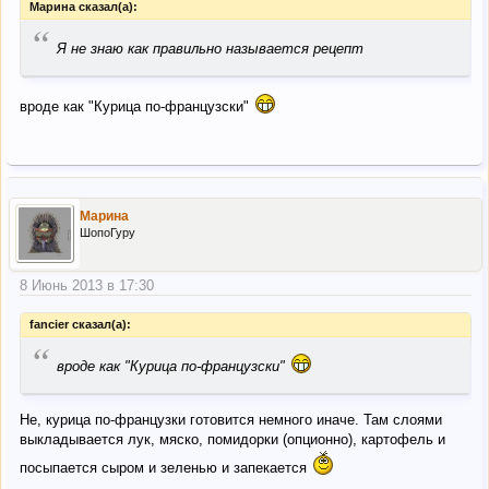
Марина сказал(а):
“
Я не знаю как правильно называется рецепт
вроде как "Курица по-французски"
Марина
ШопоГуру
8 Июнь 2013 в 17:30
fancier сказал(а):
“
вроде как "Курица по-французски"
Не, курица по-французки готовится немного иначе. Там слоями
выкладывается лук, мяско, помидорки (опционно), картофель и
посыпается сыром и зеленью и запекается