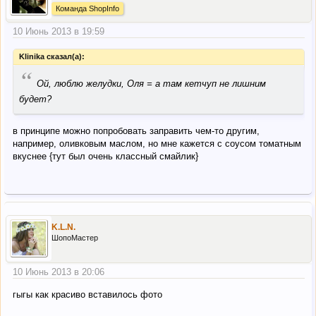
Команда ShopInfo
10 Июнь 2013 в 19:59
Klinika сказал(а):
“
Ой, люблю желудки, Оля = а там кетчуп не лишним
будет?
в принципе можно попробовать заправить чем-то другим,
например, оливковым маслом, но мне кажется с соусом томатным
вкуснее {тут был очень классный смайлик}
K.L.N.
ШопоМастер
10 Июнь 2013 в 20:06
гыгы как красиво вставилось фото