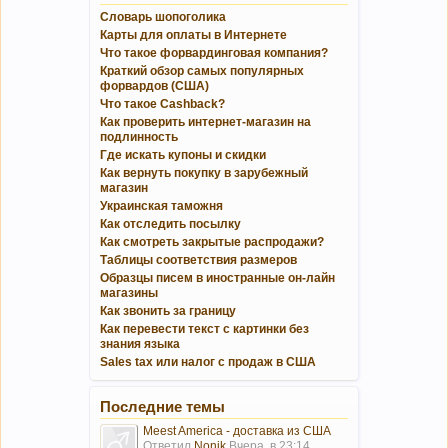
Словарь шопоголика
Карты для оплаты в Интернете
Что такое форвардинговая компания?
Краткий обзор самых популярных
форвардов (США)
Что такое Cashback?
Как проверить интернет-магазин на
подлинность
Где искать купоны и скидки
Как вернуть покупку в зарубежный
магазин
Украинская таможня
Как отследить посылку
Как смотреть закрытые распродажи?
Таблицы соответствия размеров
Образцы писем в иностранные он-лайн
магазины
Как звонить за границу
Как перевести текст с картинки без
знания языка
Sales tax или налог с продаж в США
Последние темы
Meest America - доставка из США
Ответил
Nonik
Вчера, в 23:14