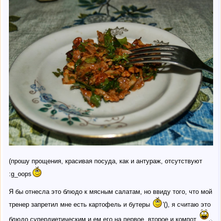
(прошу прощения, красивая посуда, как и антураж, отсутствуют
:g_oops
Я бы отнесла это блюдо к мясным салатам, но ввиду того, что мой
тренер запретил мне есть картофель и бутеры
'(), я считаю это
блюдо супердиетическим и ем его на первое, второе и компот