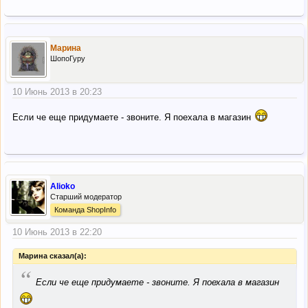
Марина
ШопоГуру
10 Июнь 2013 в 20:23
Если че еще придумаете - звоните. Я поехала в магазин
Alioko
Старший модератор
Команда ShopInfo
10 Июнь 2013 в 22:20
Марина сказал(а):
“
Если че еще придумаете - звоните. Я поехала в магазин