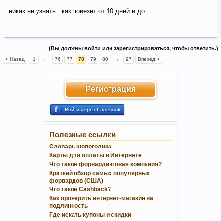
никак не узнать . как повезет от 10 дней и до.....
(Вы должны войти или зарегистрироваться, чтобы ответить.)
< Назад
1
←
76
77
78
79
80
→
97
Вперёд >
Регистрация
Войти через Facebook
Полезные ссылки
Словарь шопоголика
Карты для оплаты в Интернете
Что такое форвардинговая компания?
Краткий обзор самых популярных
форвардов (США)
Что такое Cashback?
Как проверить интернет-магазин на
подлинность
Где искать купоны и скидки