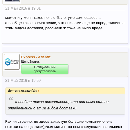
21 Май 2016 в 19:31
может и у меня такое ночью было, уже сомневаюсь...
а вообще такое впечатление, что они сами еще не определились с
этим видом доставки, рассылки ж тоже не было вроде.
Express - Atlantic
ШопоЗнаток
Официальный
представитель
21 Май 2016 в 19:59
demetra сказал(а):
↑
“
а вообще такое впечатление, что они сами еще не
определились с этим видом доставки
Как ни странно, но здесь зачастую большие компании очень
похожи на социализм))Был митинг, на нем заслушали начальника