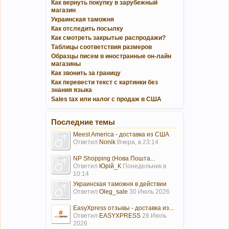
Как вернуть покупку в зарубежный
магазин
Украинская таможня
Как отследить посылку
Как смотреть закрытые распродажи?
Таблицы соответствия размеров
Образцы писем в иностранные он-лайн
магазины
Как звонить за границу
Как перевести текст с картинки без
знания языка
Sales tax или налог с продаж в США
Последние темы
Meest America - доставка из США
Ответил
Nonik
Вчера, в 23:14
NP Shopping (Нова Пошта...
Ответил
Юрій_К
Понедельник в
10:14
Украинская таможня в действии
Ответил
Oleg_sale
30 Июль 2026
EasyXpress отзывы - доставка из...
Ответил
EASYXPRESS
28 Июль
2026