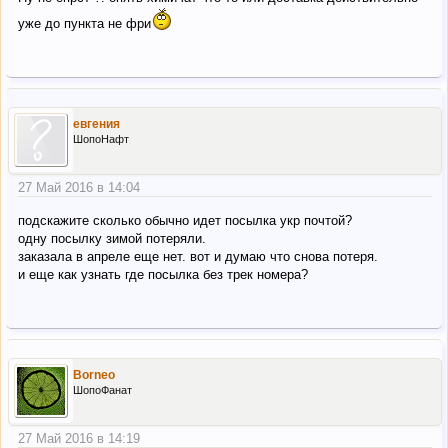
уже до пункта не фри
евгения
ШопоНафт
27 Май 2016 в 14:04
подскажите сколько обычно идет посылка укр почтой?
одну посылку зимой потеряли.
заказала в апреле еще нет. вот и думаю что снова потеря.
и еще как узнать где посылка без трек номера?
Borneo
ШопоФанат
27 Май 2016 в 14:19