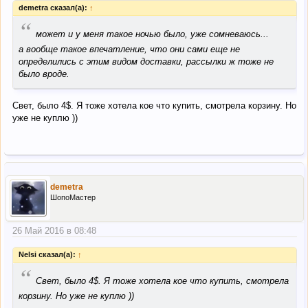
demetra сказал(а):
↑
“
может и у меня такое ночью было, уже сомневаюсь...
а вообще такое впечатление, что они сами еще не
определились с этим видом доставки, рассылки ж тоже не
было вроде.
Свет, было 4$. Я тоже хотела кое что купить, смотрела корзину. Но
уже не куплю ))
demetra
ШопоМастер
26 Май 2016 в 08:48
Nelsi сказал(а):
↑
“
Свет, было 4$. Я тоже хотела кое что купить, смотрела
корзину. Но уже не куплю ))