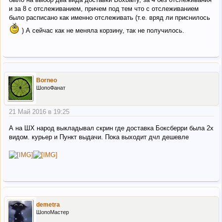
и за 8 с отслеживанием, причем под тем что с отслеживанием
было расписано как именно отслеживать (т.е. вряд ли приснилось
) А сейчас как не меняла корзину, так не получилось.
Borneo
ШопоФанат
21 Май 2016 в 19:25
А на ШХ народ выкладывал скрин где доставка Боксберри была 2х
видом. курьер и Пункт выдачи. Пока выходит дчл дешевле
demetra
ШопоМастер