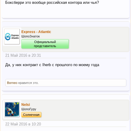
Боксберри это вообще российская контора или чья?
Express - Atlantic
ШопоЗнаток
Официальный
представитель
21 Май 2016 в 20:31
Да, у них контракт с Iherb с прошлого по моему года
Borneo
нравится это.
Nelsi
ШопоГуру
Солнечная
22 Май 2016 в 10:20