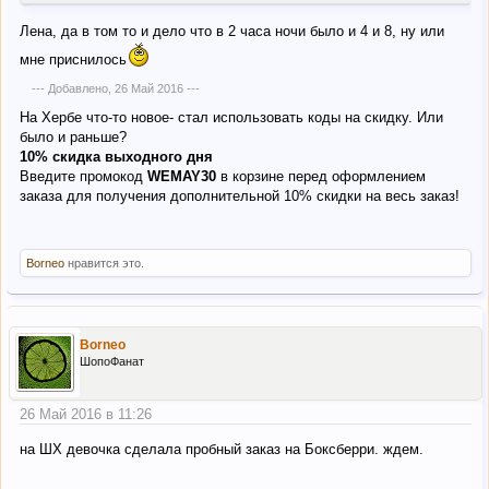
Лена, да в том то и дело что в 2 часа ночи было и 4 и 8, ну или
мне приснилось
--- Добавлено,
26 Май 2016
---
На Хербе что-то новое- стал использовать коды на скидку. Или
было и раньше?
10% скидка выходного дня
Введите промокод
WEMAY30
в корзине перед оформлением
заказа для получения дополнительной 10% скидки на весь заказ!
Borneo
нравится это.
Borneo
ШопоФанат
26 Май 2016 в 11:26
на ШХ девочка сделала пробный заказ на Боксберри. ждем.