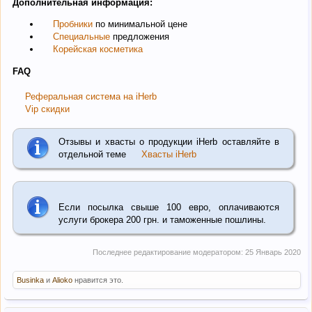
Дополнительная информация:
Пробники
по минимальной цене
Специальные
предложения
Корейская косметика
FAQ
Реферальная система на iHerb
Vip скидки
Отзывы и хвасты о продукции iHerb оставляйте в
отдельной теме
Хвасты iHerb
Если посылка свыше 100 евро, оплачиваются
услуги брокера 200 грн. и таможенные пошлины.
Последнее редактирование модератором:
25 Январь 2020
Businka
и
Alioko
нравится это.