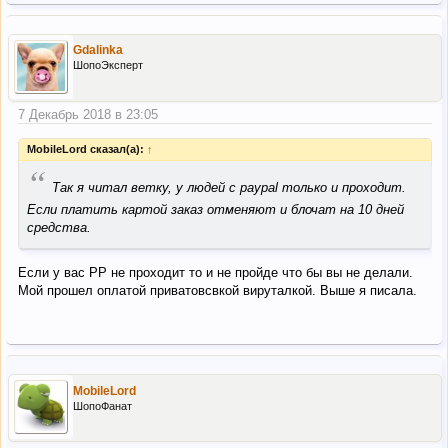
Gdalinka
ШопоЭксперт
7 Декабрь 2018 в 23:05
MobileLord сказал(а):
↑
“
Так я читал ветку, у людей с paypal только и проходит.
Если платить картой заказ отменяют и блочат на 10 дней
средства.
Если у вас PP не проходит то и не пройде что бы вы не делали.
Мой прошел оплатой приватовсвкой вируталкой. Выше я писала.
MobileLord
ШопоФанат