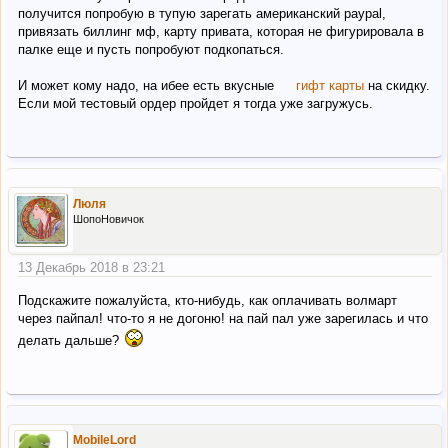
получится попробую в тупую зарегать американский paypal,
привязать биллинг мф, карту привата, которая не фигурировала в
палке еще и пусть попробуют подкопаться.
И может кому надо, на ибее есть вкусные
гифт карты
на скидку.
Если мой тестовый ордер пройдет я тогда уже загружусь.
Люля
ШопоНовичок
13 Декабрь 2018 в 23:21
Подскажите пожалуйста, кто-нибудь, как оплачивать волмарт
через пайпал! что-то я не догоню! на пай пал уже зарегилась и что
делать дальше?
MobileLord