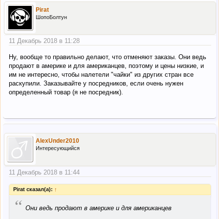
Pirat
ШопоБолтун
11 Декабрь 2018 в 11:28
Ну, вообще то правильно делают, что отменяют заказы. Они ведь
продают в америке и для американцев, поэтому и цены низкие, и
им не интересно, чтобы налетели "чайки" из других стран все
раскупили. Заказывайте у посредников, если очень нужен
определенный товар (я не посредник).
AlexUnder2010
Интересующийся
11 Декабрь 2018 в 11:44
Pirat сказал(а):
↑
“
Они ведь продают в америке и для американцев