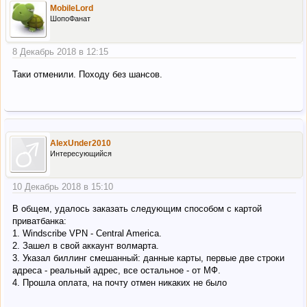
MobileLord
ШопоФанат
8 Декабрь 2018 в 12:15
Таки отменили. Походу без шансов.
AlexUnder2010
Интересующийся
10 Декабрь 2018 в 15:10
В общем, удалось заказать следующим способом с картой
приватбанка:
1. Windscribe VPN - Central America.
2. Зашел в свой аккаунт волмарта.
3. Указал биллинг смешанный: данные карты, первые две строки
адреса - реальный адрес, все остальное - от МФ.
4. Прошла оплата, на почту отмен никаких не было