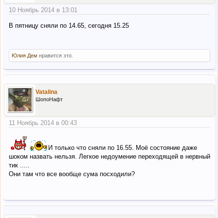
10 Ноябрь 2014 в 13:01
В пятницу сняли по 14.65, сегодня 15.25
Юлия Дем
нравится это.
Vatalina
ШопоНафт
11 Ноябрь 2014 в 00:43
И только что сняли по 16.55. Моё состояние даже
шоком назвать нельзя. Легкое недоумение переходящей в нервный
тик .....
Они там что все вообще сума посходили?