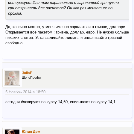
интересует.Или там параллельно с зарплатной грн нужно
грн открывать для расчетов? Он как раз меняет ее по
срокам.
Да, конечно можно, у меня именно зарплатная в гривне, долларе.
Открывается все пакетом : гривна, доллар, евро. Не нужно больше
никаких счетов. Устанавливайте лимиты и оплачивайте гривной
свободно.
JuliaP
ШопоПрофи
5 Ноябрь 2014 в 18:50
сегодня блокируют по курсу 14,50, списывают по курсу 14,1
Юлия Дем