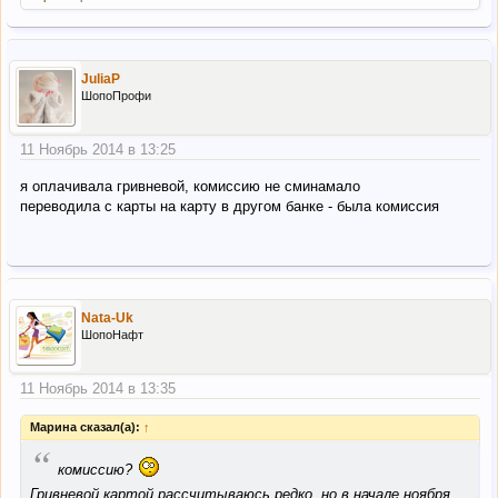
JuliaP
ШопоПрофи
11 Ноябрь 2014 в 13:25
я оплачивала гривневой, комиссию не сминамало
переводила с карты на карту в другом банке - была комиссия
Nata-Uk
ШопоНафт
11 Ноябрь 2014 в 13:35
Марина сказал(а):
↑
“
комиссию?
Гривневой картой рассчитываюсь редко, но в начале ноября