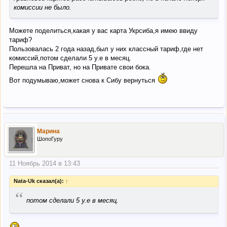
комиссии не было.
Можете поделиться,какая у вас карта Укрсиба,я имею ввиду
тариф?
Пользовалась 2 года назад,был у них классный тариф,где нет
комиссий,потом сделали 5 у.е в месяц.
Перешла на Приват, но на Привате свои бока.
Вот подумываю,может снова к Сибу вернуться
Марина
ШопоГуру
11 Ноябрь 2014 в 13:43
Nata-Uk сказал(а):
↑
“
потом сделали 5 у.е в месяц.