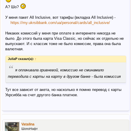
А? Шо?
У меня пакет All Inclusive, вот тарифы (вкладка All Inclusive) -
https://my.ukrsibbank.com/ua/personal/cards/all_inclusive/
Никаких комиссий у меня при оплате в интеренете никогда не
было. До этого была карта Visa Classic, но сейчас их отдельно не
выпускают. И с классик тоже не было комиссии, права она была
валютная.
JuliaP сказал(а):
↑
“
я оплачивала гривневой, комиссию не сминамало
переводила с карты на карту в другом банке - была комиссия
Тут все зависит от акета, но насколько я помню перевод с карты
Укрсибба на счет другого банка платное.
Vatalina
ШопоНафт