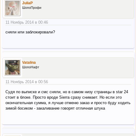
JuliaP
ШопоПрофи
11 Ноябрь 2014 в 00:46
сняли или заблокировали?
Vatalina
ШопоНафт
11 Ноябрь 2014 в 00:56
Судя по выписке и смс сняли, но в самом низу страницы в star 24
стоит в блоке. Просто вроде Sierra сразу снимает. Но если это
окончательная сумма, я лучше отменю заказ и просто буду ходить
зимой босиком - закаливание говорят отличная штука