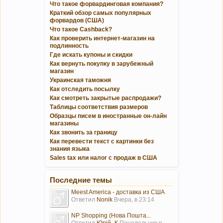
Что такое форвардинговая компания?
Краткий обзор самых популярных
форвардов (США)
Что такое Cashback?
Как проверить интернет-магазин на
подлинность
Где искать купоны и скидки
Как вернуть покупку в зарубежный
магазин
Украинская таможня
Как отследить посылку
Как смотреть закрытые распродажи?
Таблицы соответствия размеров
Образцы писем в иностранные он-лайн
магазины
Как звонить за границу
Как перевести текст с картинки без
знания языка
Sales tax или налог с продаж в США
Последние темы
Meest America - доставка из США
Ответил
Nonik
Вчера, в 23:14
NP Shopping (Нова Пошта...
Ответил
Юрій_К
Понедельник в