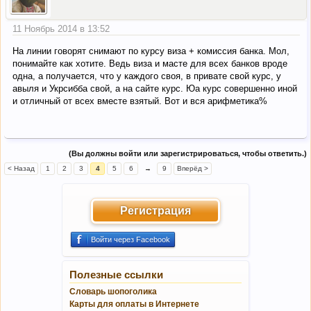
11 Ноябрь 2014 в 13:52
На линии говорят снимают по курсу виза + комиссия банка. Мол,
понимайте как хотите. Ведь виза и масте для всех банков вроде
одна, а получается, что у каждого своя, в привате свой курс, у
авыля и Укрсибба свой, а на сайте курс. Юа курс совершенно иной
и отличный от всех вместе взятый. Вот и вся арифметика%
(Вы должны войти или зарегистрироваться, чтобы ответить.)
< Назад
1
2
3
4
5
6
→
9
Вперёд >
Регистрация
Войти через Facebook
Полезные ссылки
Словарь шопоголика
Карты для оплаты в Интернете