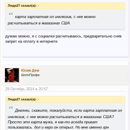
Люда27 сказал(а):
↑
“
карта зарплатная ол инклюзив, с нее можно
расчитываться в магазинах США
думаю можно, я с социалки расчитываюсь, предварительно сняв
запрет на оплату в интернете
Юлия Дем
ШопоПрофи
29 Октябрь 2014 в 20:57
Люда27 сказал(а):
↑
“
Девочки, скажите, пожалуйста, если карта зарплатная ол
инклюзив, с нее можно расчитываться в магазинах США?
Просто это карта мужа, я как-то всегда приват
пользовалась. дол и евро он открыл. Но мне именно грн