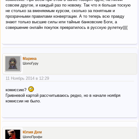
совсем другое, и каждый раз по новому. Так что я больше тоскую
не столько за вменяемым курсом, сколько за понятным и
прозрачными правилами конвертации. А то теперь всю правду
знают только высшие силы или тайные банковские Боги, а
совершение онлайн покупок превратилось в русскую рулетку((((
Марина
ШопоГуру
11 Ноябрь 2014 в 12:29
комиссию?
Гривневой картой рассчитываюсь редко, но в начале ноября
комиссии не было.
Юлия Дем
ШопоПрофи