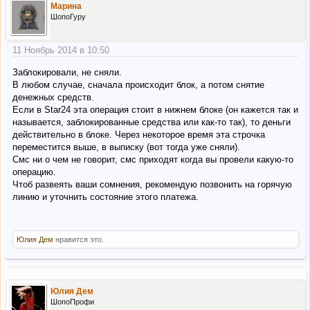
Марина
ШопоГуру
11 Ноябрь 2014 в 10:50
Заблокировали, не сняли.
В любом случае, сначала происходит блок, а потом снятие
денежных средств.
Если в Star24 эта операция стоит в нижнем блоке (он кажется так и
называется, заблокированные средства или как-то так), то деньги
действительно в блоке. Через некоторое время эта строчка
переместится выше, в выписку (вот тогда уже сняли).
Смс ни о чем не говорит, смс приходят когда вы провели какую-то
операцию.
Чтоб развеять ваши сомнения, рекомендую позвонить на горячую
линию и уточнить состояние этого платежа.
Юлия Дем
нравится это.
Юлия Дем
ШопоПрофи