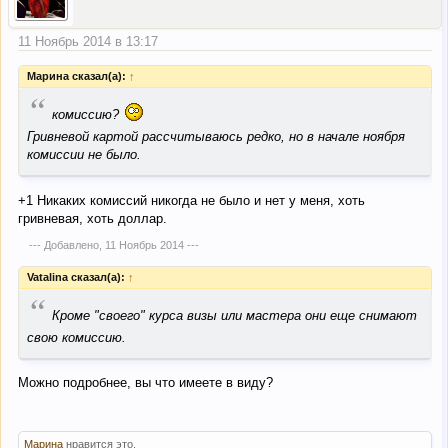
11 Ноябрь 2014 в 13:17
Марина сказал(а):
↑
“
комиссию?
Гривневой картой рассчитываюсь редко, но в начале ноября
комиссии не было.
+1 Никаких комиссий никогда не было и нет у меня, хоть
гривневая, хоть доллар.
--- Добавлено,
11 Ноябрь 2014
---
Vatalina сказал(а):
↑
“
Кроме "своего" курса визы или мастера они еще снимают
свою комиссию.
Можно подробнее, вы что имеете в виду?
Марина
нравится это.