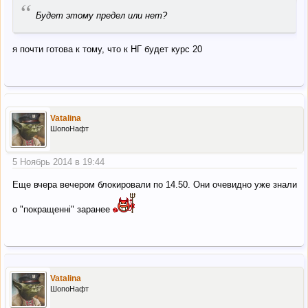
“
Будет этому предел или нет?
я почти готова к тому, что к НГ будет курс 20
Vatalina
ШопоНафт
5 Ноябрь 2014 в 19:44
Еще вчера вечером блокировали по 14.50. Они очевидно уже знали
о "покращенні" заранее
Vatalina
ШопоНафт