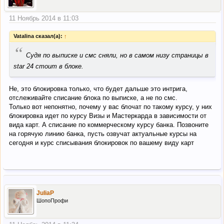
11 Ноябрь 2014 в 11:03
Vatalina сказал(а):
↑
“
Судя по выписке и смс сняли, но в самом низу страницы в
star 24 стоит в блоке.
Не, это блокировка только, что будет дальше это интрига,
отслеживайте списание блока по выписке, а не по смс.
Только вот непонятно, почему у вас блочат по такому курсу, у них
блокировка идет по курсу Визы и Мастеркарда в зависимости от
вида карт. А списание по коммерческому курсу банка. Позвоните
на горячую линию банка, пусть озвучат актуальные курсы на
сегодня и курс списывания блокировок по вашему виду карт
JuliaP
ШопоПрофи