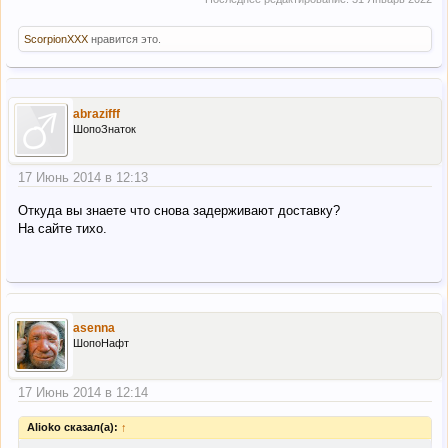
ScorpionXXX
нравится это.
abrazifff
ШопоЗнаток
17 Июнь 2014 в 12:13
Откуда вы знаете что снова задерживают доставку?
На сайте тихо.
asenna
ШопоНафт
17 Июнь 2014 в 12:14
Alioko сказал(а):
↑