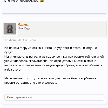
мнение о перевозчике?
Марина
ШопоГуру
17 Июнь 2014 в 12:54
На нашем форуме отзывы никто не удаляет и этого никогда не
будет.
Негативные отзывы одни из самых ценных при оценке той или иной
услуги/перевозчика/магазина. Но отрицательный отзыв можно
написать используя только нецензурную брань, а можно обойтись
и без этого.
Мы понимаем, что тут все на эмоциях, но любые оскорбления
просим оставить вне этого форума.
_Инна_
нравится это.