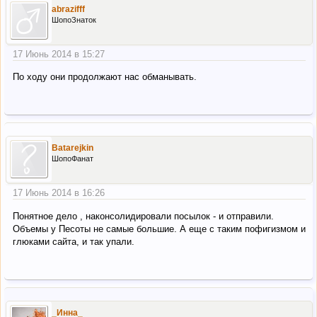
abrazifff
ШопоЗнаток
17 Июнь 2014 в 15:27
По ходу они продолжают нас обманывать.
Batarejkin
ШопоФанат
17 Июнь 2014 в 16:26
Понятное дело , наконсолидировали посылок - и отправили.
Объемы у Песоты не самые большие. А еще с таким пофигизмом и
глюками сайта, и так упали.
_Инна_