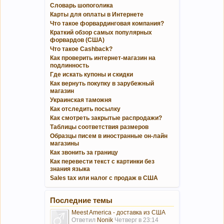
Словарь шопоголика
Карты для оплаты в Интернете
Что такое форвардинговая компания?
Краткий обзор самых популярных
форвардов (США)
Что такое Cashback?
Как проверить интернет-магазин на
подлинность
Где искать купоны и скидки
Как вернуть покупку в зарубежный
магазин
Украинская таможня
Как отследить посылку
Как смотреть закрытые распродажи?
Таблицы соответствия размеров
Образцы писем в иностранные он-лайн
магазины
Как звонить за границу
Как перевести текст с картинки без
знания языка
Sales tax или налог с продаж в США
Последние темы
Meest America - доставка из США
Ответил
Nonik
Четверг в 23:14