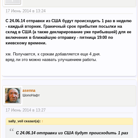
17 Июнь 2014 в 13:24
С 24.06.14 отправки из США будут происходить 1 раз в неделю
- каждый вторник. Граничный срок прибытия посылки на
склад в США (а также декларирование уже прибывшей) для ее
включения в ближайшую отправку - пятница 19:00 по
киевскому времени.
хм. Получается, к срокам добавляется еще 4 дня.
вряд ли это можно назвать улучшением работы.
asenna
ШопоНафт
17 Июнь 2014 в 13:27
sally_veil сказал(а):
↑
“
С 24.06.14 отправки из США будут происходить 1 раз