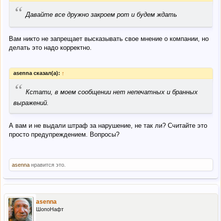
“
Давайте все дружно закроем рот и будем ждать
Вам никто не запрещает высказывать свое мнение о компании, но
делать это надо корректно.
asenna сказал(а):
↑
“
Кстати, в моем сообщении нет непечатных и бранных
выражений.
А вам и не выдали штраф за нарушение, не так ли? Считайте это
просто предупреждением. Вопросы?
asenna
нравится это.
asenna
ШопоНафт