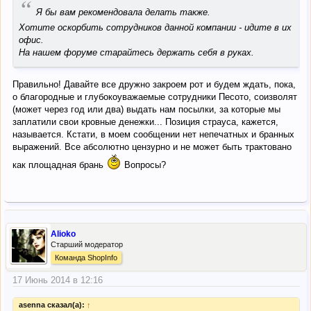
“
Я бы вам рекомендовала делать также.
Хотите оскорбить сотрудников данной компании - идите в их
офис.
На нашем форуме старайтесь держать себя в руках.
Правильно! Давайте все дружно закроем рот и будем ждать, пока,
о благородные и глубокоуважаемые сотрудники Песото, соизволят
(может через год или два) выдать нам посылки, за которые мы
заплатили свои кровные денежки... Позиция страуса, кажется,
называется. Кстати, в моем сообщении нет непечатных и бранных
выражений. Все абсолютно цензурно и не может быть трактовано
как площадная брань
Вопросы?
Alioko
Старший модератор
Команда ShopInfo
17 Июнь 2014 в 12:16
asenna сказал(а):
↑