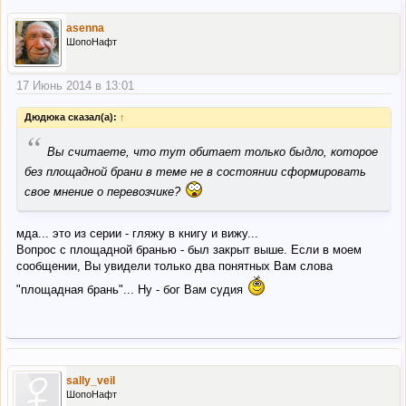
asenna
ШопоНафт
17 Июнь 2014 в 13:01
Дюдюка сказал(а):
↑
“
Вы считаете, что тут обитает только быдло, которое
без площадной брани в теме не в состоянии сформировать
свое мнение о перевозчике?
мда... это из серии - гляжу в книгу и вижу...
Вопрос с площадной бранью - был закрыт выше. Если в моем
сообщении, Вы увидели только два понятных Вам слова
"площадная брань"... Ну - бог Вам судия
sally_veil
ШопоНафт