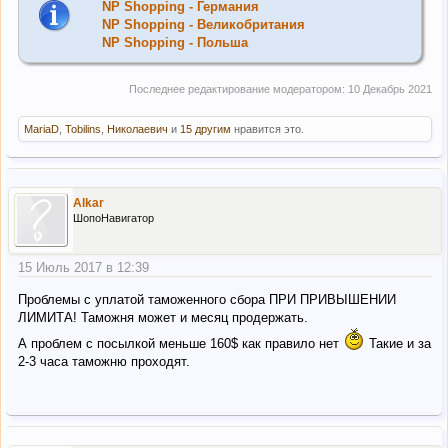
NP Shopping - Германия
NP Shopping - Великобритания
NP Shopping - Польша
Последнее редактирование модератором:
10 Декабрь 2021
MariaD
,
Tobilins
,
Николаевич
и
15 другим
нравится это.
Alkar
ШопоНавигатор
15 Июль 2017 в 12:39
Проблемы с уплатой таможенного сбора ПРИ ПРИВЫШЕНИИ
ЛИМИТА! Таможня может и месяц продержать.
А проблем с посылкой меньше 160$ как правило нет
Такие и за
2-3 часа таможню проходят.