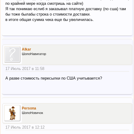
по крайней мере когда смотришь на сайте)
Я так понимаю еслиб я заказывал платную доставку (по сша) там
бы тоже былабы строка о стоимости доставки.
в итоге общая сумма чека еще бы увеличилась.
Alkar
ШопоНавигатор
17 Июль 2017 в 11:58
А разве стоимость пересылки по США учитывается?
Persona
ШопоНовичок
17 Июль 2017 в 12:12