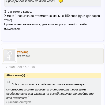
Брокеры связались но дней через 5
Это я тоже в курсе.
У меня 1 посылка со стоимостью меньше 150 евро (да и долларов
тоже).
Брокеры не связываются, даже по запросу своей службы
поддержки.
yazyaog
ШопоНафт
17 Июль 2017 в 21:40
Alkar сказал(а):
↑
“
"Не стоит так же забывать, что в таможенную
стоимость могут включить и стоимость пересылки,
особенно если она указана на самой посылке, но вообще-то
это незаконно."
Цитата оттуда.