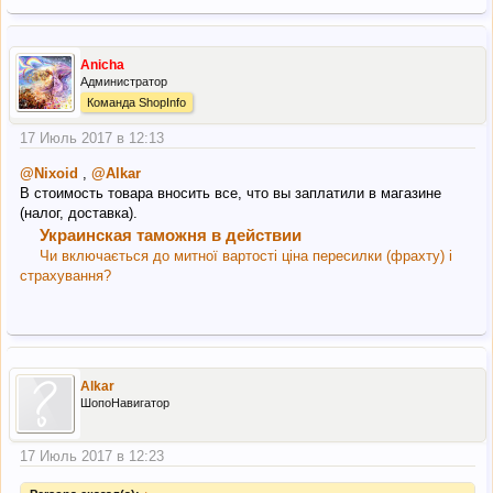
Anicha
Администратор
Команда ShopInfo
17 Июль 2017 в 12:13
@Nixoid
,
@Alkar
В стоимость товара вносить все, что вы заплатили в магазине
(налог, доставка).
Украинская таможня в действии
Чи включається до митної вартості ціна пересилки (фрахту) і
страхування?
Alkar
ШопоНавигатор
17 Июль 2017 в 12:23