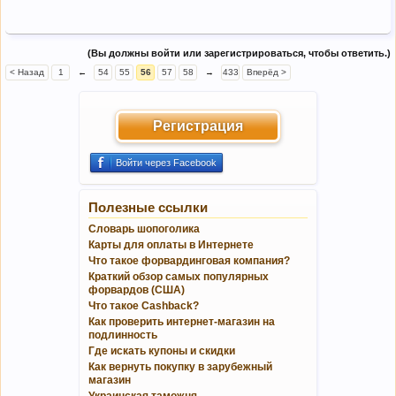
(Вы должны войти или зарегистрироваться, чтобы ответить.)
< Назад
1
←
54
55
56
57
58
→
433
Вперёд >
Регистрация
Войти через Facebook
Полезные ссылки
Словарь шопоголика
Карты для оплаты в Интернете
Что такое форвардинговая компания?
Краткий обзор самых популярных
форвардов (США)
Что такое Cashback?
Как проверить интернет-магазин на
подлинность
Где искать купоны и скидки
Как вернуть покупку в зарубежный
магазин