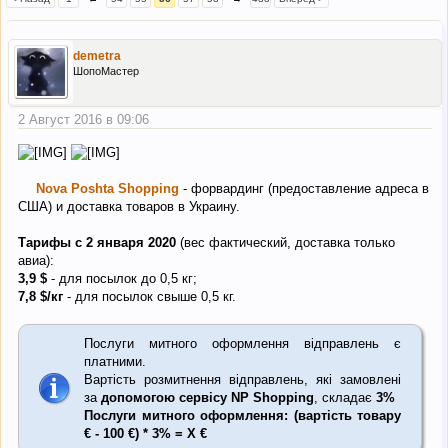
demetra
ШопоМастер
2 Август 2016 в 09:06
Nova Poshta Shopping
- форвардинг (предоставление адреса в
США) и доставка товаров в Украину.
Тарифы с 2 января 2020
(вес фактический, доставка только
авиа):
3,9
$
- для посылок до 0,5 кг;
7,8
$
/кг
- для посылок свыше 0,5 кг.
Послуги митного оформлення відправлень є
платними.
Вартість розмитнення відправлень, які замовлені
за
допомогою сервісу NP Shopping
, складає
3%
Послуги митного оформлення: (вартість товару
€ - 100 €) * 3% = Х €