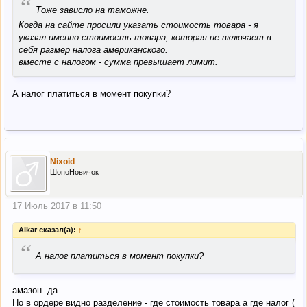
“
Тоже зависло на таможне.
Когда на сайте просили указать стоимость товара - я
указал именно стоимость товара, которая не включает в
себя размер налога американского.
вместе с налогом - сумма превышает лимит.
А налог платиться в момент покупки?
Nixoid
ШопоНовичок
17 Июль 2017 в 11:50
Alkar сказал(а):
↑
“
А налог платиться в момент покупки?
амазон. да
Но в ордере видно разделение - где стоимость товара а где налог (