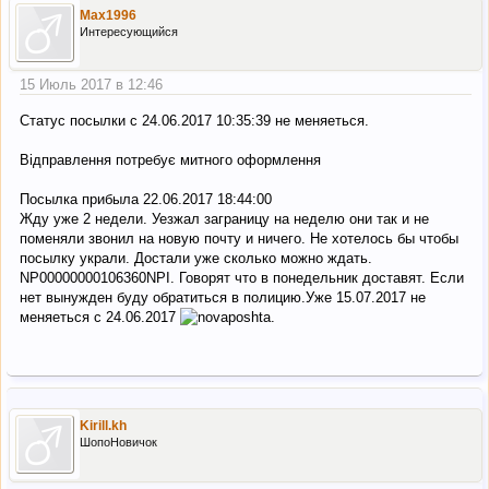
Max1996
Интересующийся
15 Июль 2017 в 12:46
Статус посылки с 24.06.2017 10:35:39 не меняеться.
Відправлення потребує митного оформлення
Посылка прибыла 22.06.2017 18:44:00
Жду уже 2 недели. Уезжал заграницу на неделю они так и не
поменяли звонил на новую почту и ничего. Не хотелось бы чтобы
посылку украли. Достали уже сколько можно ждать.
NP00000000106360NPI. Говорят что в понедельник доставят. Если
нет вынужден буду обратиться в полицию.Уже 15.07.2017 не
меняеться с 24.06.2017
Kirill.kh
ШопоНовичок