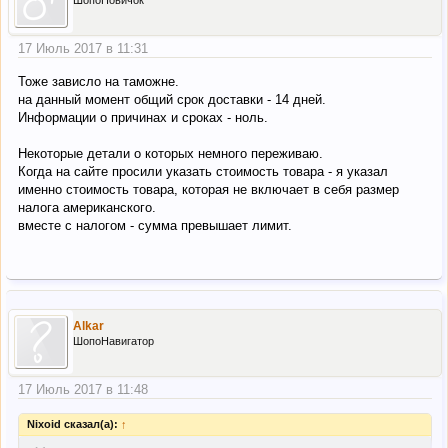
ШопоНовичок
17 Июль 2017 в 11:31
Тоже зависло на таможне.
на данный момент общий срок доставки - 14 дней.
Информации о причинах и сроках - ноль.
Некоторые детали о которых немного переживаю.
Когда на сайте просили указать стоимость товара - я указал
именно стоимость товара, которая не включает в себя размер
налога американского.
вместе с налогом - сумма превышает лимит.
Alkar
ШопоНавигатор
17 Июль 2017 в 11:48
Nixoid сказал(а):
↑