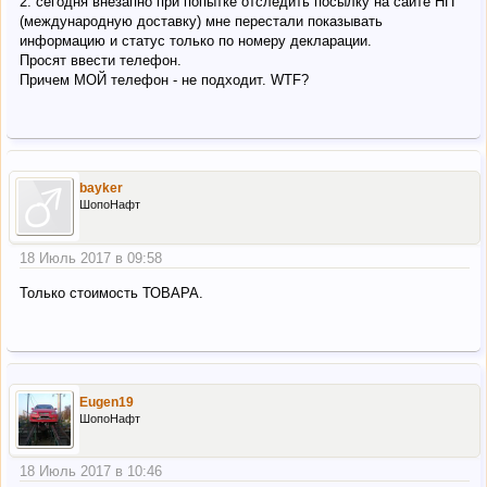
2. сегодня внезапно при попытке отследить посылку на сайте НП
(международную доставку) мне перестали показывать
информацию и статус только по номеру декларации.
Просят ввести телефон.
Причем МОЙ телефон - не подходит. WTF?
bayker
ШопоНафт
18 Июль 2017 в 09:58
Только стоимость ТОВАРА.
Eugen19
ШопоНафт
18 Июль 2017 в 10:46