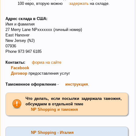
100 евро, вторую можно
задержать
на складе.
Адрес склада в США:
Имя и фамилия
27 Merry Lane NPxxxxxxx (личный номер)
East Hanover
New Jersey (NJ)
07936
Phone 973 947 6185
Контакты:
форма на сайте
Facebook
Договор
предоставления услуг
Таможенное оформление
-
инструкция
.
Что делать, если посылки задержала таможня,
обсуждаем в отдельной теме
NP Shopping и таможня
NP Shopping - Италия