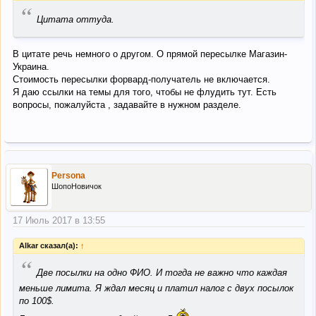
“
Цитата оттуда.
В цитате речь немного о другом. О прямой пересылке Магазин-
Украина.
Стоимость пересылки форвард-получатель не включается.
Я даю ссылки на темы для того, чтобы не флудить тут. Есть
вопросы, пожалуйста , задавайте в нужном разделе.
Persona
ШопоНовичок
17 Июль 2017 в 13:55
Alkar сказал(а):
↑
“
Две посылки на одно ФИО. И тогда не важно что каждая
меньше лимита. Я ждал месяц и платил налог с двух посылок
по 100$.