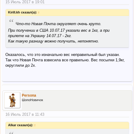
15 Июль 2017 в 19:01
Kirill.kh сказал(а):
↑
“
Что-то Новая Почта округляет очень круто.
При получении в США 10.07.17 указали вес в 1кг, а при
прилете на Украину 14.07.17 - 2кг.
Как такую разницу можно получить, непонятно.
Оказалось, что это изначально вес неправильный был указан.
Так что Новая Почта взвесила все правильно. Вес посылки 1,9кг,
округлили до 2х.
Persona
ШопоНовичок
16 Июль 2017 в 11:43
Alkar сказал(а):
↑