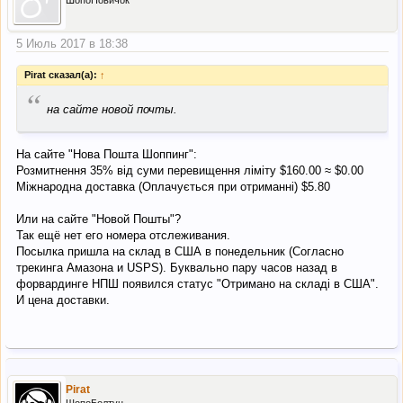
5 Июль 2017 в 18:38
Pirat сказал(а):
↑
“
на сайте новой почты.
На сайте "Нова Пошта Шоппинг":
Розмитнення 35% від суми перевищення ліміту $160.00 ≈ $0.00
Міжнародна доставка (Оплачується при отриманні) $5.80
Или на сайте "Новой Пошты"?
Так ещё нет его номера отслеживания.
Посылка пришла на склад в США в понедельник (Согласно
трекинга Амазона и USPS). Буквально пару часов назад в
форвардинге НПШ появился статус "Отримано на складі в США".
И цена доставки.
Pirat