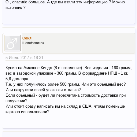
О , спасибо большое. А где вы взяли эту информацию ? Можно
источник ?
Сеня
ШопоНовичок
5 Июль 2017 в 18:31
Купил на Амазоне Киндл (8-е поколение). Вес изделия - 160 грамм,
вес в заводской упаковке - 360 грамм. В форвардинге НПШ - 1 кг,
5,8 доллара.
Т.е. у них получилось более 500 грамм. Или это объемный вес?
Или накрутили своей упаковки столько?
Если объемный - будет ли пересчитана стоимость доставки при
получении?
Или стоит сразу написать им на склад в США, чтобы поменьше
картона использовали?