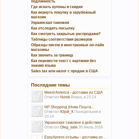
подлинность
Где искать купоны и скидки
Как вернуть покупку в зарубежный
магазин
Украинская таможня
Как отследить посылку
Как смотреть закрытые распродажи?
Таблицы соответствия размеров
Образцы писем в иностранные он-лайн
магазины
Как звонить за границу
Как перевести текст с картинки без
знания языка
Sales tax или налог с продаж в США
Последние темы
Meest America - доставка из США
Ответил
Nonik
Вчера, в 23:14
NP Shopping (Нова Пошта...
Ответил
Юрій_К
Понедельник в
10:14
Украинская таможня в действии
Ответил
Oleg_sale
30 Июль 2026
EasyXpress отзывы - доставка из...