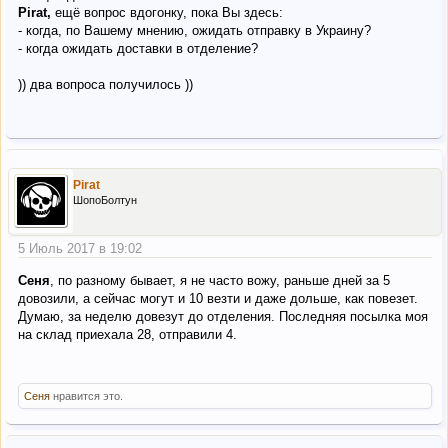
Pirat,
ещё вопрос вдогонку, пока Вы здесь:
- когда, по Вашему мнению, ожидать отправку в Украину?
- когда ожидать доставки в отделение?
)) два вопроса получилось ))
Pirat
ШопоБолтун
5 Июль 2017 в 19:02
Сеня
, по разному бывает, я не часто вожу, раньше дней за 5
довозили, а сейчас могут и 10 везти и даже дольше, как повезет.
Думаю, за неделю довезут до отделения. Последняя посылка моя
на склад приехала 28, отправили 4.
Сеня
нравится это.