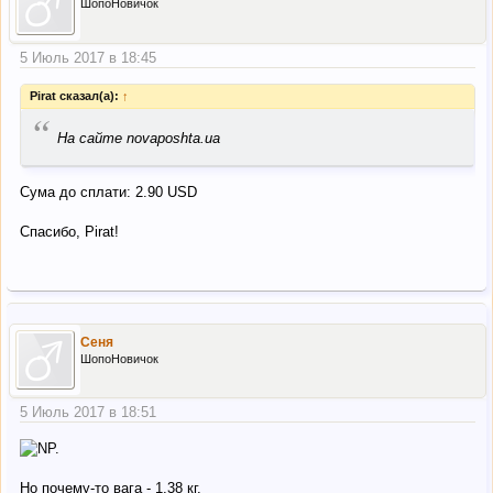
ШопоНовичок
5 Июль 2017 в 18:45
Pirat сказал(а):
↑
“
На сайте novaposhta.ua
Сума до сплати: 2.90 USD
Спасибо, Pirat!
Сеня
ШопоНовичок
5 Июль 2017 в 18:51
Но почему-то вага - 1,38 кг.