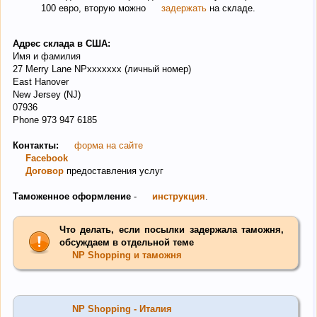
100 евро, вторую можно
задержать
на складе.
Адрес склада в США:
Имя и фамилия
27 Merry Lane NPxxxxxxx (личный номер)
East Hanover
New Jersey (NJ)
07936
Phone 973 947 6185
Контакты:
форма на сайте
Facebook
Договор
предоставления услуг
Таможенное оформление
-
инструкция
.
Что делать, если посылки задержала таможня,
обсуждаем в отдельной теме
NP Shopping и таможня
NP Shopping - Италия