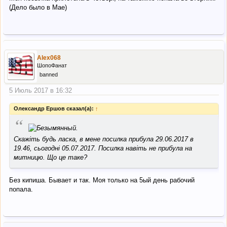
(Дело было в Мае)
Alex068
ШопоФанат
banned
5 Июль 2017 в 16:32
Олександр Ершов сказал(а):
↑
“
Скажіть будь ласка, в мене посилка прибула 29.06.2017 в
19.46, сьогодні 05.07.2017. Посилка навіть не прибула на
митницю. Що це таке?
Без кипиша. Бывает и так. Моя только на 5ый день рабочий
попала.