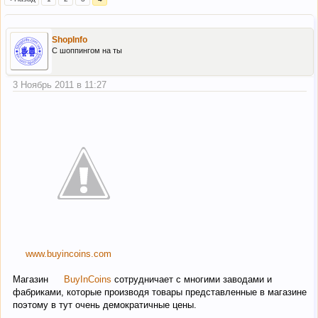
ShopInfo
C шоппингом на ты
3 Ноябрь 2011 в 11:27
www.buyincoins.com
Магазин
BuyInCoins
сотрудничает с многими заводами и
фабриками, которые производя товары представленные в магазине
поэтому в тут очень демократичные цены.