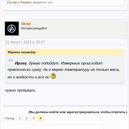
Zozulia
и
Pampon
нравится это.
Skript
Интересующийся
31 Август 2023 в 20:47
Марина сказал(а):
↑
“
Ирина
, думаю подойдут. Измерение происходит
практически сразу, да я меряю температуру не только мяса,
но и жидкости и все ок
нужно пробывать
(Вы должны войти или зарегистрироваться, чтобы ответить.)
< Назад
1
2
3
4