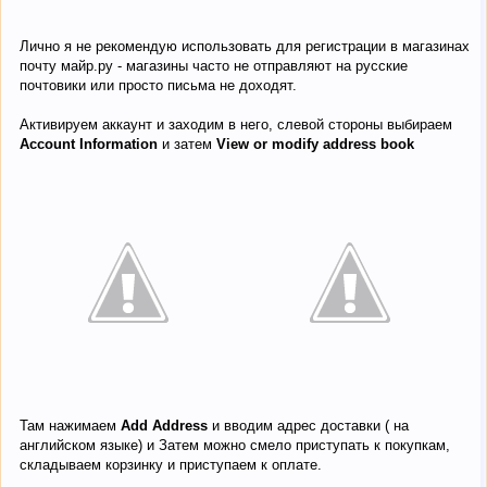
Лично я не рекомендую использовать для регистрации в магазинах
почту майр.ру - магазины часто не отправляют на русские
почтовики или просто письма не доходят.
Активируем аккаунт и заходим в него, слевой стороны выбираем
Account Information
и затем
View or modify address book
Там нажимаем
Add Address
и вводим адрес доставки ( на
английском языке) и Затем можно смело приступать к покупкам,
складываем корзинку и приступаем к оплате.