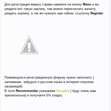
Для регистрации вверху справа нажмите на кнопку
Menu
и вы
увидете вот такую картину, там можно переключить валюту,
увидеть корзину, а так же нужную нам сейчас ссылочку
Register
Появившуюся регистрационную форуму нужно заполнить (
напоминаю, забудьте о русском языке в интернет-покупках
заграницей):
В поле
Recommender
указываем
Sunykey
( буду очень вам
признательна) и получаете 5% скидку.