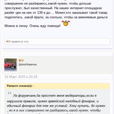
совершенно не разбираюсь,какой нужен, чтобы дольше
прослужил, был качественный. На наших интернет-площадках
разбег цен на них от 139 и до.... Может,кто заказывал такой товар,
поделитесь ,какой брали, за сколько, чтобы за вменяемые деньги.
Можно в личку. Очень жду помощи!
IKV
нравится это.
IKV
ШопоНовичок
16 Март 2015 в 20:18
Pampon сказал(а):
↑
“
Ув.форумчане,да простят меня модераторы,если я
нарушила правила, нужен армейский налобный фонарик, и
обычный фонарик для тех же условий. Хочу купить, бо нужен
, но я в них совершенно не разбираюсь,какой нужен, чтобы