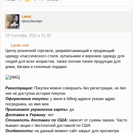
Leksi
ШопоЭксперт
24 Сентябрь 2011 в 21:40
Lands end
Центр розничной торговли, разрабатывающий и продающий
одежду классического стиля, купальники и верхнюю одежду для
людей для всех возрастов, также полная линия продукции для
дома, багажа и сезонные подарки.
Регистрация:
Покупки можно совершать без регистрации, но без
нее не доступна история покупок.
Оформление покупки:
у меня в billing адресе указан адрес
посредника, но имя мое.
Принимают украинские карты:
да
Доставка в Украину
:
нет
Стоимость доставки по США:
зависит от суммы заказа. Часто
бывают акции с бесплатной доставкой по США.
Особенности:
на данный момент сайт закрыт для просмотра