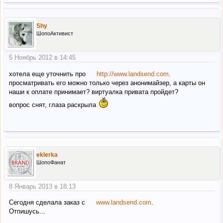
Shy
ШопоАктивист
5 Ноябрь 2012 в 14:45
хотела еще уточнить про
http://www.landsend.com
.
просматривать его можно только через анонимайзер, а карты он
наши к оплате принимает? виртуалка привата пройдет?
вопрос снят, глаза раскрыла
eklerka
ШопоФанат
8 Январь 2013 в 18:13
Сегодня сделала заказ с
www.landsend.com
.
Отпишусь...