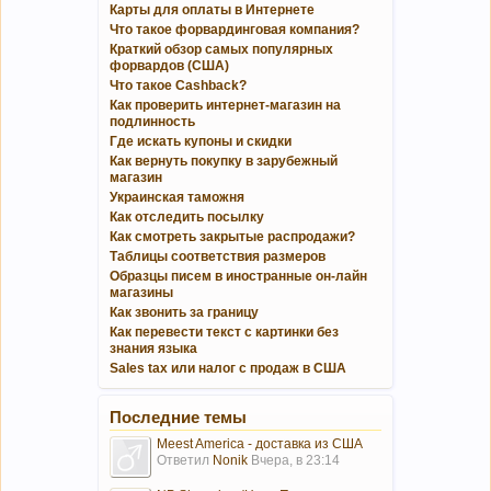
Карты для оплаты в Интернете
Что такое форвардинговая компания?
Краткий обзор самых популярных
форвардов (США)
Что такое Cashback?
Как проверить интернет-магазин на
подлинность
Где искать купоны и скидки
Как вернуть покупку в зарубежный
магазин
Украинская таможня
Как отследить посылку
Как смотреть закрытые распродажи?
Таблицы соответствия размеров
Образцы писем в иностранные он-лайн
магазины
Как звонить за границу
Как перевести текст с картинки без
знания языка
Sales tax или налог с продаж в США
Последние темы
Meest America - доставка из США
Ответил
Nonik
Вчера, в 23:14