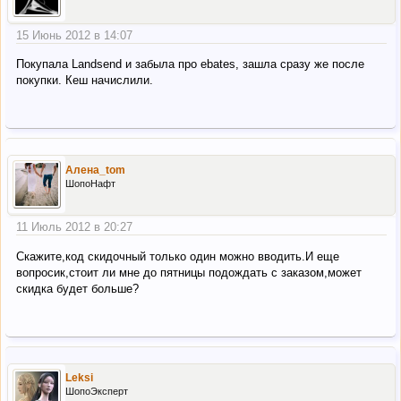
15 Июнь 2012 в 14:07
Покупала Landsend и забыла про ebates, зашла сразу же после
покупки. Кеш начислили.
Алена_tom
ШопоНафт
11 Июль 2012 в 20:27
Скажите,код скидочный только один можно вводить.И еще
вопросик,стоит ли мне до пятницы подождать с заказом,может
скидка будет больше?
Leksi
ШопоЭксперт