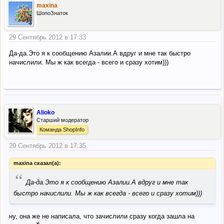
maxina
ШопоЗнаток
29 Сентябрь 2012 в 17:33
Да-да.Это я к сообщению Азалии.А вдруг и мне так быстро
начислили. Мы ж как всегда - всего и сразу хотим)))
Alioko
Старший модератор
Команда ShopInfo
29 Сентябрь 2012 в 17:35
maxina сказал(а):
“
Да-да.Это я к сообщению Азалии.А вдруг и мне так
быстро начислили. Мы ж как всегда - всего и сразу хотим)))
ну, она же не написала, что зачислили сразу когда зашла на