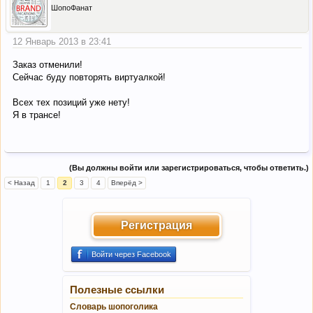
ШопоФанат
12 Январь 2013 в 23:41
Заказ отменили!
Сейчас буду повторять виртуалкой!
Всех тех позиций уже нету!
Я в трансе!
(Вы должны войти или зарегистрироваться, чтобы ответить.)
< Назад
1
2
3
4
Вперёд >
Регистрация
Войти через Facebook
Полезные ссылки
Словарь шопоголика