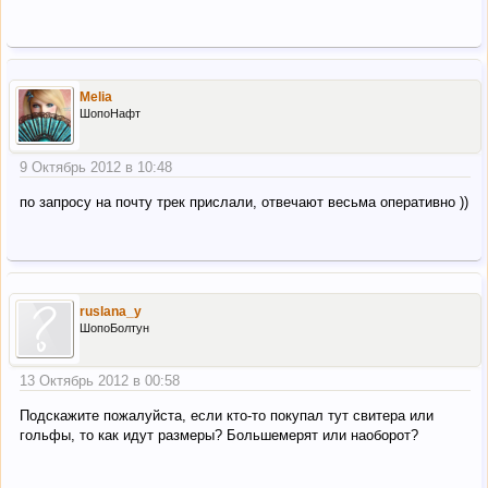
Melia
ШопоНафт
9 Октябрь 2012 в 10:48
по запросу на почту трек прислали, отвечают весьма оперативно ))
ruslana_y
ШопоБолтун
13 Октябрь 2012 в 00:58
Подскажите пожалуйста, если кто-то покупал тут свитера или
гольфы, то как идут размеры? Большемерят или наоборот?