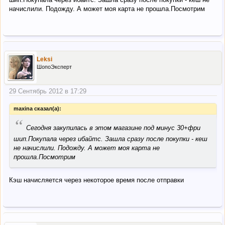
начислили. Подожду. А может моя карта не прошла.Посмотрим
Leksi
ШопоЭксперт
29 Сентябрь 2012 в 17:29
maxina сказал(а):
“
Сегодня закупилась в этом магазине под минус 30+фри
шип.Покупала через ибайтс. Зашла сразу после покупки - кеш
не начислили. Подожду. А может моя карта не
прошла.Посмотрим
Кэш начисляется через некоторое время после отправки