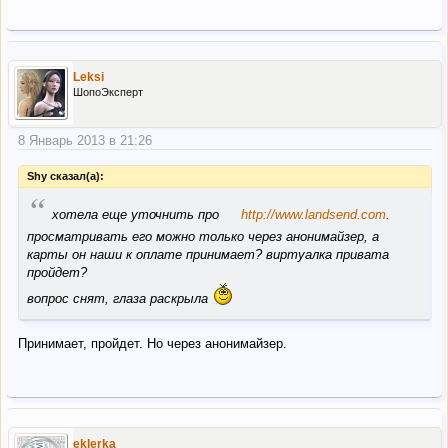
Leksi
ШопоЭксперт
8 Январь 2013 в 21:26
Shy сказал(а):
“
хотела еще уточнить про
http://www.landsend.com
.
просматривать его можно только через анонимайзер, а
карты он наши к оплате принимает? виртуалка привата
пройдет?
вопрос снят, глаза раскрыла
Принимает, пройдет. Но через анонимайзер.
eklerka