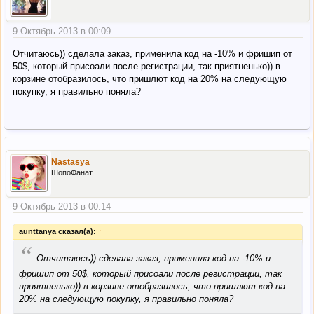
9 Октябрь 2013 в 00:09
Отчитаюсь)) сделала заказ, применила код на -10% и фришип от
50$, который присоали после регистрации, так приятненько)) в
корзине отобразилось, что пришлют код на 20% на следующую
покупку, я правильно поняла?
Nastasya
ШопоФанат
9 Октябрь 2013 в 00:14
aunttanya сказал(а):
↑
“
Отчитаюсь)) сделала заказ, применила код на -10% и
фришип от 50$, который присоали после регистрации, так
приятненько)) в корзине отобразилось, что пришлют код на
20% на следующую покупку, я правильно поняла?