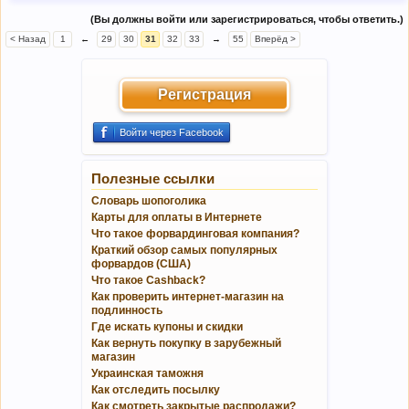
(Вы должны войти или зарегистрироваться, чтобы ответить.)
< Назад
1
←
29
30
31
32
33
→
55
Вперёд >
Регистрация
Войти через Facebook
Полезные ссылки
Словарь шопоголика
Карты для оплаты в Интернете
Что такое форвардинговая компания?
Краткий обзор самых популярных
форвардов (США)
Что такое Cashback?
Как проверить интернет-магазин на
подлинность
Где искать купоны и скидки
Как вернуть покупку в зарубежный
магазин
Украинская таможня
Как отследить посылку
Как смотреть закрытые распродажи?