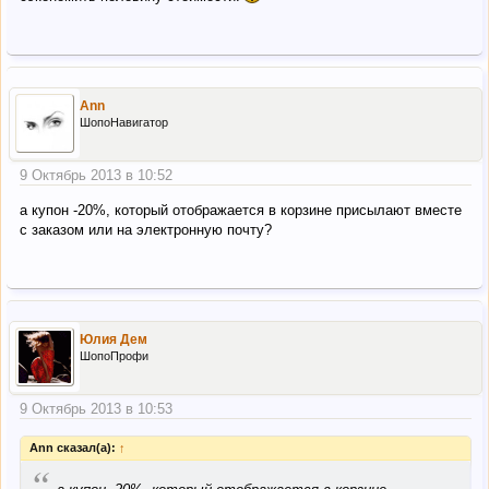
Ann
ШопоНавигатор
9 Октябрь 2013 в 10:52
а купон -20%, который отображается в корзине присылают вместе
с заказом или на электронную почту?
Юлия Дем
ШопоПрофи
9 Октябрь 2013 в 10:53
Ann сказал(а):
↑
“