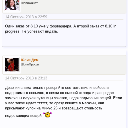
ШопоФанат
14 Октябрь 2013 в 22:59
Один заказ от 8.10 уже у форвардера. А второй заказ от 8.10 in
progress. Не успевают видать.
Юлия Дем
ШопоПрофи
14 Октябрь 2013 в 23:13
Девочки,внимательно проверяйте соответствие инвойсов и
содержимого посылок, в связи со сменой склада и распродаж
замечены случаи путаницы заказов, недокладывания вещей. Если
у вас такое будет тттттт, то сразу пишите в магазин, они
присылают купон на минус 25 и возвращают стоимость
недостающих вещей!