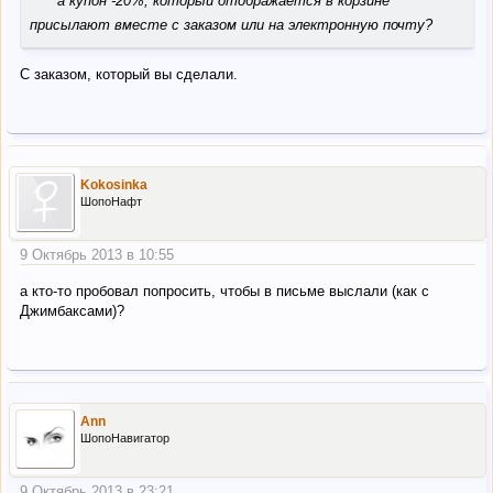
а купон -20%, который отображается в корзине
присылают вместе с заказом или на электронную почту?
С заказом, который вы сделали.
Kokosinka
ШопоНафт
9 Октябрь 2013 в 10:55
а кто-то пробовал попросить, чтобы в письме выслали (как с
Джимбаксами)?
Ann
ШопоНавигатор
9 Октябрь 2013 в 23:21