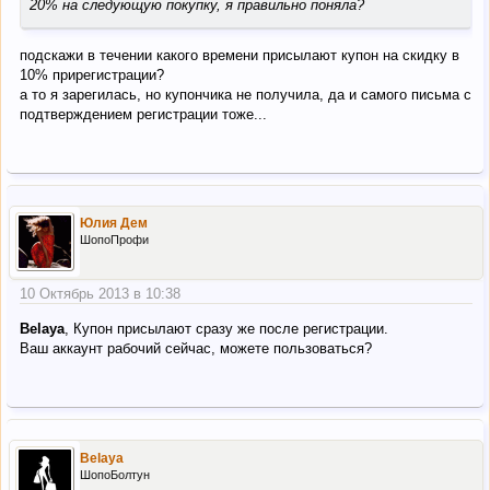
20% на следующую покупку, я правильно поняла?
подскажи в течении какого времени присылают купон на скидку в
10% прирегистрации?
а то я зарегилась, но купончика не получила, да и самого письма с
подтверждением регистрации тоже...
Юлия Дем
ШопоПрофи
10 Октябрь 2013 в 10:38
Belaya
, Купон присылают сразу же после регистрации.
Ваш аккаунт рабочий сейчас, можете пользоваться?
Belaya
ШопоБолтун