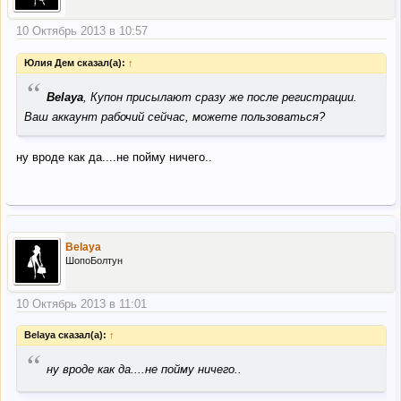
10 Октябрь 2013 в 10:57
Юлия Дем сказал(а):
↑
“
Belaya
, Купон присылают сразу же после регистрации.
Ваш аккаунт рабочий сейчас, можете пользоваться?
ну вроде как да....не пойму ничего..
Belaya
ШопоБолтун
10 Октябрь 2013 в 11:01
Belaya сказал(а):
↑
“
ну вроде как да....не пойму ничего..