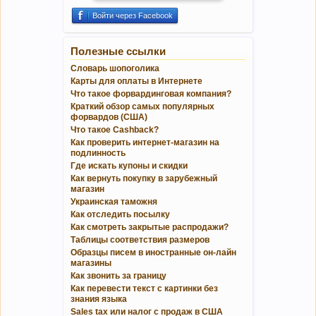
Войти через Facebook
Полезные ссылки
Словарь шопоголика
Карты для оплаты в Интернете
Что такое форвардинговая компания?
Краткий обзор самых популярных
форвардов (США)
Что такое Cashback?
Как проверить интернет-магазин на
подлинность
Где искать купоны и скидки
Как вернуть покупку в зарубежный
магазин
Украинская таможня
Как отследить посылку
Как смотреть закрытые распродажи?
Таблицы соответствия размеров
Образцы писем в иностранные он-лайн
магазины
Как звонить за границу
Как перевести текст с картинки без
знания языка
Sales tax или налог с продаж в США