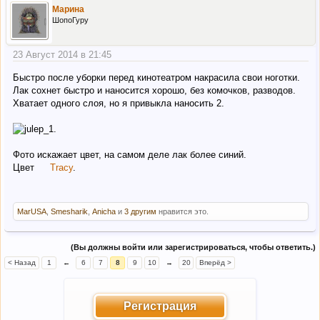
Марина
ШопоГуру
23 Август 2014 в 21:45
Быстро после уборки перед кинотеатром накрасила свои ноготки.
Лак сохнет быстро и наносится хорошо, без комочков, разводов.
Хватает одного слоя, но я привыкла наносить 2.
Фото искажает цвет, на самом деле лак более синий.
Цвет
Tracy
.
MarUSA
,
Smesharik
,
Anicha
и
3 другим
нравится это.
(Вы должны войти или зарегистрироваться, чтобы ответить.)
< Назад
1
←
6
7
8
9
10
→
20
Вперёд >
Регистрация