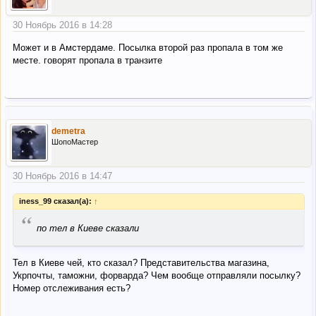
30 Ноябрь 2016 в 14:28
Может и в Амстердаме. Посылка второй раз пропала в том же
месте. говорят пропала в транзите
demetra
ШопоМастер
30 Ноябрь 2016 в 14:47
iness_99 сказал(а):
↑
“
по тел в Киеве сказали
Тел в Киеве чей, кто сказал? Представительства магазина,
Укрпочты, таможни, форварда? Чем вообще отправляли посылку?
Номер отслеживания есть?