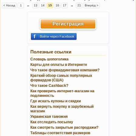
< Назад
1
←
13
14
15
16
17
→
21
Вперёд >
Регистрация
Войти через Facebook
Полезные ссылки
Словарь шопоголика
Карты для оплаты в Интернете
Что такое форвардинговая компания?
Краткий обзор самых популярных
форвардов (США)
Что такое Cashback?
Как проверить интернет-магазин на
подлинность
Где искать купоны и скидки
Как вернуть покупку в зарубежный
магазин
Украинская таможня
Как отследить посылку
Как смотреть закрытые распродажи?
Таблицы соответствия размеров