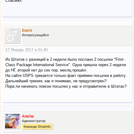
Спасибо!
Dutch
Интересующийся
17 Январь 2017 в 01:40
Из Штатов с разницей в 2 недели было послано 2 посылки "First-
Class Package International Service". Одна пришла через 2 недели
до НГ, второй нет до сих пор, месяц прошёл.
На сайте USPS трекается только факт приёмки посылки в работу.
Дальнейший трекинг, как я понимаю, не предусмотрен?
Пора ли начинать поиски посылки у нас и отправителю в Штатах?
Anicha
Администратор
Команда ShopInfo