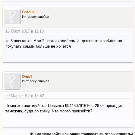
Garouk
Интересующийся
16 Март 2017 в 11:10
из 5 посылок с Али 2 не доехали( самые дешевые и забили, но
покупать самим больше не хочется
ОляЛ
Интересующийся
20 Март 2017 в 18:52
Помогите пожалуйста! Посылка 994460791616 с 28.02 проходит
таможню, судя по треку. Что могло произойти?
(Вы должны войти или зарегистрироваться, чтобы ответить.)