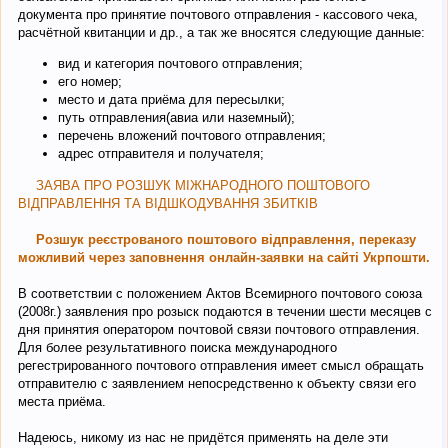
документа про принятие почтового отправления - кассового чека,
расчётной квитанции и др., а так же вносятся следующие данные:
вид и категория почтового отправления;
его номер;
место и дата приёма для пересылки;
путь отправления(авиа или наземный);
перечень вложений почтового отправления;
адрес отправителя и получателя;
ЗАЯВА ПРО РОЗШУК МІЖНАРОДНОГО ПОШТОВОГО
ВІДПРАВЛЕННЯ ТА ВІДШКОДУВАННЯ ЗБИТКІВ
Розшук реєстрованого поштового відправлення, переказу
можливий через заповнення онлайн-заявки на сайті Укрпошти.
В соответствии с положением Актов Всемирного почтового союза
(2008г.) заявления про розыск подаются в течении шести месяцев с
дня принятия оператором почтовой связи почтового отправления.
Для более результативного поиска международного
регестрированного почтового отправления имеет смысл обращать
отправителю с заявлением непосредственно к объекту связи его
места приёма.
Надеюсь, никому из нас не придётся применять на деле эти