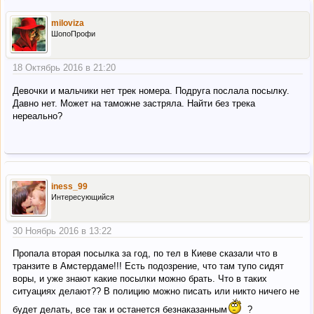
miloviza
ШопоПрофи
18 Октябрь 2016 в 21:20
Девочки и мальчики нет трек номера. Подруга послала посылку.
Давно нет. Может на таможне застряла. Найти без трека
нереально?
iness_99
Интересующийся
30 Ноябрь 2016 в 13:22
Пропала вторая посылка за год, по тел в Киеве сказали что в
транзите в Амстердаме!!! Есть подозрение, что там тупо сидят
воры, и уже знают какие посылки можно брать. Что в таких
ситуациях делают?? В полицию можно писать или никто ничего не
будет делать, все так и останется безнаказанным
?