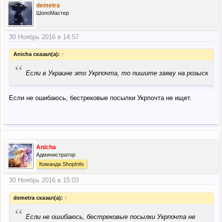
demetra
ШопоМастер
30 Ноябрь 2016 в 14:57
Anicha сказал(а):
↑
“
Если в Украине это Укрпочта, то пишите заяву на розыск
Если не ошибаюсь, бестрековые посылки Укрпочта не ищет.
Anicha
Администратор
Команда ShopInfo
30 Ноябрь 2016 в 15:03
demetra сказал(а):
↑
“
Если не ошибаюсь, бестрековые посылки Укрпочта не