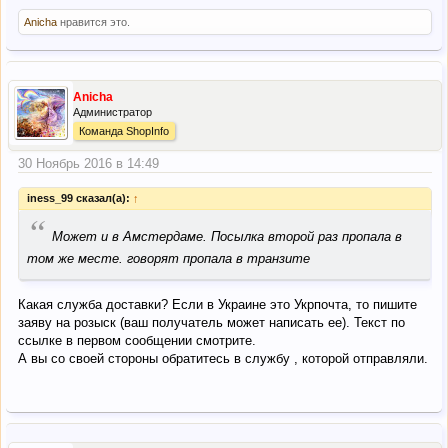
Anicha
нравится это.
Anicha
Администратор
Команда ShopInfo
30 Ноябрь 2016 в 14:49
iness_99 сказал(а):
↑
“
Может и в Амстердаме. Посылка второй раз пропала в
том же месте. говорят пропала в транзите
Какая служба доставки? Если в Украине это Укрпочта, то пишите
заяву на розыск (ваш получатель может написать ее). Текст по
ссылке в первом сообщении смотрите.
А вы со своей стороны обратитесь в службу , которой отправляли.