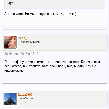
ищет.
Ага, не ищет. Но мы ж еще не знаем, был ли он)
iness_99
Интересующийся
30 Ноябрь 2016 в 15:12
По телефону в Киеве емс, отслеживание посылок. Конечно есть
все номера, в интернете тоже пробивали, видим одну и ту же
информацию.
Даша1990
ШопоБолтун