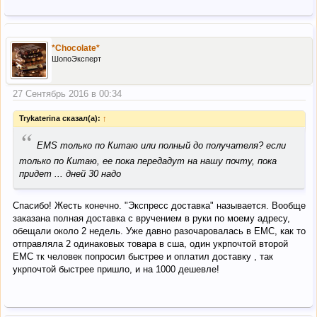
*Chocolate*
ШопоЭксперт
27 Сентябрь 2016 в 00:34
Trykaterina сказал(а):
↑
“
ЕМS только по Китаю или полный до получателя? если
только по Китаю, ее пока передадут на нашу почту, пока
придет ... дней 30 надо
Спасибо! Жесть конечно. "Экспресс доставка" называется. Вообще
заказана полная доставка с вручением в руки по моему адресу,
обещали около 2 недель. Уже давно разочаровалась в ЕМС, как то
отправляла 2 одинаковых товара в сша, один укрпочтой второй
ЕМС тк человек попросил быстрее и оплатил доставку , так
укрпочтой быстрее пришло, и на 1000 дешевле!