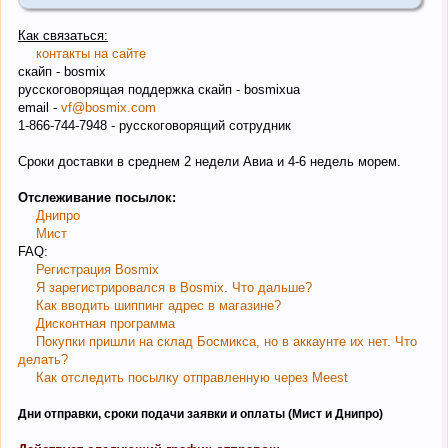
Как связаться:
контакты на сайте
скайп - bosmix
русскоговорящая поддержка скайп - bosmixua
email -
vf@bosmix.com
1-866-744-7948 - русскоговорящий сотрудник
Сроки доставки в среднем 2 недели Авиа и 4-6 недель морем.
Отслеживание посылок:
Днипро
Мист
FAQ:
Регистрация Bosmix
Я зарегистрировался в Bosmix. Что дальше?
Как вводить шиппинг адрес в магазине?
Дисконтная программа
Покупки пришли на склад Босмикса, но в аккаунте их нет. Что
делать?
Как отследить посылку отправленную через Meest
Дни отправки, сроки подачи заявки и оплаты (Мист и Днипро)