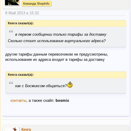
Команда ShopInfo
8 Май 2013 в 15:32
Кенга сказал(а):
“
в первом сообщении только тарифы за доставку
Сколько стоит использование виртуального адреса?
другие тарифы данным перевозчиком не предусмотрены,
использование их адреса входит в тарифы за доставку
Кенга сказал(а):
“
как с Босмиксом общаться?
контакты
, а также скайп:
bosmix
Кенга