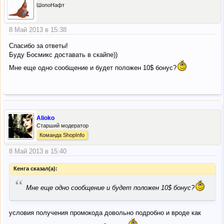
ШопоНафт
8 Май 2013 в 15:38
Спасибо за ответы!
Буду Босмикс доставать в скайпе))
Мне еще одно сообщение и будет положен 10$ бонус?
Alioko
Старший модератор
Команда ShopInfo
8 Май 2013 в 15:40
Кенга сказал(а):
“
Мне еще одно сообщение и будет положен 10$ бонус?
условия получения промокода довольно подробно и вроде как