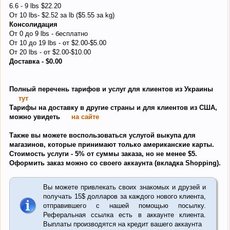
6.6 - 9 lbs $22.20
От 10 lbs- $2.52 за lb ($5.55 за kg)
Консолидация
От 0 до 9 lbs - бесплатно
От 10 до 19 lbs - от $2.00-$5.00
От 20 lbs - от $2.00-$10.00
Доставка - $0.00
Полный перечень тарифов и услуг для клиентов из Украины
тут
Тарифы на доставку в другие страны и для клиентов из США,
можно увидеть
на сайте
Также вы можете воспользоваться услугой выкупа для
магазинов, которые принимают только американские карты.
Стоимость услуги - 5% от суммы заказа, но не менее $5.
Оформить заказ можно со своего аккаунта (вкладка Shopping).
Вы можете привлекать своих знакомых и друзей и
получать 15$ долларов за каждого нового клиента,
отправившего с нашей помощью посылку.
Реферальная ссылка есть в аккаунте клиента.
Выплаты производятся на кредит вашего аккаунта