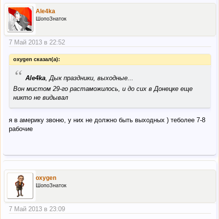
Ale4ka
ШопоЗнаток
7 Май 2013 в 22:52
oxygen сказал(а):
“
Ale4ka
, Дык праздники, выходные...
Вон мистом 29-го растаможилось, и до сих в Донецке еще
никто не видывал
я в америку звоню, у них не должно быть выходных ) теболее 7-8
рабочие
oxygen
ШопоЗнаток
7 Май 2013 в 23:09