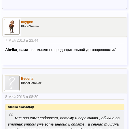
oxygen
ШопоЗнаток
7 Май 2013 в 23:44
Ale4ka
, сами - в смысле по предварительной договоренности7
Evgena
ШопоНовичок
8 Май 2013 в 08:30
Ale4ka сказал(а):
“
мне они сами собирают, потому и переживаю , обычно во
вторник утром уже есть инвойс к оплате , а сейчас тишина