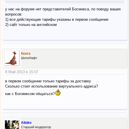
у нас на форуме нет представителей Босмикса, по поводу ваших
вопросов:
1) все действующие тарифы указаны в первом сообщении
2) сайт только на английском
Кенга
ШопоНафт
8 Май 2013 в 15:07
в первом сообщении только тарифы за доставку
Сколько стоит использование виртуального адреса?
как с Босмиксом общаться?
Alioko
Старший модератор