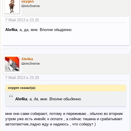
oxygen
ШопоЗнаток
7 Май 2013 в 23:26
Ale4ka
, а, да, мне. Вполне обыденно.
Ale4ka
ШопоЗнаток
7 Май 2013 в 23:29
oxygen сказал(а):
“
Ale4ka
, а, да, мне. Вполне обыденно.
мне они сами собирают, потому и переживаю , обычно во вторник
утром уже есть инвойс к оплате , а сейчас тишина и срабатывает
автоответчик,ладно жду и надеюсь , что соберут )