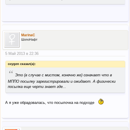
MarinaC
ШопоНафт
5 Май 2013 в 22:36
oxygen сказал(а):
“
Это (в случае с мистом, конечно же) означает что в
МППО посылку зарегистрировали и ожидают. А физически
посылка еще черти знает где...
А я уже обрадовалась, что посылочка на подходе