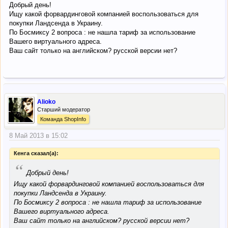
Добрый день!
Ищу какой форвардинговой компанией воспользоваться для
покупки Ландсенда в Украину.
По Босмиксу 2 вопроса : не нашла тариф за использование
Вашего виртуального адреса.
Ваш сайт только на английском? русской версии нет?
Alioko
Старший модератор
Команда ShopInfo
8 Май 2013 в 15:02
Кенга сказал(а):
“
Добрый день!
Ищу какой форвардинговой компанией воспользоваться для
покупки Ландсенда в Украину.
По Босмиксу 2 вопроса : не нашла тариф за использование
Вашего виртуального адреса.
Ваш сайт только на английском? русской версии нет?