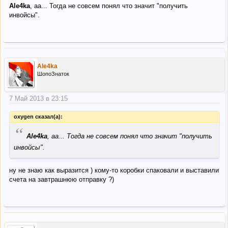
Ale4ka
, аа... Тогда не совсем понял что значит "получить
инвойсы".
Ale4ka
ШопоЗнаток
7 Май 2013 в 23:15
oxygen сказал(а):
“
Ale4ka
, аа... Тогда не совсем понял что значит "получить
инвойсы".
ну не знаю как выразится ) кому-то коробки спаковали и выставили
счета на завтрашнюю отправку ?)