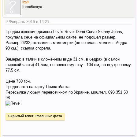
Invi
ШопоБолтун
9 Февраль 2016 в 14:21
Продам женские джинсы Levi's Revel Demi Curve Skinny Jeans,
покупала себе на официальном сайте, не подошел размер.
Размер 24/32, оказались маломерки (не сошлась молния - бедра
90 см.), ссылка сгорела.
Замеры: в талии в сложенном виде 31 см, в бедрах (в самой
широкой части) 41,5см, по внешнему шву - 104 см, по внутреннему
77,5 см.
Цена 750 грн.
Предоплата на карту Приватбанка.
Пересылка любым перевозчиком по Украине, моб.тел. 093 351 50
98
Скрытый текст:
Реальные фото