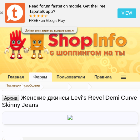
Read forum faster on mobile. Get the Free
Tapatalk app?
VIEW
FREE - on Google Play
Войти или зарегистрироваться
Главная
Форум
Пользователи
Правила
Последние сообщения
Главная
Форум
Наш форум
Архив
Женские джинсы Levi's Revel Demi Curve
Архив
Skinny Jeans