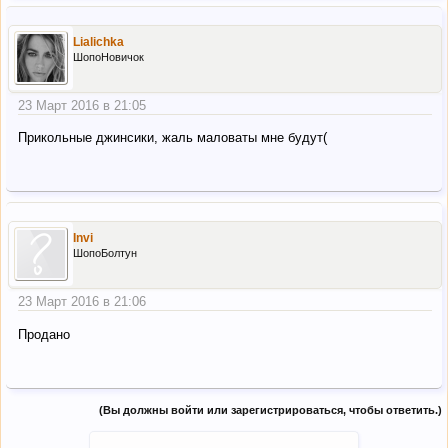
Lialichka
ШопоНовичок
23 Март 2016 в 21:05
Прикольные джинсики, жаль маловаты мне будут(
Invi
ШопоБолтун
23 Март 2016 в 21:06
Продано
(Вы должны войти или зарегистрироваться, чтобы ответить.)