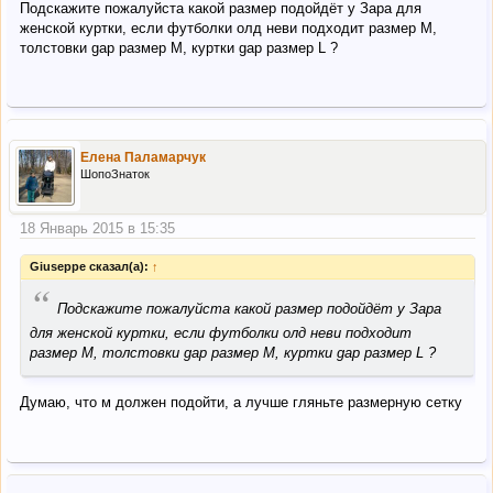
Подскажите пожалуйста какой размер подойдёт у Зара для
женской куртки, если футболки олд неви подходит размер М,
толстовки gap размер М, куртки gap размер L ?
Елена Паламарчук
ШопоЗнаток
18 Январь 2015 в 15:35
Giuseppe сказал(а):
↑
“
Подскажите пожалуйста какой размер подойдёт у Зара
для женской куртки, если футболки олд неви подходит
размер М, толстовки gap размер М, куртки gap размер L ?
Думаю, что м должен подойти, а лучше гляньте размерную сетку