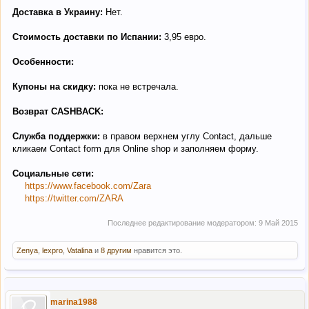
Доставка в Украину:
Нет.
Стоимость доставки по Испании:
3,95 евро.
Особенности:
Купоны на скидку:
пока не встречала.
Возврат CASHBACK:
Служба поддержки:
в правом верхнем углу Contact, дальше
кликаем Contact form для Online shop и заполняем форму.
Социальные сети:
https://www.facebook.com/Zara
https://twitter.com/ZARA
Последнее редактирование модератором:
9 Май 2015
Zenya
,
lexpro
,
Vatalina
и
8 другим
нравится это.
marina1988