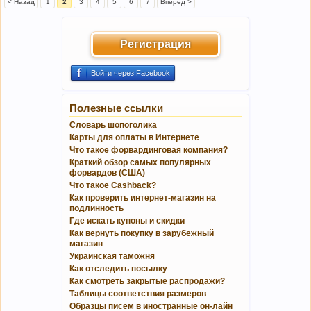
< Назад
1
2
3
4
5
6
7
Вперёд >
Регистрация
Войти через Facebook
Полезные ссылки
Словарь шопоголика
Карты для оплаты в Интернете
Что такое форвардинговая компания?
Краткий обзор самых популярных
форвардов (США)
Что такое Cashback?
Как проверить интернет-магазин на
подлинность
Где искать купоны и скидки
Как вернуть покупку в зарубежный
магазин
Украинская таможня
Как отследить посылку
Как смотреть закрытые распродажи?
Таблицы соответствия размеров
Образцы писем в иностранные он-лайн