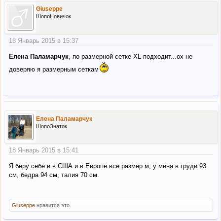
Giuseppe
ШопоНовичок
18 Январь 2015 в 15:37
Елена Паламарчук
, по размерной сетке XL подходит...ох не
доверяю я размерным сеткам
Елена Паламарчук
ШопоЗнаток
18 Январь 2015 в 15:41
Я беру себе и в США и в Европе все размер м, у меня в груди 93
см, бедра 94 см, талия 70 см.
Giuseppe
нравится это.