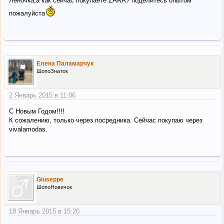
Леночка,а как сейчас покупаете ZARA? поделитесь опытом
пожалуйста
Елена Паламарчук
ШопоЗнаток
2 Январь 2015 в 11:06
С Новым Годом!!!!
К сожалению, только через посредника. Сейчас покупаю через
vivalamodas.
Giuseppe
ШопоНовичок
18 Январь 2015 в 15:20