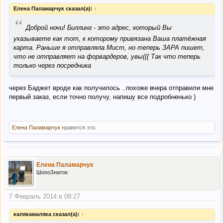
Елена Паламарчук сказал(а):
↑
“
Доброй ночи! Биллинг - это адрес, который Вы
указываете как тот, к которому привязана Ваша платёжная
карта. Раньше я отправляла Мист, но теперь ЗАРА пишет,
что не отправляет на форвардеров, увы((( Так что теперь
только через посредника
через Баджет вроде как получилось ..похоже вчера отправили мне
первый заказ, если точно получу, напишу все подробненько )
Елена Паламарчук
нравится это.
Елена Паламарчук
ШопоЗнаток
7 Февраль 2014 в 08:27
калякамаляка сказал(а):
↑