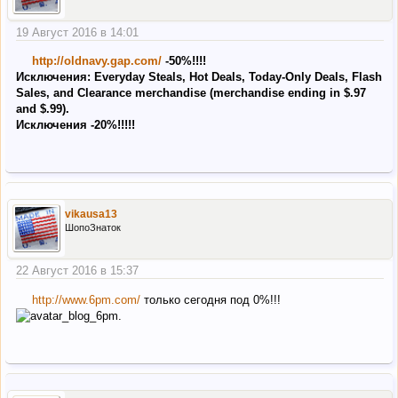
19 Август 2016 в 14:01
http://oldnavy.gap.com/
-50%!!!!
Исключения: Everyday Steals, Hot Deals, Today-Only Deals, Flash
Sales, and Clearance merchandise (merchandise ending in $.97
and $.99).
Исключения -20%!!!!!
vikausa13
ШопоЗнаток
22 Август 2016 в 15:37
http://www.6pm.com/
только сегодня под 0%!!!