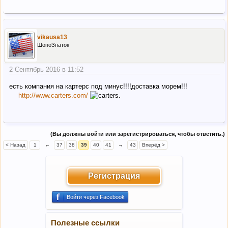
vikausa13
ШопоЗнаток
2 Сентябрь 2016 в 11:52
есть компания на картерс под минус!!!!доставка морем!!!
http://www.carters.com/
(Вы должны войти или зарегистрироваться, чтобы ответить.)
< Назад
1
←
37
38
39
40
41
→
43
Вперёд >
Регистрация
Войти через Facebook
Полезные ссылки