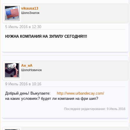
vikausa13
ШопоЗнаток
5 Июль 2016 в 12:30
НУЖНА КОМПАНИЯ НА ЗУЛИЛУ СЕГОДНЯ!!!!
Ан_нА
ШопоНовичок
9 Июль 2016 в 10:16
Добрый день! Выкупаете:
http://www.urbandecay.com/
на каких условиях? будет ли компания на фри шип?
Последнее редактирование:
9 Июль 2016