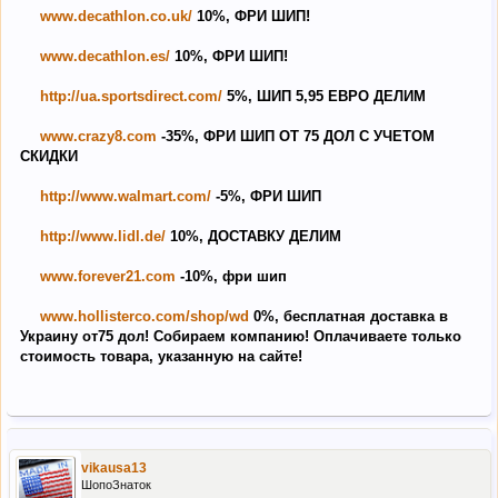
www.decathlon.co.uk/
10%, ФРИ ШИП!
www.decathlon.es/
10%, ФРИ ШИП!
http://ua.sportsdirect.com/
5%, ШИП 5,95 ЕВРО ДЕЛИМ
www.crazy8.com
-35%, ФРИ ШИП ОТ 75 ДОЛ С УЧЕТОМ
СКИДКИ
http://www.walmart.com/
-5%, ФРИ ШИП
http://www.lidl.de/
10%, ДОСТАВКУ ДЕЛИМ
www.forever21.com
-10%, фри шип
www.hollisterco.com/shop/wd
0%, бесплатная доставка в
Украину от75 дол! Собираем компанию! Оплачиваете только
стоимость товара, указанную на сайте!
vikausa13
ШопоЗнаток