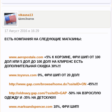
vikausa13
ШопоЗнаток
17 Август 2016 в 16:29
ЕСТЬ КОМПАНИЯ НА СЛЕДУЮЩИЕ МАГАЗИНЫ:
www.aeropostale.com
+5% К КОРЗИНЕ, ФРИ ШИП ОТ 100
ДОЛ ИЛИ 5 ДОЛ ДО 100 ДОЛ! НА КЛИРЕНС ЕСТЬ
ДОПОЛНИТЕЛЬНАЯ СКИДКА 30%!!!
www.toysrus.com
0%, ФРИ ШИП ОТ 20 ДОЛ!
http://www.gap.com/browse/home.do?ssiteID=ON
-45%!!!
http://oldnavy.gap.com/?ssiteID=GAP
-50% НА ВЗРОСЛУЮ
ОДЕЖДУ И -35% НА ДЕТСКУЮ!!!
www.marksandspencer.com
10%, ФРИ ШИП!