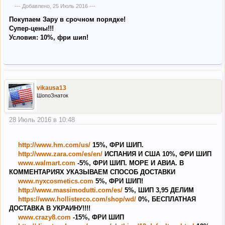
--- Добавлено,
25 Июль 2016
---
Покупаем Зару в срочном порядке!
Супер-цены!!!
Условия: 10%, фри шип!
vikausa13
ШопоЗнаток
28 Июль 2016 в 10:48
http://www.hm.com/us/
15%, ФРИ ШИП.
http://www.zara.com/es/en/
ИСПАНИЯ И США 10%, ФРИ ШИП
www.walmart.com
-5%, ФРИ ШИП. МОРЕ И АВИА. В
КОММЕНТАРИЯХ УКАЗЫВАЕМ СПОСОБ ДОСТАВКИ
www.nyxcosmetics.com
5%, ФРИ ШИП!
http://www.massimodutti.com/es/
5%, ШИП 3,95 ДЕЛИМ
https://www.hollisterco.com/shop/wd/
0%, БЕСПЛАТНАЯ
ДОСТАВКА В УКРАИНУ!!!!
www.crazy8.com
-15%, ФРИ ШИП