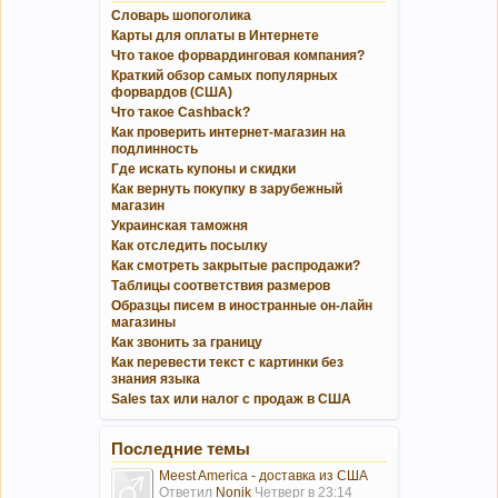
Словарь шопоголика
Карты для оплаты в Интернете
Что такое форвардинговая компания?
Краткий обзор самых популярных
форвардов (США)
Что такое Cashback?
Как проверить интернет-магазин на
подлинность
Где искать купоны и скидки
Как вернуть покупку в зарубежный
магазин
Украинская таможня
Как отследить посылку
Как смотреть закрытые распродажи?
Таблицы соответствия размеров
Образцы писем в иностранные он-лайн
магазины
Как звонить за границу
Как перевести текст с картинки без
знания языка
Sales tax или налог с продаж в США
Последние темы
Meest America - доставка из США
Ответил
Nonik
Четверг в 23:14