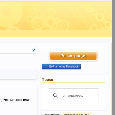
Регистрация
Войти через Facebook
Поиск
дебетных карт или
Форумское
Полезные ссылки