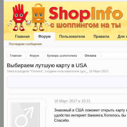
Главная
Форум
Пользователи
Правила
Для 
Последние сообщения
Главная
Форум
Букварь шопоголика
Оплата
Выбираем лутшую карту в USA
Тема в разделе "
Оплата
", создана пользователем
Igor_
,
16 Март 2017
.
16 Март 2017 в 10:21
Знакомый в США поможет открыть карту в
удобство интернет банкинга.Хотелось бы
Спасибо.