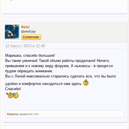
Nelsi
ШопоГуру
Солнечная
12 Август 2013 в 22:48
Маришка, спасибо большое!
Вы такие умнички! Такой объем работы проделали! Ничего,
привыкнем и к новому виду форума. А ньюансы - в процессе
будем обращать внимание.
Вы с Леной максимально старались сделать все, что бы было
удобно и комфортно находиться нам здесь
Спасибо!
Марина
нравится это.