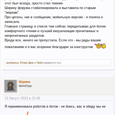
этот был всегда, просто стал темнее.
Ширину форума стабилизировала и выставила по старым
"меркам".
Про цитаты, ник в сообщение, мобильную версию - я поняла и
записала.
Главную страницу и список тем сейчас переделываю для более
комфортного чтения и лучшей визуализации прочитанных и
непрочитанных разделов.
Вроде все, ничего не пропустила. Если что - мы рады вашим
пожеланиям и я вас искренне благодарю за конструктив
aunttanya
,
Юлия Дем
и
Nelsi
нравится это.
Марина
ШопоГуру
12 Август 2013 в 22:40
Я переименовала роботов в ботов - не боись, вас в обиду мы не