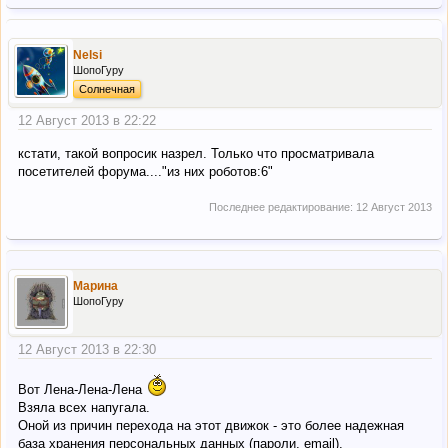
Nelsi
ШопоГуру
Солнечная
12 Август 2013 в 22:22
кстати, такой вопросик назрел. Только что просматривала
посетителей форума...."из них роботов:6"
Последнее редактирование:
12 Август 2013
Марина
ШопоГуру
12 Август 2013 в 22:30
Вот Лена-Лена-Лена
Взяла всех напугала.
Оной из причин перехода на этот движок - это более надежная
база хранения персональных данных (пароли, email).