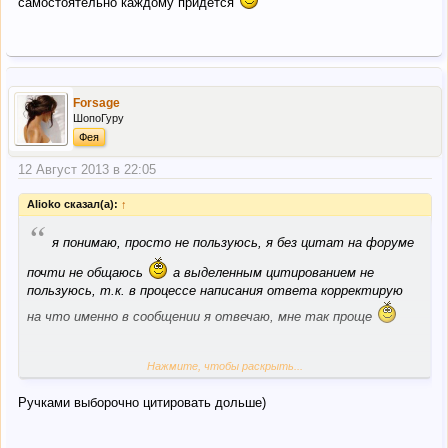
самостоятельно каждому придется
Forsage
ШопоГуру
Фея
12 Август 2013 в 22:05
Alioko сказал(а):
↑
“
я понимаю, просто не пользуюсь, я без цитат на форуме
почти не общаюсь
а выделенным цитированием не
пользуюсь, т.к. в процессе написания ответа корректирую
на что именно в сообщении я отвечаю, мне так проще
Нажмите, чтобы раскрыть...
Осталось немного, еще чуть-чуть
Ручками выборочно цитировать дольше)