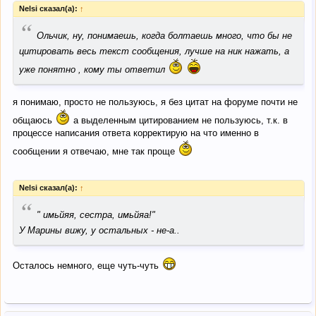
Nelsi сказал(а):
↑
“
Ольчик, ну, понимаешь, когда болтаешь много, что бы не
цитировать весь текст сообщения, лучше на ник нажать, а
уже понятно , кому ты ответил
я понимаю, просто не пользуюсь, я без цитат на форуме почти не
общаюсь
а выделенным цитированием не пользуюсь, т.к. в
процессе написания ответа корректирую на что именно в
сообщении я отвечаю, мне так проще
Nelsi сказал(а):
↑
“
" имьйяя, сестра, имьйяа!"
У Марины вижу, у остальных - не-а..
Осталось немного, еще чуть-чуть