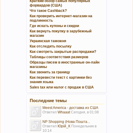
Краткий обзор самых популярных
форвардов (США)
Что такое Cashback?
Как проверить интернет-магазин на
подлинность
Где искать купоны и скидки
Как вернуть покупку в зарубежный
магазин
Украинская таможня
Как отследить посылку
Как смотреть закрытые распродажи?
Таблицы соответствия размеров
Образцы писем в иностранные он-лайн
магазины
Как звонить за границу
Как перевести текст с картинки без
знания языка
Sales tax или налог с продаж в США
Последние темы
Meest America - доставка из США
Ответил
Whaaat
Сегодня, в 01:08
NP Shopping (Нова Пошта...
Ответил
Юрій_К
Понедельник в
10:14