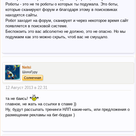
Роботы - это не те роботы о которых ты подумала. Это боты,
которые сканируют форум и благодаря этому в поисковиках
находятся сайты.
Робот заходит на форум, сканирует и через некоторое время сайт
появляется в поисковой системе.
Беспокоить это вас абсолютно не должно, это не опасно. Но мы
подумаем как это можно скрыть, чтоб вас не смущало.
Nelsi
ШопоГуру
Солнечная
12 Август 2013 в 22:31
та не баись!
главное, не жать на ссылки в спаме ))
Ну, будут рассылать тренинги НЛП какие-нить, или предложения о
размещении рекламы на биг-бордах )