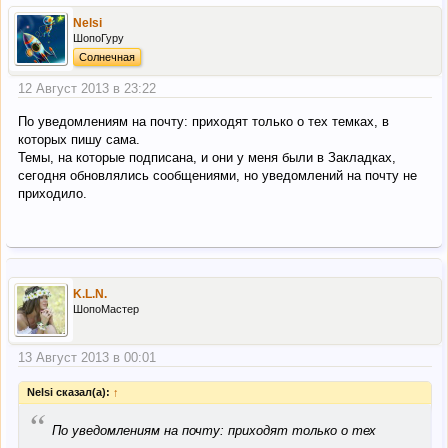
Nelsi
ШопоГуру
Солнечная
12 Август 2013 в 23:22
По уведомлениям на почту: приходят только о тех темках, в
которых пишу сама.
Темы, на которые подписана, и они у меня были в Закладках,
сегодня обновлялись сообщениями, но уведомлений на почту не
приходило.
K.L.N.
ШопоМастер
13 Август 2013 в 00:01
Nelsi сказал(а):
↑
“
По уведомлениям на почту: приходят только о тех