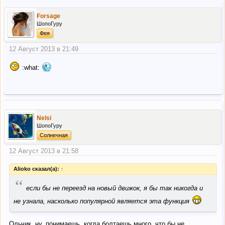
Forsage
ШопоГуру
Фея
12 Август 2013 в 21:49
:what:
Nelsi
ШопоГуру
Солнечная
12 Август 2013 в 21:58
Alioko сказал(а):
↑
“
если бы не переезд на новый движок, я бы так никогда и
не узнала, насколько популярной является эта функция
Ольчик, ну, понимаешь, когда болтаешь много, что бы не