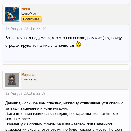
Nelsi
ШопоГуру
Солнечная
12 Август 2013 в 22:32
Боты! точно. я подумала, что это нашенские, рабочие ) ну, пойду
отредактирую, то паника сча начнется
Марина
ШопоГуру
12 Август 2013 в 22:37
Девочки, большое вам спасибо, каждому отписавшемуся спасибо
за ваши замечания и комментарии.
Все замечания взяли на карандаш, постараемся воплотить как
можно скорее.
Проблему с боковым фоном решила - теперь при маленьком
разрешении экрана, этот отступ не будет сжирать место. Но фон