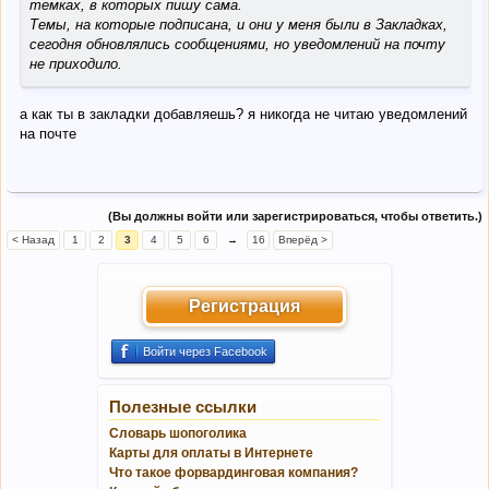
темках, в которых пишу сама.
Темы, на которые подписана, и они у меня были в Закладках,
сегодня обновлялись сообщениями, но уведомлений на почту
не приходило.
а как ты в закладки добавляешь? я никогда не читаю уведомлений
на почте
(Вы должны войти или зарегистрироваться, чтобы ответить.)
< Назад
1
2
3
4
5
6
→
16
Вперёд >
Регистрация
Войти через Facebook
Полезные ссылки
Словарь шопоголика
Карты для оплаты в Интернете
Что такое форвардинговая компания?