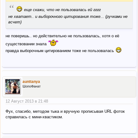
“
еще скажи, что не пользовалась ей гггг
не хватает.. и выборочного цитирования тоже... (ручками не
всчет)
не поверишь.. но действительно не пользовалась, хотя о её
существовании знала
правда выборочным цитированием тоже не пользовалась
aunttanya
ШопоФанат
12 Август 2013 в 21:48
Фух, спасибо, методом тыка и вручную прописывая URL фоток
справилась с мини-хвастиком.