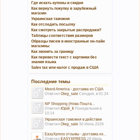
Где искать купоны и скидки
Как вернуть покупку в зарубежный
магазин
Украинская таможня
Как отследить посылку
Как смотреть закрытые распродажи?
Таблицы соответствия размеров
Образцы писем в иностранные он-лайн
магазины
Как звонить за границу
Как перевести текст с картинки без
знания языка
Sales tax или налог с продаж в США
Последние темы
Meest America - доставка из США
Ответил
Oleg_sale
Сегодня, в 01:24
NP Shopping (Нова Пошта...
Ответил
Юрій_К
Понедельник в
10:14
Украинская таможня в действии
Ответил
Oleg_sale
30 Июль 2026
EasyXpress отзывы - доставка из...
Ответил
EASYXPRESS
28 Июль