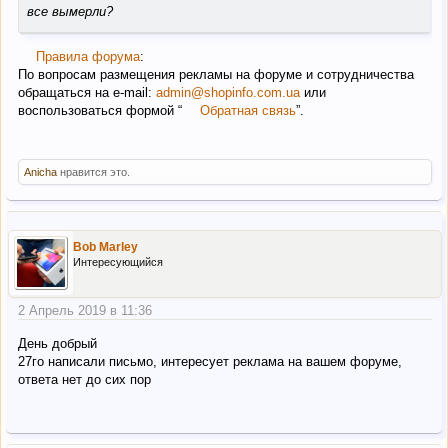
все вымерли?
Правила форума
:
По вопросам размещения рекламы на форуме и сотрудничества
обращаться на e-mail:
admin@shopinfo.com.ua
или
воспользоваться формой “
Обратная связь
”.
Anicha
нравится это.
Bob Marley
Интересующийся
2 Апрель 2019 в 11:36
День добрый
27го написали письмо, интересует реклама на вашем форуме,
ответа нет до сих пор