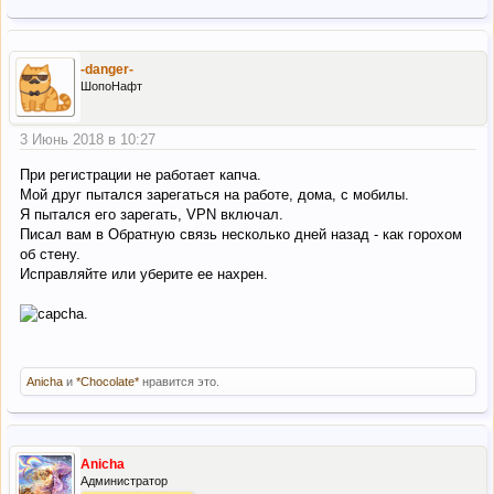
-danger-
ШопоНафт
3 Июнь 2018 в 10:27
При регистрации не работает капча.
Мой друг пытался зарегаться на работе, дома, с мобилы.
Я пытался его зарегать, VPN включал.
Писал вам в Обратную связь несколько дней назад - как горохом
об стену.
Исправляйте или уберите ее наxpен.
Anicha
и
*Chocolate*
нравится это.
Anicha
Администратор