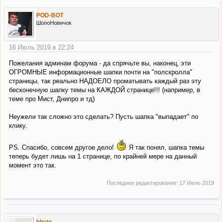
POD-BOT
ШопоНовичок
16 Июль 2019 в 22:24
Пожелания админам форума - да спрячьте вы, наконец, эти
ОГРОМНЫЕ информационные шапки почти на "полскролла"
страницы, так реально НАДОЕЛО проматывать каждый раз эту
бесконечную шапку темы на КАЖДОЙ странице!!! (например, в
теме про Мист, Днипро и тд)
Неужели так сложно это сделать? Пусть шапка "выпадает" по
клику.
PS. Спасибо, совсем другое дело!
Я так понял, шапка темы
теперь будет лишь на 1 странице, по крайней мере на данный
момент это так.
Последнее редактирование:
17 Июль 2019
bbyte