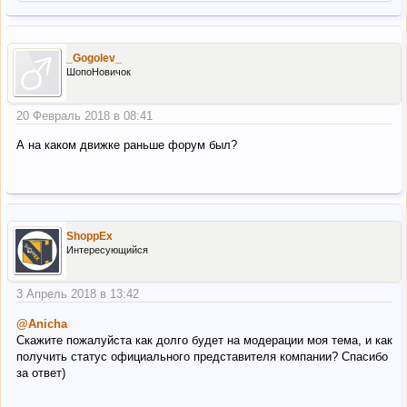
_Gogolev_
ШопоНовичок
20 Февраль 2018 в 08:41
А на каком движке раньше форум был?
ShoppEx
Интересующийся
3 Апрель 2018 в 13:42
@Anicha
Скажите пожалуйста как долго будет на модерации моя тема, и как
получить статус официального представителя компании? Спасибо
за ответ)