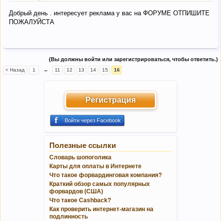
Добрый день . интересует реклама у вас на ФОРУМЕ ОТПИШИТЕ
ПОЖАЛУЙСТА
(Вы должны войти или зарегистрироваться, чтобы ответить.)
< Назад
1
←
11
12
13
14
15
16
Регистрация
Войти через Facebook
Полезные ссылки
Словарь шопоголика
Карты для оплаты в Интернете
Что такое форвардинговая компания?
Краткий обзор самых популярных
форвардов (США)
Что такое Cashback?
Как проверить интернет-магазин на
подлинность