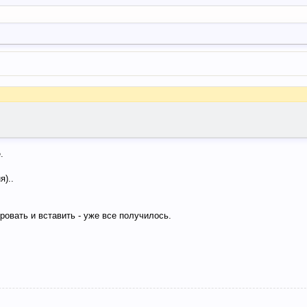
.
я)..
ровать и вставить - уже все получилось.