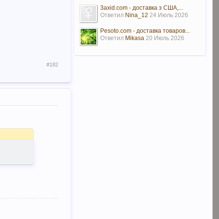
3axid.com - доставка з США,...
Ответил
Nina_12
24 Июль 2026
Pesoto.com - доставка товаров...
Ответил
Mikasa
20 Июль 2026
#182