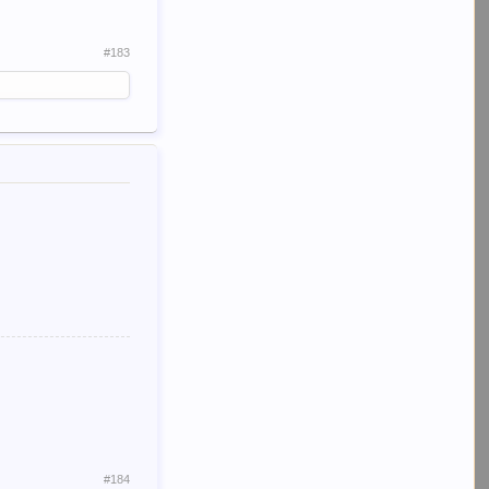
#183
#184