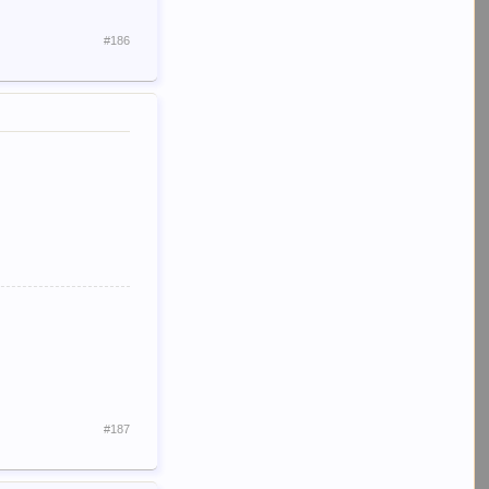
#186
#187