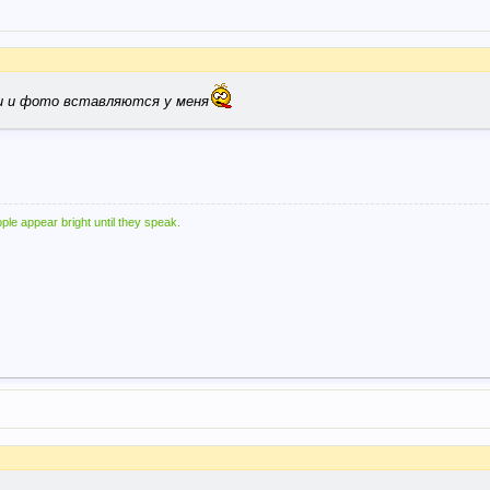
и и фото вставляются у меня
ple appear bright until they speak.