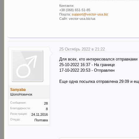
Контакти:
+38 (068) 651-51-85
Пошта:
support@vector-usa.biz
Сайт: vector-usa.biz/ua
25 Октябрь 2022 в 21:22
Для всех, кто интересовался отправками
25-10-2022 16:37 - На границе
17-10-2022 20:53 - Отправлен
Еще одна посылка отправлена 29.09 и еще
Sanyaba
ШопоНовичок
Сообщения:
28
Благодарности:
8
Регистрация:
24.11.2016
Откуда:
Полтава