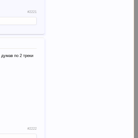
#2221
, думав по 2 треки
#2222