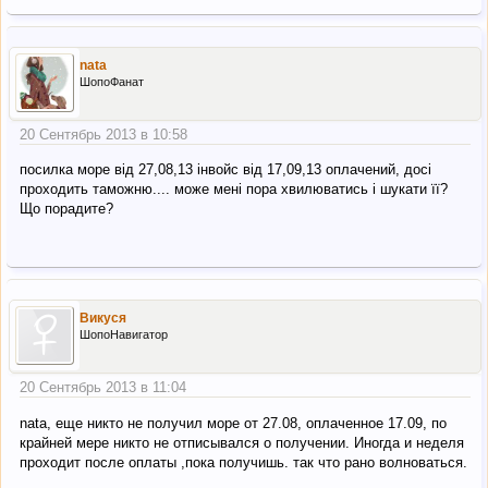
nata
ШопоФанат
20 Сентябрь 2013 в 10:58
посилка море від 27,08,13 інвойс від 17,09,13 оплачений, досі
проходить таможню.... може мені пора хвилюватись і шукати її?
Що порадите?
Викуся
ШопоНавигатор
20 Сентябрь 2013 в 11:04
nata, еще никто не получил море от 27.08, оплаченное 17.09, по
крайней мере никто не отписывался о получении. Иногда и неделя
проходит после оплаты ,пока получишь. так что рано волноваться.