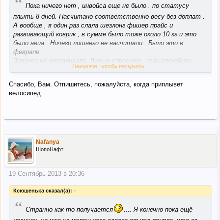
“
Пока ничего нет , инвойса еще не было . по статусу
плыть 8 дней. Насчитано соответственно весу без доплат .
А вообще , я один раз слала шезлонг фишер прайс и
развивающий коврик , в сумме было тоже около 10 кг и это
было авиа . Ничего лишнего не насчитали . Было это в
феврале .
Заранее не оговаривала. Лучше спросите , так спокойнее
Нажмите, чтобы раскрыть...
будет .
Спасибо, Вам. Отпишитесь, пожалуйста, когда приплывет
велосипед.
Nafanya
ШопоНафт
19 Сентябрь 2013 в 20:36
Ксюшенька сказал(а):
↑
“
Странно как-то получается
.... Я конечно пока ещё