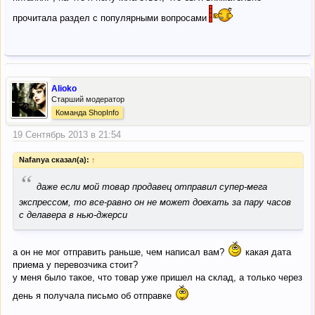
прочитала раздел с популярными вопросами
Alioko
Старший модератор
Команда ShopInfo
19 Сентябрь 2013 в 21:54
Nafanya сказал(а):
↑
“
даже если мой товар продавец отправил супер-мега
экспрессом, то все-равно он не может доехать за пару часов
с делавера в нью-джерси
а он не мог отправить раньше, чем написал вам?
какая дата
приема у перевозчика стоит?
у меня было такое, что товар уже пришел на склад, а только через
день я получала письмо об отправке