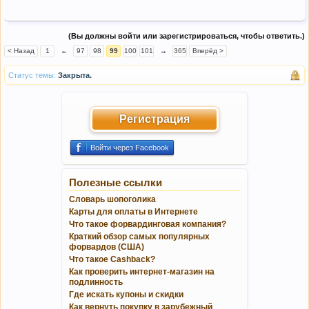
(Вы должны войти или зарегистрироваться, чтобы ответить.)
< Назад
1
←
97
98
99
100
101
→
365
Вперёд >
Статус темы:
Закрыта.
Регистрация
Войти через Facebook
Полезные ссылки
Словарь шопоголика
Карты для оплаты в Интернете
Что такое форвардинговая компания?
Краткий обзор самых популярных
форвардов (США)
Что такое Cashback?
Как проверить интернет-магазин на
подлинность
Где искать купоны и скидки
Как вернуть покупку в зарубежный