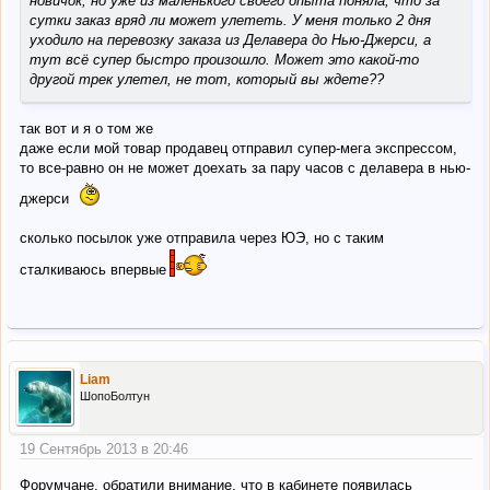
новичок, но уже из маленького своего опыта поняла, что за
сутки заказ вряд ли может улететь. У меня только 2 дня
уходило на перевозку заказа из Делавера до Нью-Джерси, а
тут всё супер быстро произошло. Может это какой-то
другой трек улетел, не тот, который вы ждете??
так вот и я о том же
даже если мой товар продавец отправил супер-мега экспрессом,
то все-равно он не может доехать за пару часов с делавера в нью-
джерси
сколько посылок уже отправила через ЮЭ, но с таким
сталкиваюсь впервые
Liam
ШопоБолтун
19 Сентябрь 2013 в 20:46
Форумчане, обратили внимание, что в кабинете появилась