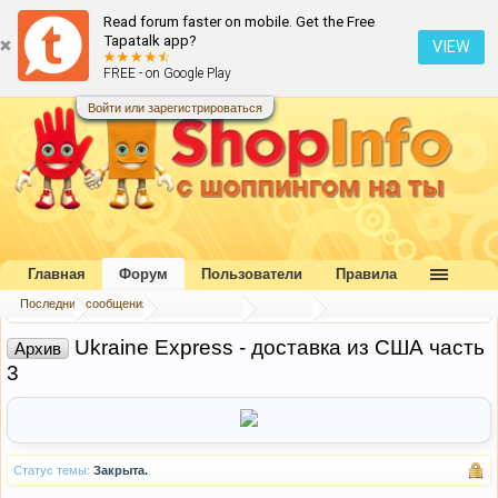
Read forum faster on mobile. Get the Free
Tapatalk app?
VIEW
FREE - on Google Play
Войти или зарегистрироваться
Главная
Форум
Пользователи
Правила
Последние сообщения
Главная
Форум
Наш форум
Архив
Ukraine Express - доставка из США часть
Архив
3
Статус темы:
Закрыта.