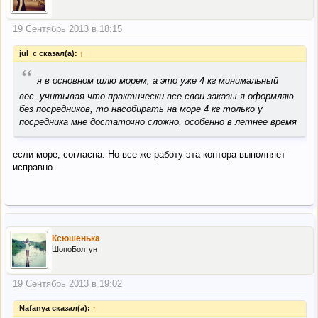
19 Сентябрь 2013 в 18:15
jul_c сказал(а):
↑
“
я в основном шлю морем, а это уже 4 кг минимальный
вес. учитывая что практически все свои заказы я оформляю
без посредников, то насобирать на море 4 кг только у
посредника мне достаточно сложно, особенно в летнее время
если море, согласна. Но все же работу эта контора выполняет
исправно.
Ксюшенька
ШопоБолтун
19 Сентябрь 2013 в 19:02
Nafanya сказал(а):
↑