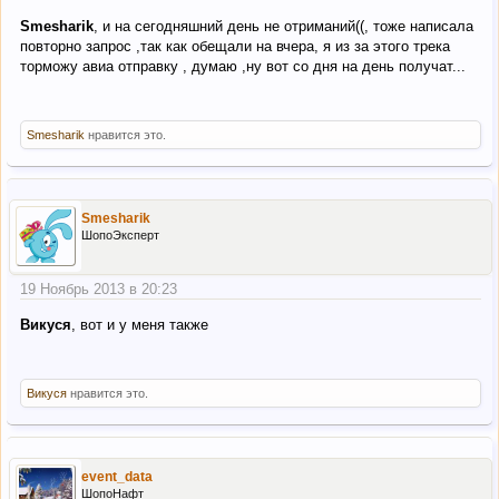
Smesharik
, и на сегодняшний день не отриманий((, тоже написала
повторно запрос ,так как обещали на вчера, я из за этого трека
торможу авиа отправку , думаю ,ну вот со дня на день получат...
Smesharik
нравится это.
Smesharik
ШопоЭксперт
19 Ноябрь 2013 в 20:23
Викуся
, вот и у меня также
Викуся
нравится это.
event_data
ШопоНафт