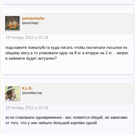
pampushyha
ШопоНафт
19 Ноябрь 2013 в 15:19
подскажите пожалуйста куда писать чтобы посчитали посылки по
общему весу,а то упаковали одну на 8 кг а вторую на 2 кг... запрос
в кабинете будет актуален?
K.L.N.
ШопоМастер
19 Ноябрь 2013 в 15:19
если спаковали одновременно - вес появится общий, не зависимо
от того, что у них небыло большой коробки одной