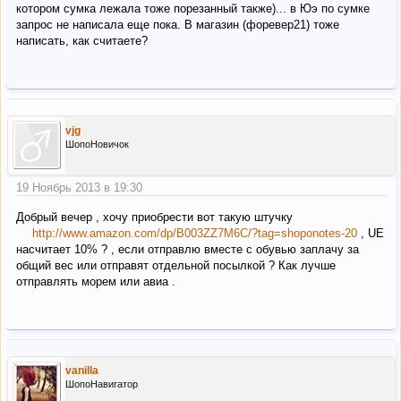
котором сумка лежала тоже порезанный также)... в Юэ по сумке
запрос не написала еще пока. В магазин (форевер21) тоже
написать, как считаете?
vjg
ШопоНовичок
19 Ноябрь 2013 в 19:30
Добрый вечер , хочу приобрести вот такую штучку
http://www.amazon.com/dp/B003ZZ7M6C/?tag=shoponotes-20
, UE
насчитает 10% ? , если отправлю вместе с обувью заплачу за
общий вес или отправят отдельной посылкой ? Как лучше
отправлять морем или авиа .
vanilla
ШопоНавигатор