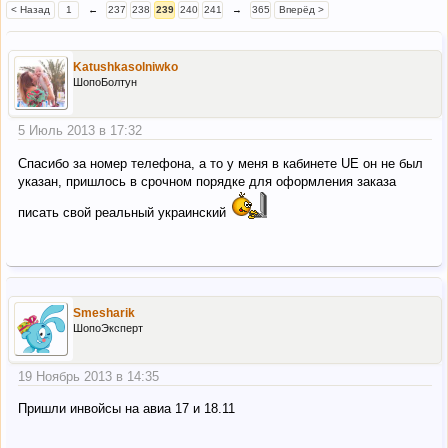
< Назад
1
←
237
238
239
240
241
→
365
Вперёд >
Katushkasolniwko
ШопоБолтун
5 Июль 2013 в 17:32
Спасибо за номер телефона, а то у меня в кабинете UE он не был
указан, пришлось в срочном порядке для оформления заказа
писать свой реальный украинский
Smesharik
ШопоЭксперт
19 Ноябрь 2013 в 14:35
Пришли инвойсы на авиа 17 и 18.11