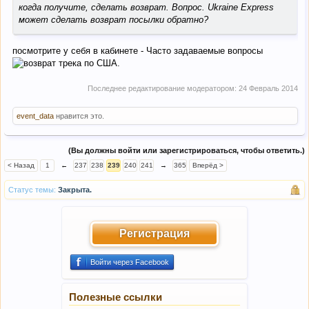
когда получите, сделать возврат. Вопрос. Ukraine Express
может сделать возврат посылки обратно?
посмотрите у себя в кабинете - Часто задаваемые вопросы
Последнее редактирование модератором:
24 Февраль 2014
event_data
нравится это.
(Вы должны войти или зарегистрироваться, чтобы ответить.)
< Назад
1
←
237
238
239
240
241
→
365
Вперёд >
Статус темы:
Закрыта.
Регистрация
Войти через Facebook
Полезные ссылки