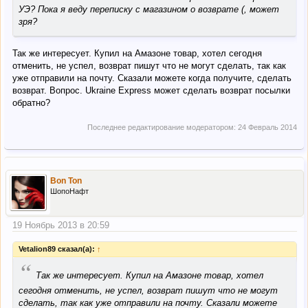
УЭ? Пока я веду переписку с магазином о возврате (, может
зря?
Так же интересует. Купил на Амазоне товар, хотел сегодня
отменить, не успел, возврат пишут что не могут сделать, так как
уже отправили на почту. Сказали можете когда получите, сделать
возврат. Вопрос. Ukraine Express может сделать возврат посылки
обратно?
Последнее редактирование модератором:
24 Февраль 2014
Bon Ton
ШопоНафт
19 Ноябрь 2013 в 20:59
Vetalion89 сказал(а):
↑
“
Так же интересует. Купил на Амазоне товар, хотел
сегодня отменить, не успел, возврат пишут что не могут
сделать, так как уже отправили на почту. Сказали можете