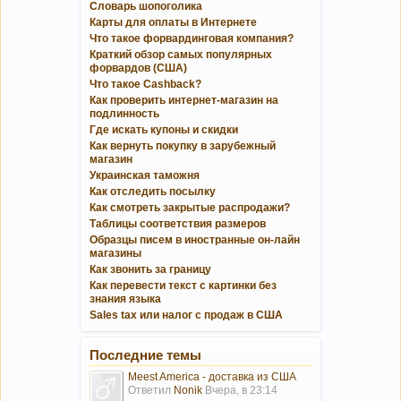
Словарь шопоголика
Карты для оплаты в Интернете
Что такое форвардинговая компания?
Краткий обзор самых популярных
форвардов (США)
Что такое Cashback?
Как проверить интернет-магазин на
подлинность
Где искать купоны и скидки
Как вернуть покупку в зарубежный
магазин
Украинская таможня
Как отследить посылку
Как смотреть закрытые распродажи?
Таблицы соответствия размеров
Образцы писем в иностранные он-лайн
магазины
Как звонить за границу
Как перевести текст с картинки без
знания языка
Sales tax или налог с продаж в США
Последние темы
Meest America - доставка из США
Ответил
Nonik
Вчера, в 23:14