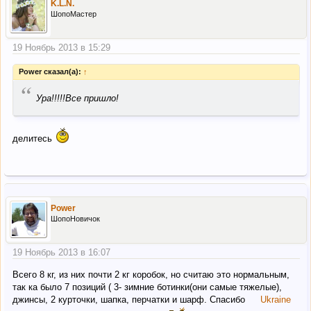
K.L.N.
ШопоМастер
19 Ноябрь 2013 в 15:29
Power сказал(а):
↑
“
Ура!!!!!Все пришло!
делитесь
Power
ШопоНовичок
19 Ноябрь 2013 в 16:07
Всего 8 кг, из них почти 2 кг коробок, но считаю это нормальным,
так ка было 7 позиций ( 3- зимние ботинки(они самые тяжелые),
джинсы, 2 курточки, шапка, перчатки и шарф. Спасибо
Ukraine