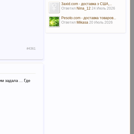
3axid.com - доставка з США,...
Ответил
Nina_12
24 Июль 2026
Pesoto.com - доставка товаров...
Ответил
Mikasa
20 Июль 2026
#4361
м задала ... Где