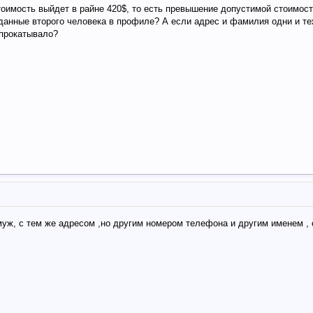
тоимость выйдет в райне 420$, то есть превышение допустимой стоимост
данные второго человека в профиле? А если адрес и фамилия одни и т
 прокатывало?
муж, с тем же адресом ,но другим номером телефона и другим именем ,