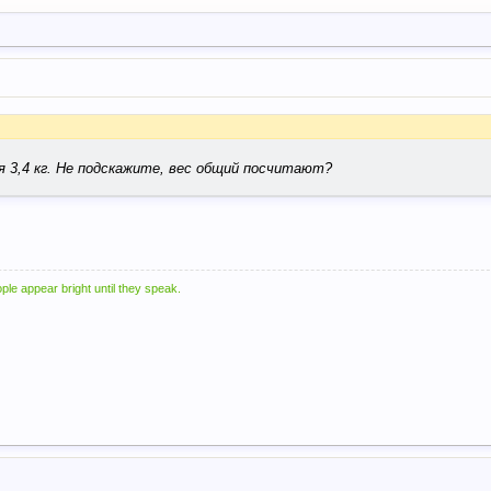
ая 3,4 кг. Не подскажите, вес общий посчитают?
ple appear bright until they speak.