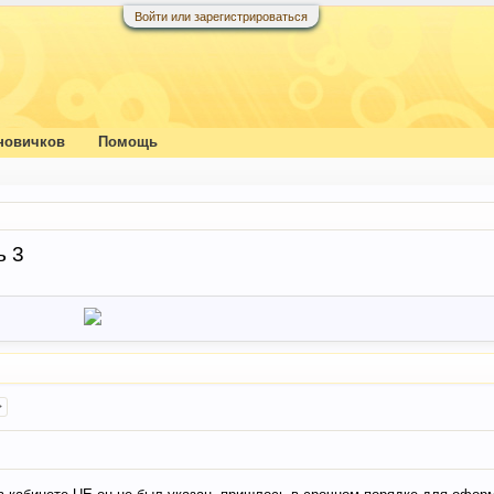
Войти или зарегистрироваться
новичков
Помощь
ь 3
>