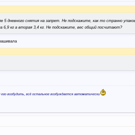
сле 5 дневного снятия на запрет. Не подскажите, как то странно упако
а 6,9 кг а вторая 3,4 кг. Не подскажите, вес общий посчитают?
прашивала
ли его возбудить, всё остальное возбуждается автоматически