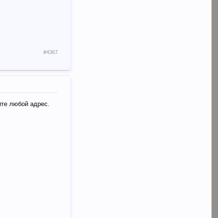
#4367
ите любой адрес.