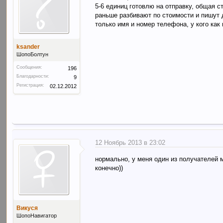
5-6 единиц готовлю на отправку, общая с
раньше разбивают по стоимости и пишут 
только имя и номер телефона, у кого как
ksander
ШопоБолтун
Сообщения:
196
Благодарности:
9
Регистрация:
02.12.2012
12 Ноябрь 2013 в 23:02
нормально, у меня один из получателей 
конечно))
Викуся
ШопоНавигатор