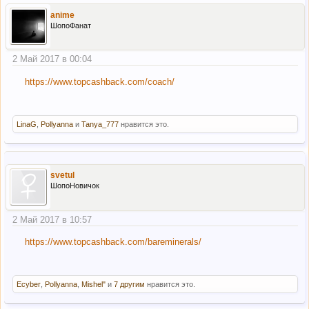
anime
ШопоФанат
2 Май 2017 в 00:04
https://www.topcashback.com/coach/
LinaG
,
Pollyanna
и
Tanya_777
нравится это.
svetul
ШопоНовичок
2 Май 2017 в 10:57
https://www.topcashback.com/bareminerals/
Ecyber
,
Pollyanna
,
Mishel"
и
7 другим
нравится это.