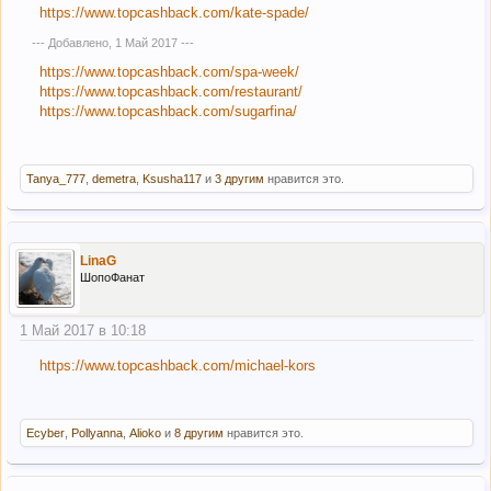
https://www.topcashback.com/kate-spade/
--- Добавлено,
1 Май 2017
---
https://www.topcashback.com/spa-week/
https://www.topcashback.com/restaurant/
https://www.topcashback.com/sugarfina/
Tanya_777
,
demetra
,
Ksusha117
и
3 другим
нравится это.
LinaG
ШопоФанат
1 Май 2017 в 10:18
https://www.topcashback.com/michael-kors
Ecyber
,
Pollyanna
,
Alioko
и
8 другим
нравится это.