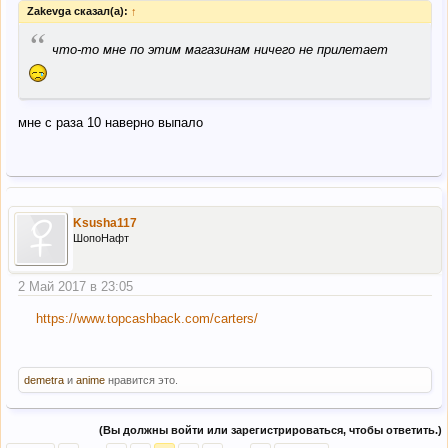
Zakevga сказал(а):
↑
“
что-то мне по этим магазинам ничего не прилетает
мне с раза 10 наверно выпало
Ksusha117
ШопоНафт
2 Май 2017 в 23:05
https://www.topcashback.com/carters/
demetra
и
anime
нравится это.
(Вы должны войти или зарегистрироваться, чтобы ответить.)