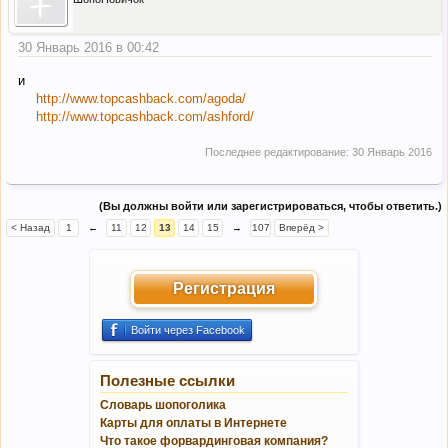
30 Январь 2016 в 00:42
и
http://www.topcashback.com/agoda/
http://www.topcashback.com/ashford/
Последнее редактирование:
30 Январь 2016
(Вы должны войти или зарегистрироваться, чтобы ответить.)
< Назад
1
←
11
12
13
14
15
→
107
Вперёд >
Регистрация
Войти через Facebook
Полезные ссылки
Словарь шопоголика
Карты для оплаты в Интернете
Что такое форвардинговая компания?