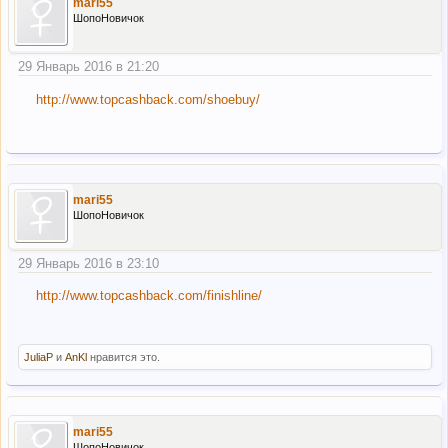
mari55
ШопоНовичок
29 Январь 2016 в 21:20
http://www.topcashback.com/shoebuy/
mari55
ШопоНовичок
29 Январь 2016 в 23:10
http://www.topcashback.com/finishline/
JuliaP
и
AnKl
нравится это.
mari55
ШопоНовичок