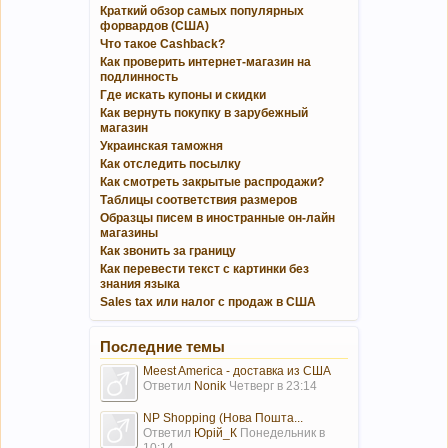
Краткий обзор самых популярных
форвардов (США)
Что такое Cashback?
Как проверить интернет-магазин на
подлинность
Где искать купоны и скидки
Как вернуть покупку в зарубежный
магазин
Украинская таможня
Как отследить посылку
Как смотреть закрытые распродажи?
Таблицы соответствия размеров
Образцы писем в иностранные он-лайн
магазины
Как звонить за границу
Как перевести текст с картинки без
знания языка
Sales tax или налог с продаж в США
Последние темы
Meest America - доставка из США
Ответил
Nonik
Четверг в 23:14
NP Shopping (Нова Пошта...
Ответил
Юрій_К
Понедельник в
10:14