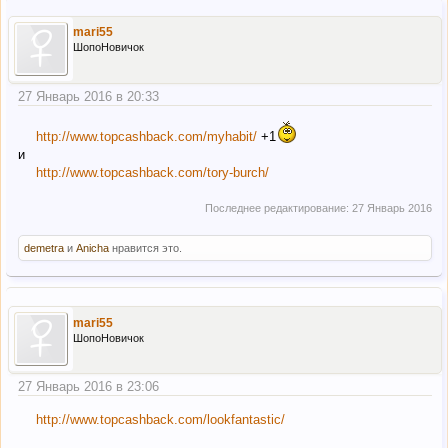
mari55
ШопоНовичок
27 Январь 2016 в 20:33
http://www.topcashback.com/myhabit/
+1
и
http://www.topcashback.com/tory-burch/
Последнее редактирование:
27 Январь 2016
demetra
и
Anicha
нравится это.
mari55
ШопоНовичок
27 Январь 2016 в 23:06
http://www.topcashback.com/lookfantastic/