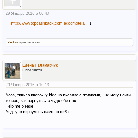
29 Январь 2016 в 00:40
http://www.topcashback.com/accorhotels/
+1
Yaskaa
нравится это.
Елена Паламарчук
ШопоЗнаток
29 Январь 2016 в 10:13
Аааа, ткнула кнопочку hide на вкладке с птичками, і не могу найти
теперь, как вернуть єто чудо обратно.
Help me please!
Апд: усе вернулось само по себе.