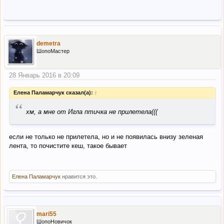
demetra
ШопоМастер
28 Январь 2016 в 20:09
Елена Паламарчук сказал(а):
↑
“
хм, а мне от Игла птичка не прилетела(((
если не только не прилетела, но и не появилась внизу зеленая
лента, то почистите кеш, такое бывает
Елена Паламарчук
нравится это.
mari55
ШопоНовичок