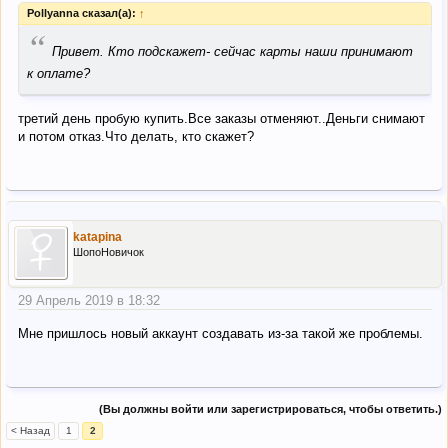
Pollyanna сказал(а):
↑
“
Привет. Кто подскажет- сейчас карты наши принимают
к оплате?
третий день пробую купить.Все заказы отменяют..Деньги снимают
и потом отказ.Что делать, кто скажет?
katapina
ШопоНовичок
29 Апрель 2019 в 18:32
Мне пришлось новый аккаунт создавать из-за такой же проблемы.
(Вы должны войти или зарегистрироваться, чтобы ответить.)
< Назад
1
2