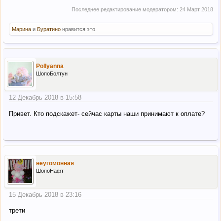
Последнее редактирование модератором:
24 Март 2018
Марина
и
Буратино
нравится это.
Pollyanna
ШопоБолтун
12 Декабрь 2018 в 15:58
Привет. Кто подскажет- сейчас карты наши принимают к оплате?
неугомонная
ШопоНафт
15 Декабрь 2018 в 23:16
трети