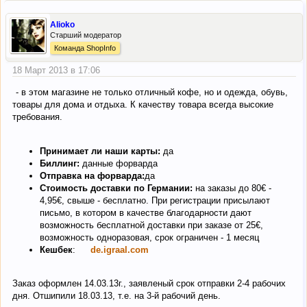
Alioko
Старший модератор
Команда ShopInfo
18 Март 2013 в 17:06
- в этом магазине не только отличный кофе, но и одежда, обувь,
товары для дома и отдыха. К качеству товара всегда высокие
требования.
Принимает ли наши карты:
да
Биллинг:
данные форварда
Отправка на форварда:
да
Стоимость доставки по Германии:
на заказы до 80€ -
4,95€, свыше - бесплатно. При регистрации присылают
письмо, в котором в качестве благодарности дают
возможность бесплатной доставки при заказе от 25€,
возможность одноразовая, срок ограничен - 1 месяц
Кешбек
:
de.igraal.com
Заказ оформлен 14.03.13г., заявленый срок отправки 2-4 рабочих
дня. Отшипили 18.03.13, т.е. на 3-й рабочий день.