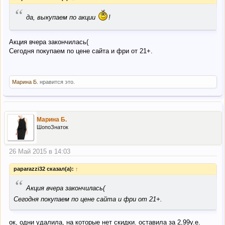
“
да, выкупаем по акции
!
Акция вчера закончилась(
Cегодня покупаем по цене сайта и фри от 21+.
Марина Б.
нравится это.
Марина Б.
ШопоЗнаток
26 Май 2015 в 14:03
paparazzi32 сказал(а):
↑
“
Акция вчера закончилась(
Cегодня покупаем по цене сайта и фри от 21+.
ок, одни удалила, на которые нет скидки. оставила за 2,99у.е.