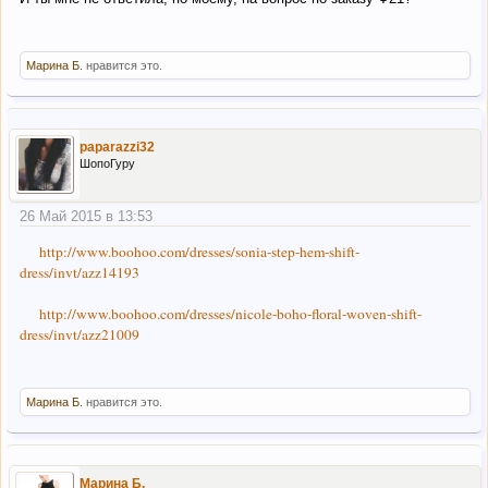
Марина Б.
нравится это.
paparazzi32
ШопоГуру
26 Май 2015 в 13:53
http://www.boohoo.com/dresses/sonia-step-hem-shift-
dress/invt/azz14193
http://www.boohoo.com/dresses/nicole-boho-floral-woven-shift-
dress/invt/azz21009
Марина Б.
нравится это.
Марина Б.