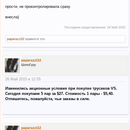
прости, не проконтролировала сразу.
внесла)
Последнее редактирование:
26 Май 2015
paparazzi32
нравится это.
paparazzi32
ШопоГуру
26 Май 2015 в 12:55
Изменились акционные условия при покупке трусиков VS.
Сегодня покупаем 5 пар за $27. Cтоимость 1 пары - $5,40.
Отпишитесь, пожалуйста, чьи заказы в силе.
paparazzi32