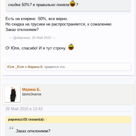
скидка 50%? я правильно поняла
?
Есть на клиренс -50%, все верно.
Но скидка на трусики не распространяется, к сожалению.
Заказ отклоняем?
--- Добавлено,
26 Май 2015
---
О! Юля, спасибо! И я тут строчу.
Юля _Юля
и
Марина Б.
нравится это.
Марина Б.
ШопоЗнаток
26 Май 2015 в 13:43
paparazzi32 сказал(а):
↑
“
Заказ отклоняем?