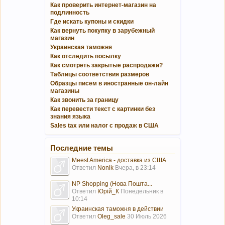
Как проверить интернет-магазин на
подлинность
Где искать купоны и скидки
Как вернуть покупку в зарубежный
магазин
Украинская таможня
Как отследить посылку
Как смотреть закрытые распродажи?
Таблицы соответствия размеров
Образцы писем в иностранные он-лайн
магазины
Как звонить за границу
Как перевести текст с картинки без
знания языка
Sales tax или налог с продаж в США
Последние темы
Meest America - доставка из США
Ответил
Nonik
Вчера, в 23:14
NP Shopping (Нова Пошта...
Ответил
Юрій_К
Понедельник в
10:14
Украинская таможня в действии
Ответил
Oleg_sale
30 Июль 2026