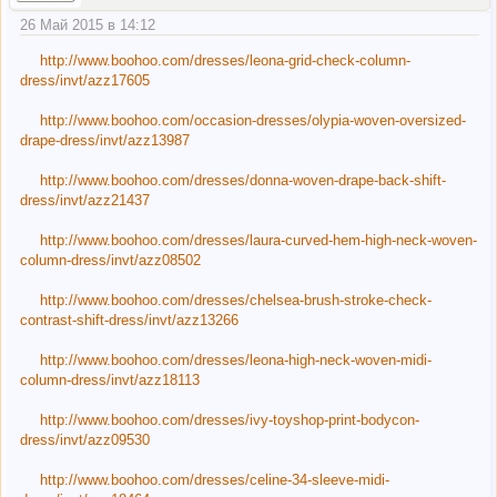
26 Май 2015 в 14:12
http://www.boohoo.com/dresses/leona-grid-check-column-
dress/invt/azz17605
http://www.boohoo.com/occasion-dresses/olypia-woven-oversized-
drape-dress/invt/azz13987
http://www.boohoo.com/dresses/donna-woven-drape-back-shift-
dress/invt/azz21437
http://www.boohoo.com/dresses/laura-curved-hem-high-neck-woven-
column-dress/invt/azz08502
http://www.boohoo.com/dresses/chelsea-brush-stroke-check-
contrast-shift-dress/invt/azz13266
http://www.boohoo.com/dresses/leona-high-neck-woven-midi-
column-dress/invt/azz18113
http://www.boohoo.com/dresses/ivy-toyshop-print-bodycon-
dress/invt/azz09530
http://www.boohoo.com/dresses/celine-34-sleeve-midi-