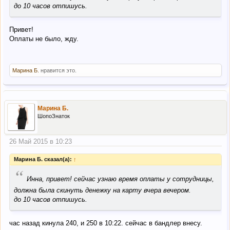
до 10 часов отпишусь.
Привет!
Оплаты не было, жду.
Марина Б.
нравится это.
Марина Б.
ШопоЗнаток
26 Май 2015 в 10:23
Марина Б. сказал(а):
↑
“
Инна, привет! сейчас узнаю время оплаты у сотрудницы,
должна была скинуть денежку на карту вчера вечером.
до 10 часов отпишусь.
час назад кинула 240, и 250 в 10:22. сейчас в бандлер внесу.