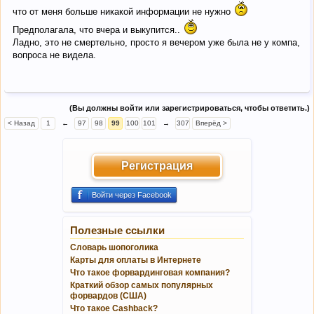
что от меня больше никакой информации не нужно
Предполагала, что вчера и выкупится..
Ладно, это не смертельно, просто я вечером уже была не у компа,
вопроса не видела.
(Вы должны войти или зарегистрироваться, чтобы ответить.)
< Назад
1
←
97
98
99
100
101
→
307
Вперёд >
Регистрация
Войти через Facebook
Полезные ссылки
Словарь шопоголика
Карты для оплаты в Интернете
Что такое форвардинговая компания?
Краткий обзор самых популярных
форвардов (США)
Что такое Cashback?