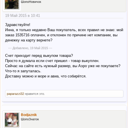
ШопоНовичок
19 Май 2015 в 10:41
Здравствуйте!
Инна, я только недавно Ваш покупатель, всех правил не знаю: мой
заказ 1535716 оплачен, и отклонен по причине нет компании, вы
денежку на карту вернете?
--- Добавлено,
19 Май 2015
---
Счет приходит перед выкупом товара?
Просто я думала если счет пришел - товар выкуплен.
Сейчас на сайте есть нужный размер, вы Аэро уже не покупаете?
Что-то я запуталась.
Доставку можно и море и авиа, что собирётся.
paparazzi32
нравится это.
Bodjaznik
ШопоЗнаток