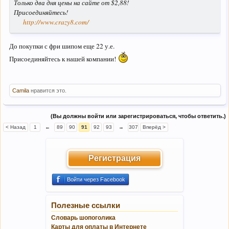
Только два дня цены на сайте от $2,88!
Присоединяйтесь!
http://www.crazy8.com/
До покупки с фри шипом еще 22 у.е.
Присоединяйтесь к нашей компании!
Camila
нравится это.
(Вы должны войти или зарегистрироваться, чтобы ответить.)
< Назад
1
←
89
90
91
92
93
→
307
Вперёд >
Регистрация
Войти через Facebook
Полезные ссылки
Словарь шопоголика
Карты для оплаты в Интернете