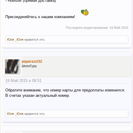
- Hollister (прямая доставка)
Присоединяйтесь к нашим компаниям!
Последнее редактирование:
19 Май 2015
Юля _Юля
нравится это.
paparazzi32
ШопоГуру
19 Май 2015 в 08:51
Обратите внимание, что номер карты для предоплаты изменился.
В счетах указан актуальный номер.
Юля _Юля
нравится это.