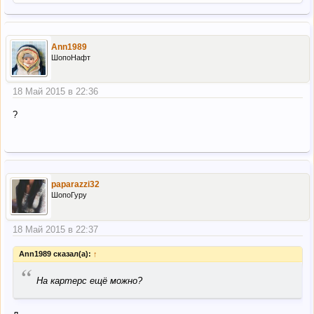
Ann1989
ШопоНафт
18 Май 2015 в 22:36
?
paparazzi32
ШопоГуру
18 Май 2015 в 22:37
Ann1989 сказал(а):
↑
“
На картерс ещё можно?