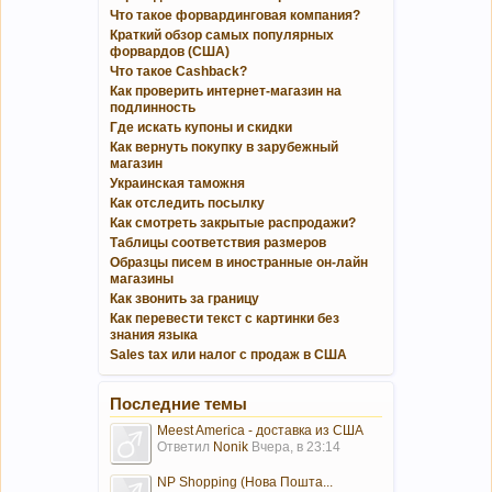
Что такое форвардинговая компания?
Краткий обзор самых популярных
форвардов (США)
Что такое Cashback?
Как проверить интернет-магазин на
подлинность
Где искать купоны и скидки
Как вернуть покупку в зарубежный
магазин
Украинская таможня
Как отследить посылку
Как смотреть закрытые распродажи?
Таблицы соответствия размеров
Образцы писем в иностранные он-лайн
магазины
Как звонить за границу
Как перевести текст с картинки без
знания языка
Sales tax или налог с продаж в США
Последние темы
Meest America - доставка из США
Ответил
Nonik
Вчера, в 23:14
NP Shopping (Нова Пошта...