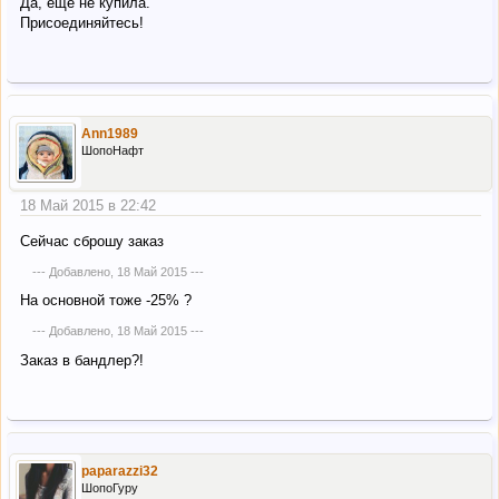
Да, еще не купила.
Присоединяйтесь!
Ann1989
ШопоНафт
18 Май 2015 в 22:42
Сейчас сброшу заказ
--- Добавлено,
18 Май 2015
---
На основной тоже -25% ?
--- Добавлено,
18 Май 2015
---
Заказ в бандлер?!
paparazzi32
ШопоГуру