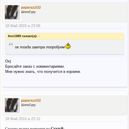
paparazzi32
ШопоГуру
18 Май 2015 в 23:06
Ann1989 сказал(а):
↑
“
ок тогда завтра попробуем
Ок)
Бросайте заказ с комментариями.
Мне нужно знать, что получится в корзине.
paparazzi32
ШопоГуру
18 Май 2015 в 23:12
Crazy8:
Срочно нужна компания на