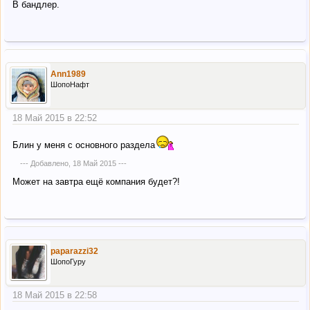
В бандлер.
Ann1989
ШопоНафт
18 Май 2015 в 22:52
Блин у меня с основного раздела
--- Добавлено,
18 Май 2015
---
Может на завтра ещё компания будет?!
paparazzi32
ШопоГуру
18 Май 2015 в 22:58