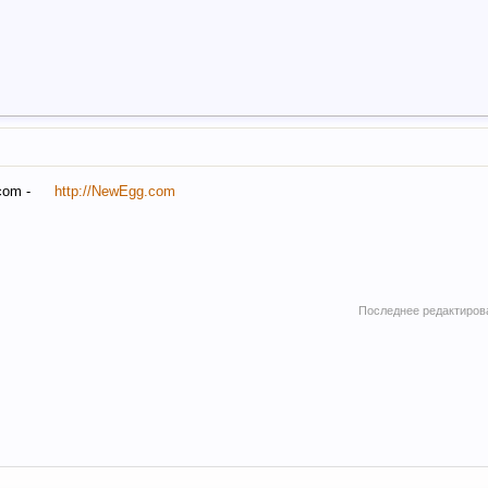
com -
http://NewEgg.com
Последнее редактиров