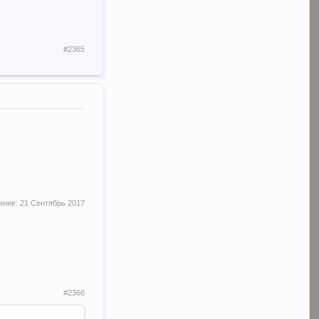
#2365
ание:
21 Сентябрь 2017
#2366