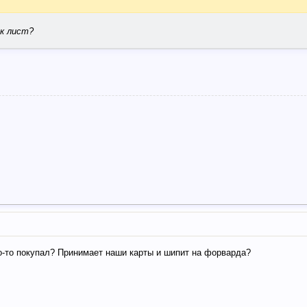
к лист?
о-то покупал? Принимает наши карты и шипит на форварда?