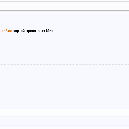
.com/us/
картой привата на Мист.