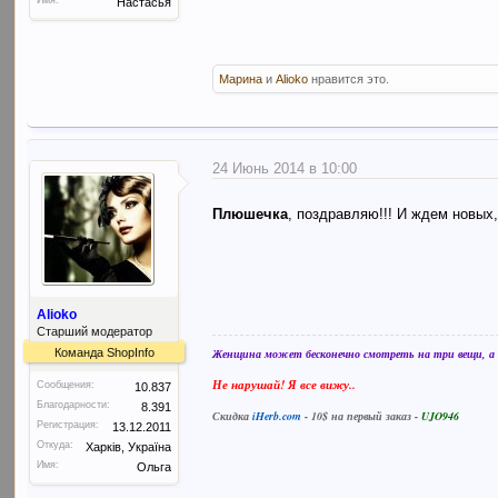
Имя:
Настасья
Марина
и
Alioko
нравится это.
24 Июнь 2014 в 10:00
Плюшечка
, поздравляю!!! И ждем новых
Alioko
Старший модератор
Команда ShopInfo
Женщина может бесконечно смотреть на три вещи, а в
Не нарушай! Я все вижу..
Сообщения:
10.837
Благодарности:
8.391
Скидка
iHerb.com
- 10$ на первый заказ -
UJO946
Регистрация:
13.12.2011
Откуда:
Харків, Україна
Имя:
Ольга