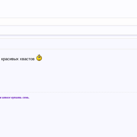
, красивых хвастов
 итоге купить семь.