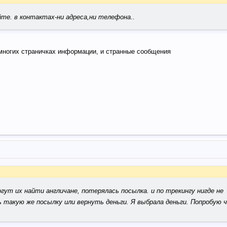
уйте. в контактах-ни адреса,ни телефона..
многих страничках информации, и странные сообщения
огут их найти англичане, потерялась посылка. и по трекингу нигде не
такую же посылку или вернуть деньги. Я выбрала деньги. Попробую ч