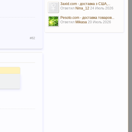
3axid.com - доставка з США,...
Ответил
Nina_12
24 Июль 2026
Pesoto.com - доставка товаров...
Ответил
Mikasa
20 Июль 2026
#82