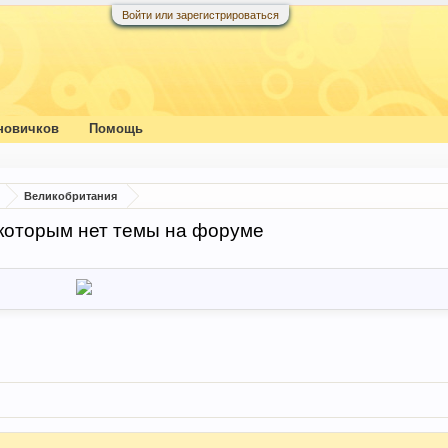
Войти или зарегистрироваться
новичков
Помощь
Великобритания
 которым нет темы на форуме
.