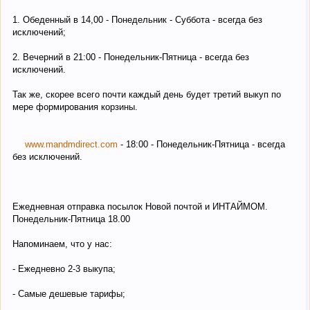
1. Обеденный в 14,00 - Понедельник - Суббота - всегда без
исключений;
2. Вечерний в 21:00 - Понедельник-Пятница - всегда без
исключений.
Так же, скорее всего почти каждый день будет третий выкуп по
мере формирования корзины.
www.mandmdirect.com
- 18:00 - Понедельник-Пятница - всегда
без исключений.
Ежедневная отправка посылок Новой почтой и ИНТАЙМОМ.
Понедельник-Пятница 18.00
Напоминаем, что у нас:
- Ежедневно 2-3 выкупа;
- Самые дешевые тарифы;