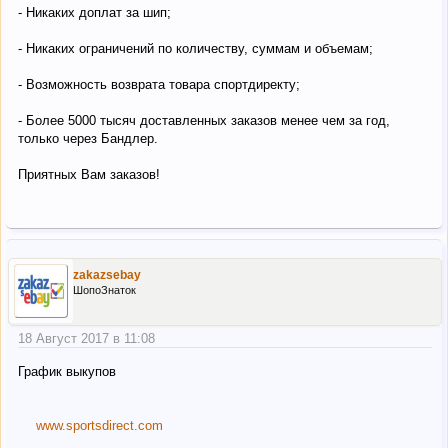
- Никаких доплат за шип;
- Никаких ограничений по количеству, суммам и объемам;
- Возможность возврата товара спортдиректу;
- Более 5000 тысяч доставленных заказов менее чем за год,
только через Бандлер.
Приятных Вам заказов!
zakazsebay
ШопоЗнаток
18 Август 2017 в 11:08
График выкупов
www.sportsdirect.com