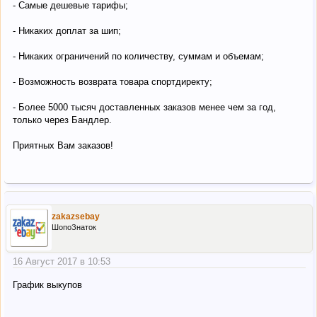
- Самые дешевые тарифы;
- Никаких доплат за шип;
- Никаких ограничений по количеству, суммам и объемам;
- Возможность возврата товара спортдиректу;
- Более 5000 тысяч доставленных заказов менее чем за год,
только через Бандлер.
Приятных Вам заказов!
zakazsebay
ШопоЗнаток
16 Август 2017 в 10:53
График выкупов