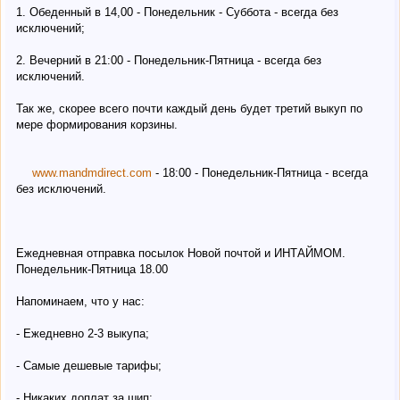
1. Обеденный в 14,00 - Понедельник - Суббота - всегда без
исключений;
2. Вечерний в 21:00 - Понедельник-Пятница - всегда без
исключений.
Так же, скорее всего почти каждый день будет третий выкуп по
мере формирования корзины.
www.mandmdirect.com
- 18:00 - Понедельник-Пятница - всегда
без исключений.
Ежедневная отправка посылок Новой почтой и ИНТАЙМОМ.
Понедельник-Пятница 18.00
Напоминаем, что у нас:
- Ежедневно 2-3 выкупа;
- Самые дешевые тарифы;
- Никаких доплат за шип;