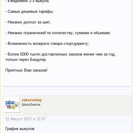
- Ежедневно 2-3 выкупа;
- Самые дешевые тарифы;
- Никаких доплат за шип;
- Никаких ограничений по количеству, суммам и объемам;
- Возможность возврата товара спортдиректу;
- Более 5000 тысяч доставленных заказов менее чем за год,
только через Бандлер.
Приятных Вам заказов!
zakazsebay
ШопоЗнаток
11 Август 2017 в 11:07
График выкупов