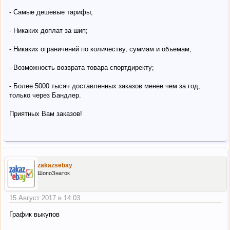
- Самые дешевые тарифы;
- Никаких доплат за шип;
- Никаких ограничений по количеству, суммам и объемам;
- Возможность возврата товара спортдиректу;
- Более 5000 тысяч доставленных заказов менее чем за год,
только через Бандлер.
Приятных Вам заказов!
zakazsebay
ШопоЗнаток
15 Август 2017 в 14:03
График выкупов