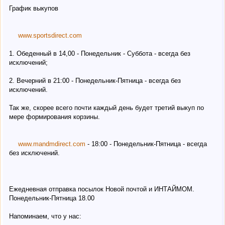
График выкупов
www.sportsdirect.com
1. Обеденный в 14,00 - Понедельник - Суббота - всегда без
исключений;
2. Вечерний в 21:00 - Понедельник-Пятница - всегда без
исключений.
Так же, скорее всего почти каждый день будет третий выкуп по
мере формирования корзины.
www.mandmdirect.com
- 18:00 - Понедельник-Пятница - всегда
без исключений.
Ежедневная отправка посылок Новой почтой и ИНТАЙМОМ.
Понедельник-Пятница 18.00
Напоминаем, что у нас: