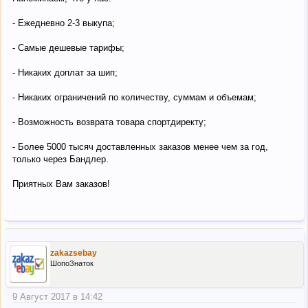
- Ежедневно 2-3 выкупа;
- Самые дешевые тарифы;
- Никаких доплат за шип;
- Никаких ограничений по количеству, суммам и объемам;
- Возможность возврата товара спортдиректу;
- Более 5000 тысяч доставленных заказов менее чем за год,
только через Бандлер.
Приятных Вам заказов!
zakazsebay
ШопоЗнаток
9 Август 2017 в 14:42