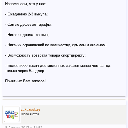
Напоминаем, что у нас:
- Ежедневно 2-3 выкупа;
- Самые дешевые тарифы;
- Никаких доплат за шип;
- Никаких ограничений по количеству, суммам и объемам;
- Возможность возврата товара спортдиректу;
- Более 5000 тысяч доставленных заказов менее чем за год,
только через Бандлер.
Приятных Вам заказов!
zakazsebay
ШопоЗнаток
8 Август 2017 в 11:52