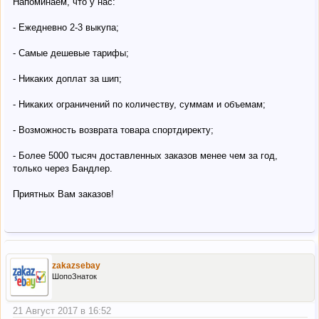
Напоминаем, что у нас:
- Ежедневно 2-3 выкупа;
- Самые дешевые тарифы;
- Никаких доплат за шип;
- Никаких ограничений по количеству, суммам и объемам;
- Возможность возврата товара спортдиректу;
- Более 5000 тысяч доставленных заказов менее чем за год,
только через Бандлер.
Приятных Вам заказов!
zakazsebay
ШопоЗнаток
21 Август 2017 в 16:52