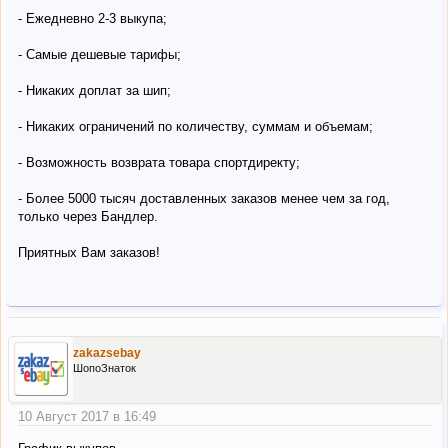
- Ежедневно 2-3 выкупа;
- Самые дешевые тарифы;
- Никаких доплат за шип;
- Никаких ограничений по количеству, суммам и объемам;
- Возможность возврата товара спортдиректу;
- Более 5000 тысяч доставленных заказов менее чем за год,
только через Бандлер.
Приятных Вам заказов!
zakazsebay
ШопоЗнаток
10 Август 2017 в 16:49