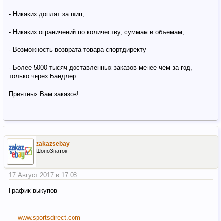
- Никаких доплат за шип;
- Никаких ограничений по количеству, суммам и объемам;
- Возможность возврата товара спортдиректу;
- Более 5000 тысяч доставленных заказов менее чем за год,
только через Бандлер.
Приятных Вам заказов!
zakazsebay
ШопоЗнаток
17 Август 2017 в 17:08
График выкупов
www.sportsdirect.com