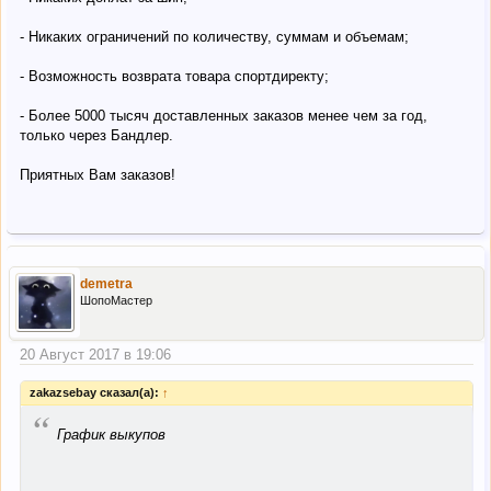
- Никаких ограничений по количеству, суммам и объемам;
- Возможность возврата товара спортдиректу;
- Более 5000 тысяч доставленных заказов менее чем за год,
только через Бандлер.
Приятных Вам заказов!
demetra
ШопоМастер
20 Август 2017 в 19:06
zakazsebay сказал(а):
↑
“
График выкупов