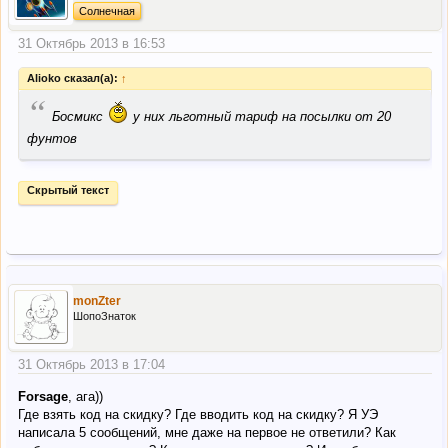
Солнечная
31 Октябрь 2013 в 16:53
Alioko сказал(а):
↑
“
Босмикс
у них льготный тариф на посылки от 20
фунтов
Скрытый текст
monZter
ШопоЗнаток
31 Октябрь 2013 в 17:04
Forsage
, ага))
Где взять код на скидку? Где вводить код на скидку? Я УЭ
написала 5 сообщений, мне даже на первое не ответили? Как