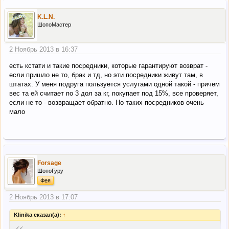
K.L.N.
ШопоМастер
2 Ноябрь 2013 в 16:37
есть кстати и такие посредники, которые гарантируют возврат -
если пришло не то, брак и тд, но эти посредники живут там, в
штатах. У меня подруга пользуется услугами одной такой - причем
вес та ей считает по 3 дол за кг, покупает под 15%, все проверяет,
если не то - возвращает обратно. Но таких посредников очень
мало
Forsage
ШопоГуру
Фея
2 Ноябрь 2013 в 17:07
Klinika сказал(а):
↑