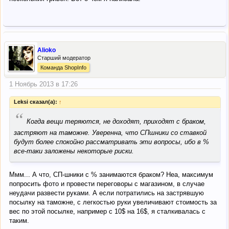
Alioko
Старший модератор
Команда ShopInfo
1 Ноябрь 2013 в 17:26
Leksi сказал(а):
↑
“
Когда вещи теряются, не доходят, приходят с браком,
застряют на таможне. Уверенна, что СПшники со ставкой
будут более спокойно рассматривать эти вопросы, ибо в %
все-таки заложены некоторые риски.
Ммм... А что, СП-шники с % занимаются браком? Неа, максимум
попросить фото и провести переговоры с магазином, в случае
неудачи развести руками. А если потратились на застрявшую
посылку на таможне, с легкостью руки увеличивают стоимость за
вес по этой посылке, например с 10$ на 16$, я сталкивалась с
таким.