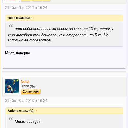
31 Октябрь 2013 в 16:24
Nelsi сказал(а):
↑
“
что собирает посылки весом не меньше 10 кг, потому
что выходит так дешевле, чем отправлять по 5 кг. Не
вспомню ее форвардера
Мист, наверно
Nelsi
ШопоГуру
Солнечная
31 Октябрь 2013 в 16:34
Anicha сказал(а):
↑
“
Мист, наверно