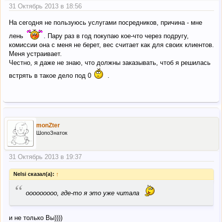
31 Октябрь 2013 в 18:56
На сегодня не пользуюсь услугами посредников, причина - мне
лень
. Пару раз в год покупаю кое-что через подругу,
комиссии она с меня не берет, вес считает как для своих клиентов.
Меня устраивает.
Честно, я даже не знаю, что должны заказывать, чтоб я решилась
встрять в такое дело под 0
.
monZter
ШопоЗнаток
31 Октябрь 2013 в 19:37
Nelsi сказал(а):
↑
“
ооооооооо, где-то я это уже читала
и не только Вы))))