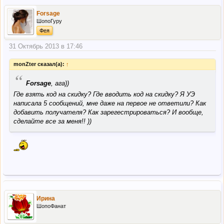
Forsage
ШопоГуру
Фея
31 Октябрь 2013 в 17:46
monZter сказал(а):
↑
“
Forsage
, ага))
Где взять код на скидку? Где вводить код на скидку? Я УЭ
написала 5 сообщений, мне даже на первое не ответили? Как
добавить получателя? Как зарегестрироваться? И вообще,
сделайте все за меня!! ))
Ирина
ШопоФанат