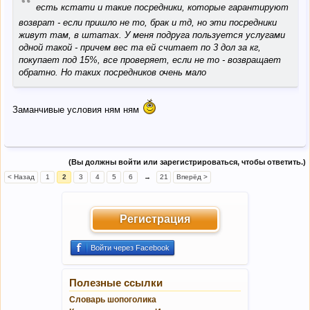
“
есть кстати и такие посредники, которые гарантируют
возврат - если пришло не то, брак и тд, но эти посредники
живут там, в штатах. У меня подруга пользуется услугами
одной такой - причем вес та ей считает по 3 дол за кг,
покупает под 15%, все проверяет, если не то - возвращает
обратно. Но таких посредников очень мало
Заманчивые условия ням ням
(Вы должны войти или зарегистрироваться, чтобы ответить.)
< Назад
1
2
3
4
5
6
→
21
Вперёд >
Регистрация
Войти через Facebook
Полезные ссылки
Словарь шопоголика