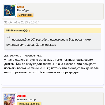
Nelsi
ШопоГуру
Солнечная
31 Октябрь 2013 в 16:07
Klinika сказал(а):
↑
“
по тарифам УЭ выходит нормально и 5 кг веса тоже
отправляют, лишь бы не меньше
да, верно, от перевозчика.
у нас в садике в группе одна мама тоже покупает сама своим
деткам. Как-то обсуждали тарифы, и она сказала, что собирает
посылки весом не меньше 10 кг, потому что выходит так дешевле,
чем отправлять по 5 кг. Не вспомню ее форвардера
Anicha
Администратор
Команда ShopInfo