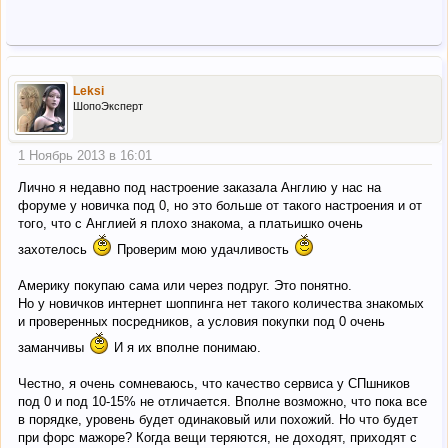
Leksi
ШопоЭксперт
1 Ноябрь 2013 в 16:01
Лично я недавно под настроение заказала Англию у нас на
форуме у новичка под 0, но это больше от такого настроения и от
того, что с Англией я плохо знакома, а платьишко очень
захотелось
Проверим мою удачливость
Америку покупаю сама или через подруг. Это понятно.
Но у новичков интернет шоппинга нет такого количества знакомых
и проверенных посредников, а условия покупки под 0 очень
заманчивы
И я их вполне понимаю.
Честно, я очень сомневаюсь, что качество сервиса у СПшников
под 0 и под 10-15% не отличается. Вполне возможно, что пока все
в порядке, уровень будет одинаковый или похожий. Но что будет
при форс мажоре? Когда вещи теряются, не доходят, приходят с