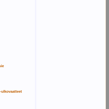
sie
n-ulkovaatteet