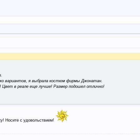
р.
лько вариантов, я выбрала костюм фирмы Джонатан.
! Цвет в реале еще лучше! Размер подошел отлично!
ку! Носите с удовольствием!