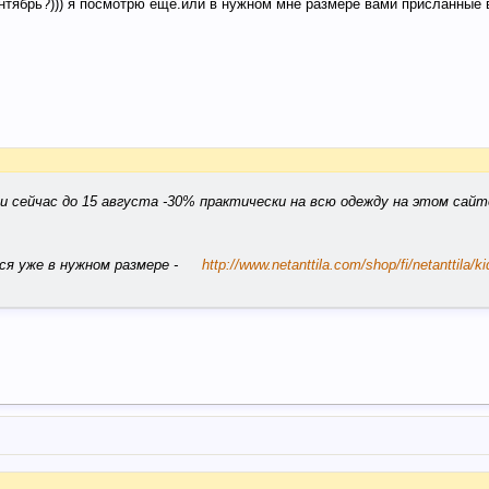
нтябрь?))) я посмотрю еще.или в нужном мне размере вами присланные 
 сейчас до 15 августа -30% практически на всю одежду на этом сайт
я уже в нужном размере -
http://www.netanttila.com/shop/fi/netanttila/ki