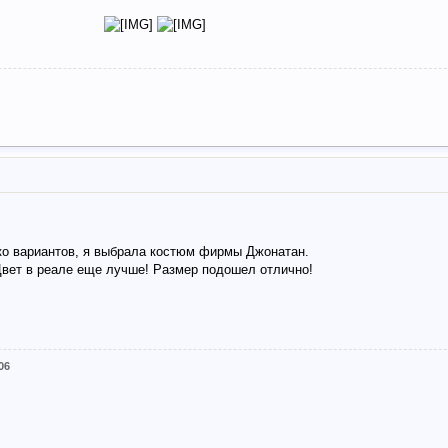
ко вариантов, я выбрала костюм фирмы Джонатан.
Цвет в реале еще лучше! Размер подошел отлично!
06