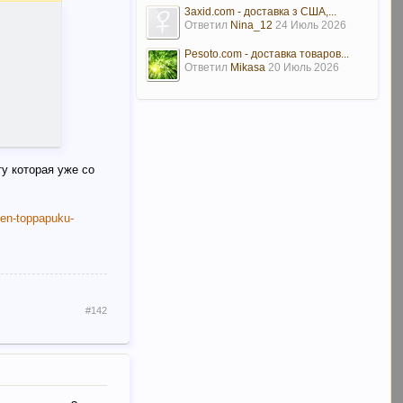
3axid.com - доставка з США,...
Ответил
Nina_12
24 Июль 2026
Pesoto.com - доставка товаров...
Ответил
Mikasa
20 Июль 2026
ту которая уже со
sten-toppapuku-
#142