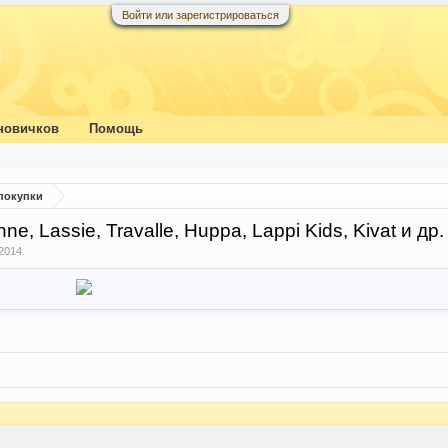
Войти или зарегистрироваться
новичков
Помощь
покупки
, Lassie, Travalle, Huppa, Lappi Kids, Kivat и др.
2014
.