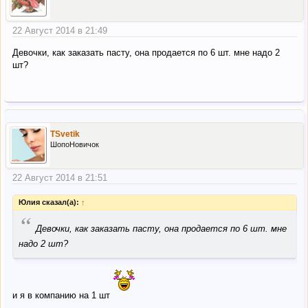
22 Август 2014 в 21:49
Девочки, как заказать пасту, она продается по 6 шт. мне надо 2
шт?
TSvetik
ШопоНовичок
22 Август 2014 в 21:51
Юлия сказал(а):
↑
“
Девочки, как заказать пасту, она продается по 6 шт. мне
надо 2 шт?
и я в компанию на 1 шт