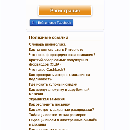
Регистрация
Войти через Facebook
Полезные ссылки
Словарь шопоголика
Карты для оплаты в Интернете
Что такое форвардинговая компания?
Краткий обзор самых популярных
форвардов (США)
Что такое Cashback?
Как проверить интернет-магазин на
подлинность
Где искать купоны и скидки
Как вернуть покупку в зарубежный
магазин
Украинская таможня
Как отследить посылку
Как смотреть закрытые распродажи?
Таблицы соответствия размеров
Образцы писем в иностранные он-лайн
магазины
Как звонить за границу