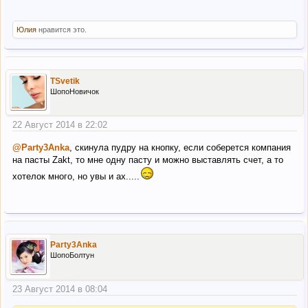
Юлия
нравится это.
TSvetik
ШопоНовичок
22 Август 2014 в 22:02
@Party3Anka
, скинула пудру на кнопку, если соберется компания
на пасты Zakt, то мне одну пасту и можно выставлять счет, а то
хотелок много, но увы и ах.....
Party3Anka
ШопоБолтун
23 Август 2014 в 08:04