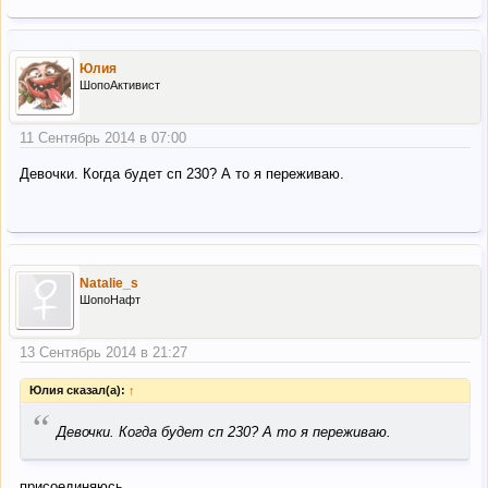
Юлия
ШопоАктивист
11 Сентябрь 2014 в 07:00
Девочки. Когда будет сп 230? А то я переживаю.
Natalie_s
ШопоНафт
13 Сентябрь 2014 в 21:27
Юлия сказал(а):
↑
“
Девочки. Когда будет сп 230? А то я переживаю.
присоединяюсь