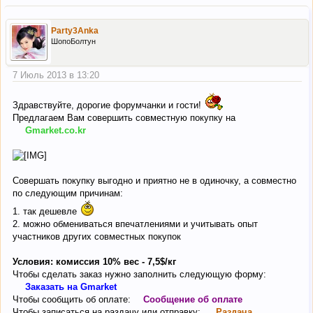
Party3Anka
ШопоБолтун
7 Июль 2013 в 13:20
Здравствуйте, дорогие форумчанки и гости!
Предлагаем Вам совершить совместную покупку на
Gmarket.co.kr
Совершать покупку выгодно и приятно не в одиночку, а совместно
по следующим причинам:
1. так дешевле
2. можно обмениваться впечатлениями и учитывать опыт
участников других совместных покупок
Условия: комиссия 10% вес - 7,5$/кг
Чтобы сделать заказ нужно заполнить следующую форму:
Заказать на Gmarket
Чтобы сообщить об оплате:
Сообщение об оплате
Чтобы записаться на раздачу или отправку:
Раздача