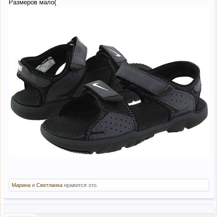
Размеров мало(
Марина
и
Светланка
нравится это.