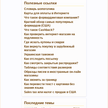
Полезные ссылки
Словарь шопоголика
Карты для оплаты в Интернете
Что такое форвардинговая компания?
Краткий обзор самых популярных
форвардов (США)
Что такое Cashback?
Как проверить интернет-магазин на
подлинность
Где искать купоны и скидки
Как вернуть покупку в зарубежный
магазин
Украинская таможня
Как отследить посылку
Как смотреть закрытые распродажи?
Таблицы соответствия размеров
Образцы писем в иностранные он-лайн
магазины
Как звонить за границу
Как перевести текст с картинки без
знания языка
Sales tax или налог с продаж в США
Последние темы