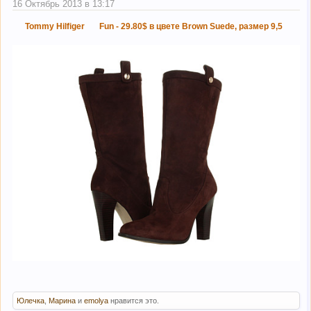
16 Октябрь 2013 в 13:17
Tommy Hilfiger
Fun - 29.80$ в цвете Brown Suede, размер 9,5
Юлечка
,
Марина
и
emolya
нравится это.