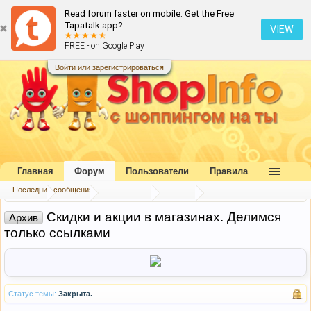
Read forum faster on mobile. Get the Free
Tapatalk app?
VIEW
FREE - on Google Play
Войти или зарегистрироваться
Главная
Форум
Пользователи
Правила
Последние сообщения
Главная
Форум
Наш форум
Архив
Скидки и акции в магазинах. Делимся
Архив
только ссылками
Статус темы:
Закрыта.