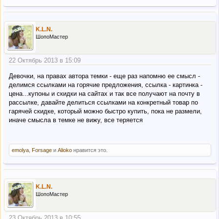
K.L.N.
ШопоМастер
22 Октябрь 2013 в 15:09
Девочки, на правах автора темки - еще раз напомню ее смысл -
делимся ссылками на горячие предложения, ссылка - картинка -
цена...купоны и скидки на сайтах и так все получают на почту в
рассылке, давайте делиться ссылками на конкретный товар по
гарячей скидке, который можно быстро купить, пока не размели,
иначе смысла в темке не вижу, все теряется
emolya
,
Forsage
и
Alioko
нравится это.
K.L.N.
ШопоМастер
23 Октябрь 2013 в 10:55