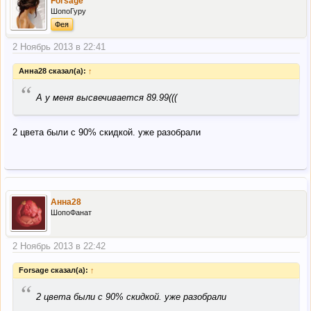
Forsage
ШопоГуру
Фея
2 Ноябрь 2013 в 22:41
Анна28 сказал(а):
↑
“
А у меня высвечивается 89.99(((
2 цвета были с 90% скидкой. уже разобрали
Анна28
ШопоФанат
2 Ноябрь 2013 в 22:42
Forsage сказал(а):
↑
“
2 цвета были с 90% скидкой. уже разобрали