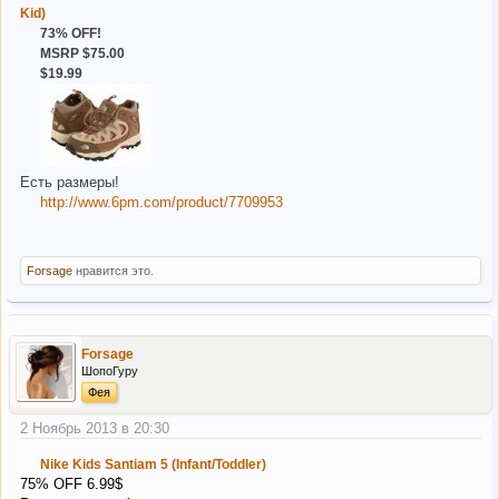
Kid)
73% OFF!
MSRP $75.00
$19.99
Есть размеры!
http://www.6pm.com/product/7709953
Forsage
нравится это.
Forsage
ШопоГуру
Фея
2 Ноябрь 2013 в 20:30
Nike Kids Santiam 5 (Infant/Toddler)
75% OFF 6.99$