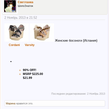
Светланка
ШопоЗнаток
2 Ноябрь 2013 в 21:52
Женские босоноги (Испания)
Cordani
Varsity
90% OFF!
MSRP $225.00
$21.99
Последнее редактирование:
2 Ноябрь 2013
Марина
нравится это.