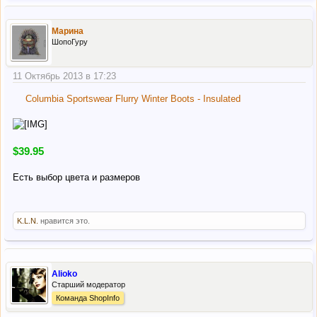
Марина
ШопоГуру
11 Октябрь 2013 в 17:23
Columbia Sportswear Flurry Winter Boots - Insulated
$39.95
Есть выбор цвета и размеров
K.L.N.
нравится это.
Alioko
Старший модератор
Команда ShopInfo