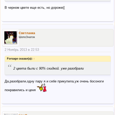
В черном цвете еще есть, но дороже((
Светланка
ШопоЗнаток
2 Ноябрь 2013 в 22:53
Forsage сказал(а):
↑
“
2 цвета были с 90% скидкой. уже разобрали
Да,разобрали,одну пару я и себе прикупила,уж очень босоноги
понравились и ценя